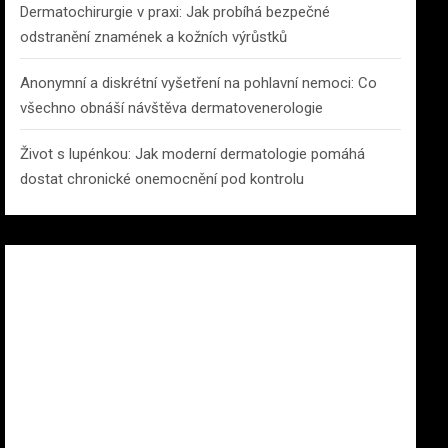
Dermatochirurgie v praxi: Jak probíhá bezpečné
odstranění znamének a kožních výrůstků
Anonymní a diskrétní vyšetření na pohlavní nemoci: Co
všechno obnáší návštěva dermatovenerologie
Život s lupénkou: Jak moderní dermatologie pomáhá
dostat chronické onemocnění pod kontrolu