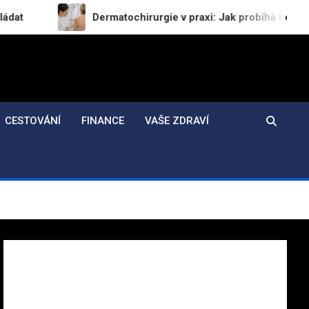
Dermatochirurgie v praxi: Jak probíhá bezpečné odstraněn
CESTOVÁNÍ
FINANCE
VAŠE ZDRAVÍ