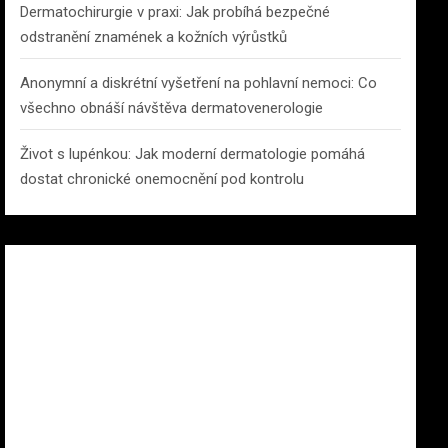
Dermatochirurgie v praxi: Jak probíhá bezpečné
odstranění znamének a kožních výrůstků
Anonymní a diskrétní vyšetření na pohlavní nemoci: Co
všechno obnáší návštěva dermatovenerologie
Život s lupénkou: Jak moderní dermatologie pomáhá
dostat chronické onemocnění pod kontrolu