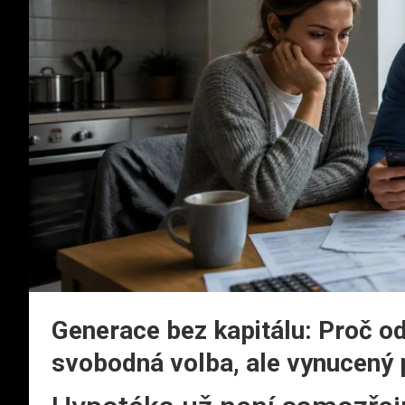
Generace bez kapitálu: Proč o
svobodná volba, ale vynucený