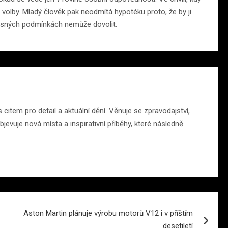
 volby. Mladý člověk pak neodmítá hypotéku proto, že by ji
učasných podmínkách nemůže dovolit.
citem pro detail a aktuální dění. Věnuje se zpravodajství,
jevuje nová místa a inspirativní příběhy, které následně
Aston Martin plánuje výrobu motorů V12 i v příštím
desetiletí