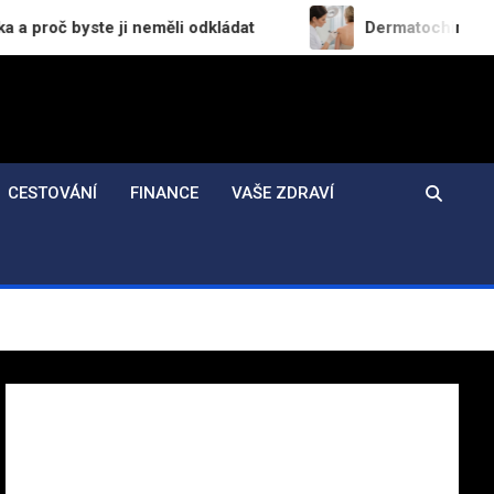
ji neměli odkládat
Dermatochirurgie v praxi: Jak
CESTOVÁNÍ
FINANCE
VAŠE ZDRAVÍ