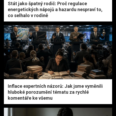
Stát jako špatný rodič: Proč regulace
energetických nápojů a hazardu nespraví to,
co selhalo v rodině
Inflace expertních názorů: Jak jsme vyměnili
hluboké porozumění tématu za rychlé
komentáře ke všemu