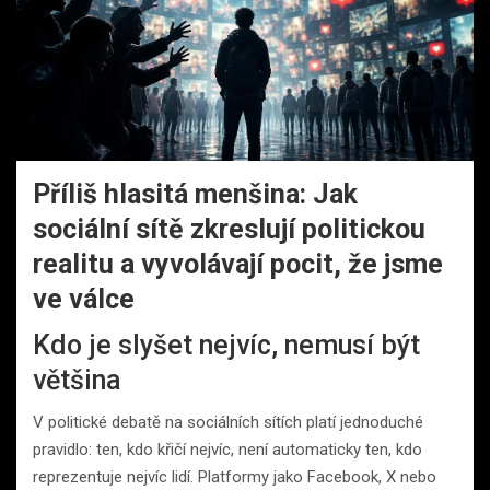
Příliš hlasitá menšina: Jak
sociální sítě zkreslují politickou
realitu a vyvolávají pocit, že jsme
ve válce
Kdo je slyšet nejvíc, nemusí být
většina
V politické debatě na sociálních sítích platí jednoduché
pravidlo: ten, kdo křičí nejvíc, není automaticky ten, kdo
reprezentuje nejvíc lidí. Platformy jako Facebook, X nebo