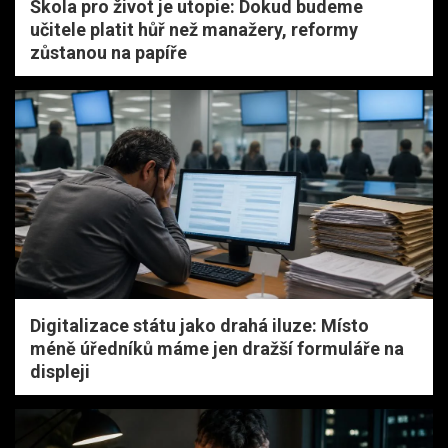
Škola pro život je utopie: Dokud budeme
učitele platit hůř než manažery, reformy
zůstanou na papíře
Digitalizace státu jako drahá iluze: Místo
méně úředníků máme jen dražší formuláře na
displeji