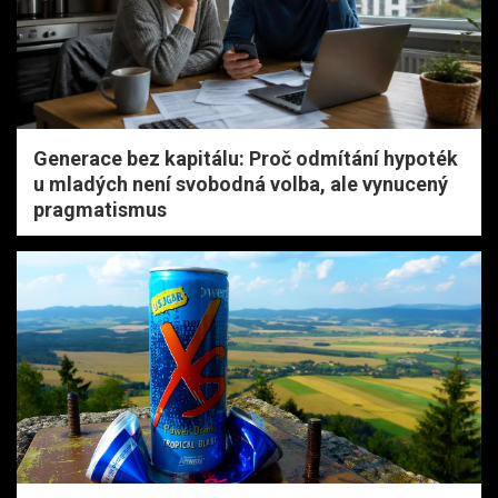
Generace bez kapitálu: Proč odmítání hypoték
u mladých není svobodná volba, ale vynucený
pragmatismus