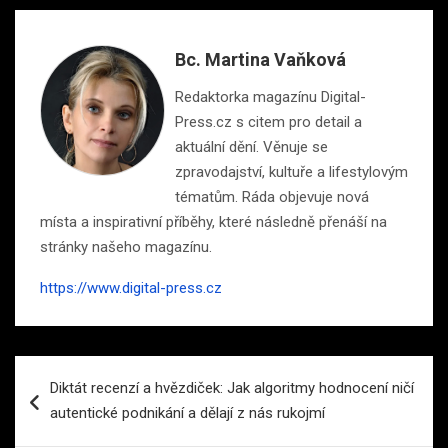
Bc. Martina Vaňková
Redaktorka magazínu Digital-
Press.cz s citem pro detail a
aktuální dění. Věnuje se
zpravodajství, kultuře a lifestylovým
tématům. Ráda objevuje nová
místa a inspirativní příběhy, které následně přenáší na
stránky našeho magazínu.
https://www.digital-press.cz
Navigace
Diktát recenzí a hvězdiček: Jak algoritmy hodnocení ničí
pro
autentické podnikání a dělají z nás rukojmí
příspěvek