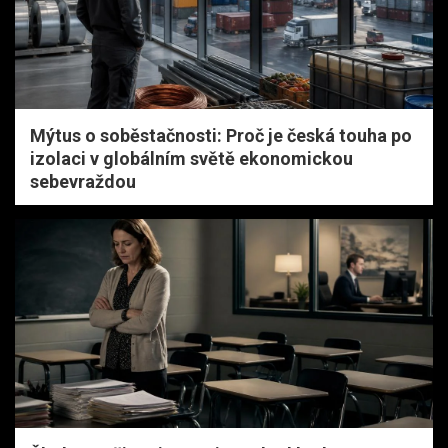
Mýtus o soběstačnosti: Proč je česká touha po
izolaci v globálním světě ekonomickou
sebevraždou