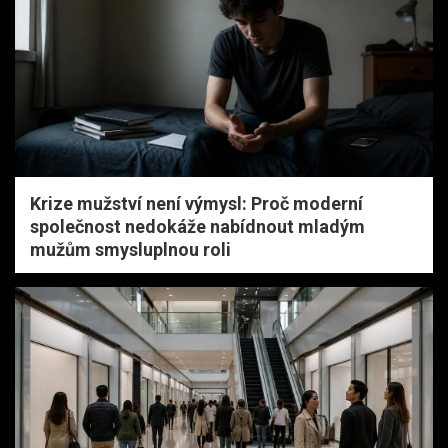
Krize mužství není výmysl: Proč moderní
společnost nedokáže nabídnout mladým
mužům smysluplnou roli