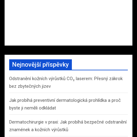
Nejnovější příspěvky
Odstranění kožních výrůstků CO₂ laserem: Přesný zákrok
bez zbytečných jizev
Jak probíhá preventivní dermatologická prohlídka a proč
byste ji neměli odkládat
Dermatochirurgie v praxi: Jak probíhá bezpečné odstranění
znamének a kožních výrůstků