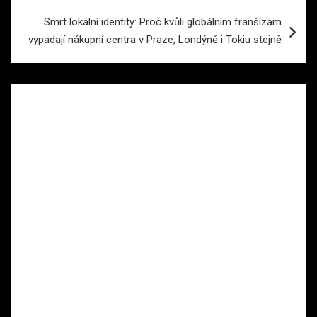
Smrt lokální identity: Proč kvůli globálním franšízám
vypadají nákupní centra v Praze, Londýně i Tokiu stejně