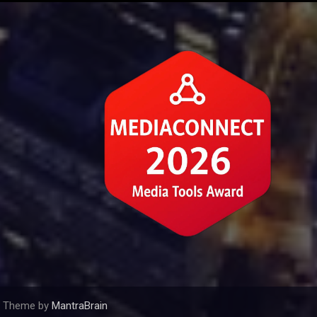
 | Theme by
MantraBrain