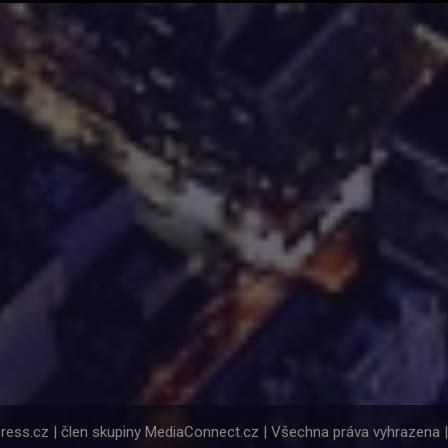
Press.cz | člen skupiny MediaConnect.cz | Všechna práva vyhrazena