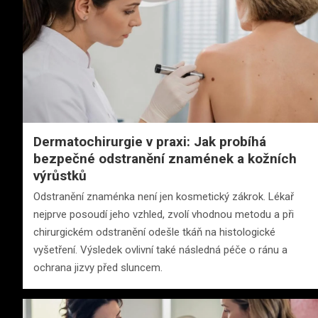
Dermatochirurgie v praxi: Jak probíhá
bezpečné odstranění znamének a kožních
výrůstků
Odstranění znaménka není jen kosmetický zákrok. Lékař
nejprve posoudí jeho vzhled, zvolí vhodnou metodu a při
chirurgickém odstranění odešle tkáň na histologické
vyšetření. Výsledek ovlivní také následná péče o ránu a
ochrana jizvy před sluncem.