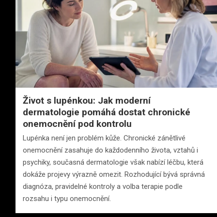
Život s lupénkou: Jak moderní
dermatologie pomáhá dostat chronické
onemocnění pod kontrolu
Lupénka není jen problém kůže. Chronické zánětlivé
onemocnění zasahuje do každodenního života, vztahů i
psychiky, současná dermatologie však nabízí léčbu, která
dokáže projevy výrazně omezit. Rozhodující bývá správná
diagnóza, pravidelné kontroly a volba terapie podle
rozsahu i typu onemocnění.