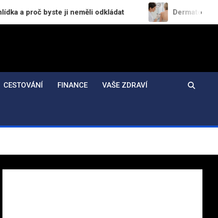
ste ji neměli odkládat
Dermatochirurgie v praxi: 
CESTOVÁNÍ
FINANCE
VAŠE ZDRAVÍ