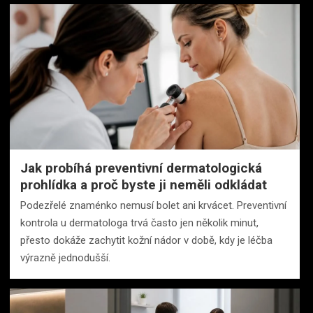
Jak probíhá preventivní dermatologická
prohlídka a proč byste ji neměli odkládat
Podezřelé znaménko nemusí bolet ani krvácet. Preventivní
kontrola u dermatologa trvá často jen několik minut,
přesto dokáže zachytit kožní nádor v době, kdy je léčba
výrazně jednodušší.