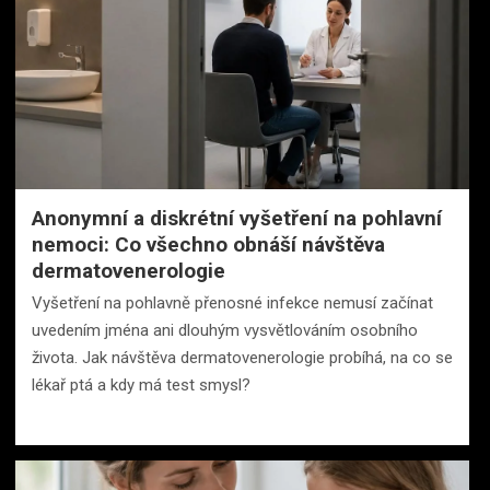
Anonymní a diskrétní vyšetření na pohlavní
nemoci: Co všechno obnáší návštěva
dermatovenerologie
Vyšetření na pohlavně přenosné infekce nemusí začínat
uvedením jména ani dlouhým vysvětlováním osobního
života. Jak návštěva dermatovenerologie probíhá, na co se
lékař ptá a kdy má test smysl?