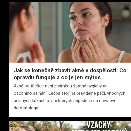
Jak se konečně zbavit akné v dospělosti: Co
opravdu funguje a co je jen mýtus
Akné po třicítce není známkou špatné hygieny ani
osobního selhání. Léčba stojí na pravidelné péči, vhodných
účinných látkách a v některých případech na návštěvě
dermatologa.