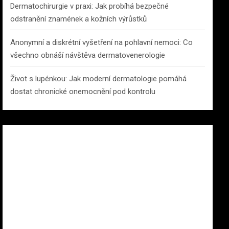
Dermatochirurgie v praxi: Jak probíhá bezpečné
odstranění znamének a kožních výrůstků
Anonymní a diskrétní vyšetření na pohlavní nemoci: Co
všechno obnáší návštěva dermatovenerologie
Život s lupénkou: Jak moderní dermatologie pomáhá
dostat chronické onemocnění pod kontrolu