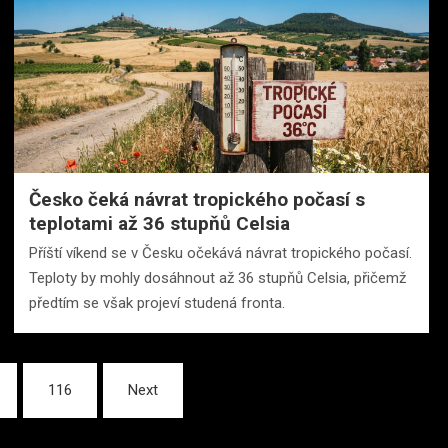
Česko čeká návrat tropického počasí s
teplotami až 36 stupňů Celsia
Příští víkend se v Česku očekává návrat tropického počasí.
Teploty by mohly dosáhnout až 36 stupňů Celsia, přičemž
předtím se však projeví studená fronta.
116
Next