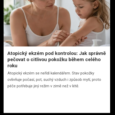
Atopický ekzém pod kontrolou: Jak správně
pečovat o citlivou pokožku během celého
roku
Atopický ekzém se neřídí kalendářem. Stav pokožky
ovlivňuje počasí, pot, suchý vzduch i způsob mytí, proto
péče potřebuje jiný režim v zimě než v létě.