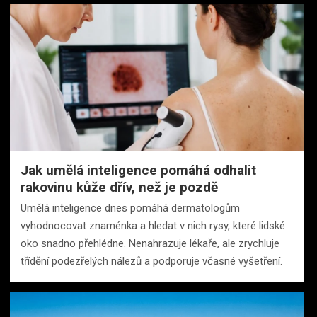
Jak umělá inteligence pomáhá odhalit
rakovinu kůže dřív, než je pozdě
Umělá inteligence dnes pomáhá dermatologům
vyhodnocovat znaménka a hledat v nich rysy, které lidské
oko snadno přehlédne. Nenahrazuje lékaře, ale zrychluje
třídění podezřelých nálezů a podporuje včasné vyšetření.