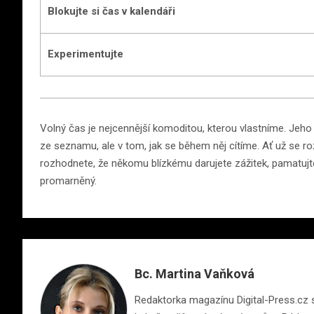
Blokujte si čas v kalendáři
Experimentujte
Volný čas je nejcennější komoditou, kterou vlastníme. Jeho
ze seznamu, ale v tom, jak se během něj cítíme. Ať už se r
rozhodnete, že někomu blízkému darujete zážitek, pamatujte
promarněný.
Bc. Martina Vaňková
Redaktorka magazínu Digital-Press.cz s 