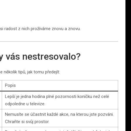
ž si radost z nich prožíváme znovu a znovu.
by vás nestresovalo?
několik tipů, jak tomu předejít:
Popis
Lepší je jedna hodina plné pozornosti koníčku než celé
odpoledne u televize.
Nemusíte se účastnit každé akce, na kterou jste pozváni.
Chraňte si svůj prostor.