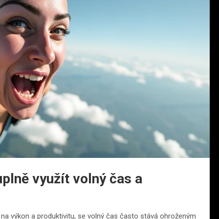
lně využít volný čas a
na výkon a produktivitu, se volný čas často stává ohroženým