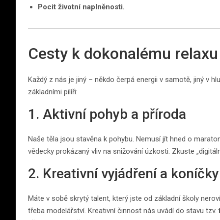
Pocit životní naplněnosti.
Cesty k dokonalému relaxu 
Každý z nás je jiný – někdo čerpá energii v samotě, jiný v h
základními pilíři:
1. Aktivní pohyb a příroda
Naše těla jsou stavěna k pohybu. Nemusí jít hned o maraton
vědecky prokázaný vliv na snižování úzkosti. Zkuste „digitál
2. Kreativní vyjádření a koníčky
Máte v sobě skrytý talent, který jste od základní školy nerov
třeba modelářství. Kreativní činnost nás uvádí do stavu tzv.