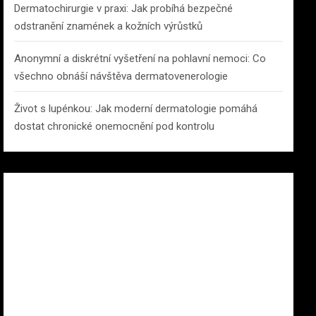
Dermatochirurgie v praxi: Jak probíhá bezpečné
odstranění znamének a kožních výrůstků
Anonymní a diskrétní vyšetření na pohlavní nemoci: Co
všechno obnáší návštěva dermatovenerologie
Život s lupénkou: Jak moderní dermatologie pomáhá
dostat chronické onemocnění pod kontrolu