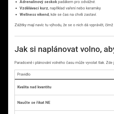
Adrenalinový seskok
padákem pro odvážné.
Vzdělávací kurz
, například vaření nebo keramiky.
Wellness víkend
, kde se čas na chvíli zastaví.
Zážitky mají navíc tu výhodu, že se o nich dá vyprávět, čím
Jak si naplánovat volno, a
Paradoxně i plánování volného času může vyvolat tlak. Zde je 
Pravidlo
Kvalita nad kvantitu
Naučte se říkat NE