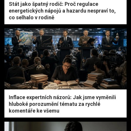
Stát jako špatný rodič: Proč regulace
energetických nápojů a hazardu nespraví to,
co selhalo v rodině
Inflace expertních názorů: Jak jsme vyměnili
hluboké porozumění tématu za rychlé
komentáře ke všemu