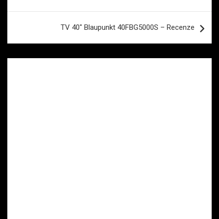
příspěvek
TV 40″ Blaupunkt 40FBG5000S – Recenze