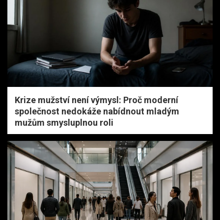
Krize mužství není výmysl: Proč moderní
společnost nedokáže nabídnout mladým
mužům smysluplnou roli