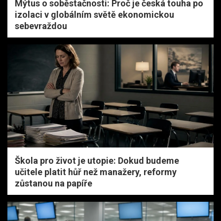
Mýtus o soběstačnosti: Proč je česká touha po
izolaci v globálním světě ekonomickou
sebevraždou
Škola pro život je utopie: Dokud budeme
učitele platit hůř než manažery, reformy
zůstanou na papíře