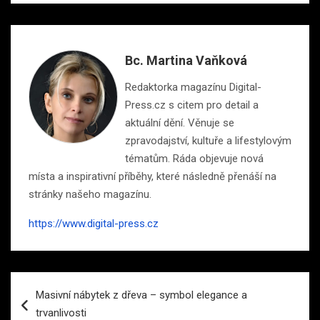
Bc. Martina Vaňková
Redaktorka magazínu Digital-
Press.cz s citem pro detail a
aktuální dění. Věnuje se
zpravodajství, kultuře a lifestylovým
tématům. Ráda objevuje nová
místa a inspirativní příběhy, které následně přenáší na
stránky našeho magazínu.
https://www.digital-press.cz
Navigace
Masivní nábytek z dřeva – symbol elegance a
pro
trvanlivosti