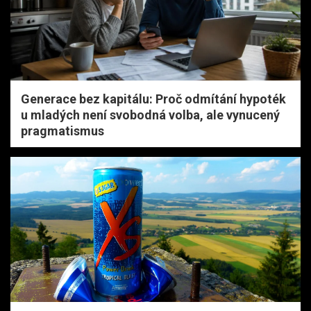
Generace bez kapitálu: Proč odmítání hypoték
u mladých není svobodná volba, ale vynucený
pragmatismus