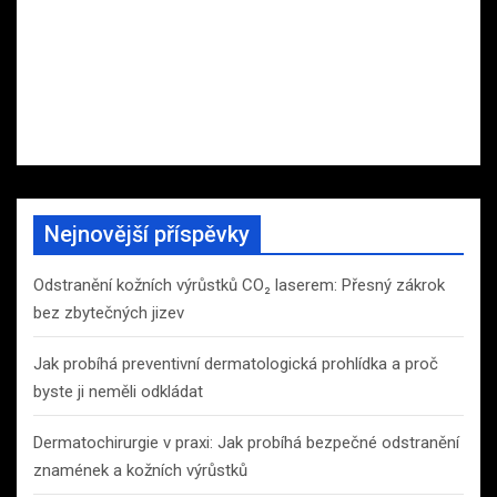
Nejnovější příspěvky
Odstranění kožních výrůstků CO₂ laserem: Přesný zákrok
bez zbytečných jizev
Jak probíhá preventivní dermatologická prohlídka a proč
byste ji neměli odkládat
Dermatochirurgie v praxi: Jak probíhá bezpečné odstranění
znamének a kožních výrůstků