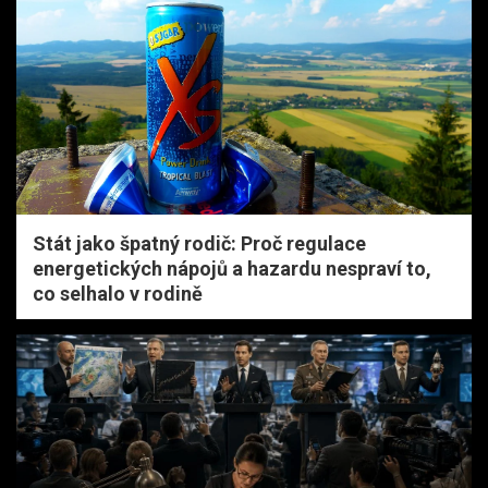
Stát jako špatný rodič: Proč regulace
energetických nápojů a hazardu nespraví to,
co selhalo v rodině