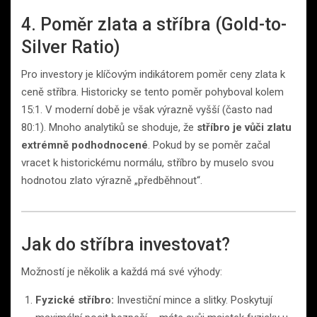
4. Poměr zlata a stříbra (Gold-to-
Silver Ratio)
Pro investory je klíčovým indikátorem poměr ceny zlata k
ceně stříbra. Historicky se tento poměr pohyboval kolem
15:1. V moderní době je však výrazně vyšší (často nad
80:1). Mnoho analytiků se shoduje, že
stříbro je vůči zlatu
extrémně podhodnocené
. Pokud by se poměr začal
vracet k historickému normálu, stříbro by muselo svou
hodnotou zlato výrazně „předběhnout“.
Jak do stříbra investovat?
Možností je několik a každá má své výhody:
Fyzické stříbro:
Investiční mince a slitky. Poskytují