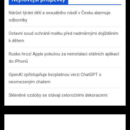
Nárůst týrání dětí a sexuálního násilí v Česku alarmuje
odborníky
Ústavní soud ochránil matku před nadměrnými dojížděním
k dětem
Rusko hrozí Apple pokutou za neinstalaci státních aplikací
do iPhonů
OpenAI zpřístupňuje bezplatnou verzi ChatGPT s
neomezeným chatem
Skleněné ozdoby se stávají celoročními dekoracemi