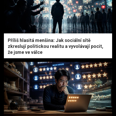
Příliš hlasitá menšina: Jak sociální sítě
zkreslují politickou realitu a vyvolávají pocit,
že jsme ve válce