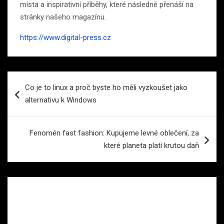
místa a inspirativní příběhy, které následně přenáší na
stránky našeho magazínu.
https://www.digital-press.cz
Navigace
Co je to linux a proč byste ho měli vyzkoušet jako
pro
alternativu k Windows
příspěvek
Fenomén fast fashion: Kupujeme levné oblečení, za
které planeta platí krutou daň