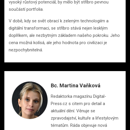
vysoký růstový potenciál, by mělo být stříbro pevnou
součástí portfolia.
V době, kdy se svět obrací k zeleným technologiím a
digitální transformaci, se stříbro stává nejen lesklým
doplňkem, ale nezbytným základem našeho pokroku. Jeho
cena možná kolísá, ale jeho hodnota pro civilizaci je
nezpochybnitelná.
Bc. Martina Vaňková
Redaktorka magazínu Digital-
Press.cz s citem pro detail a
aktuální dění. Věnuje se
zpravodajství, kultuře a lifestylovým
tématům. Ráda objevuje nová