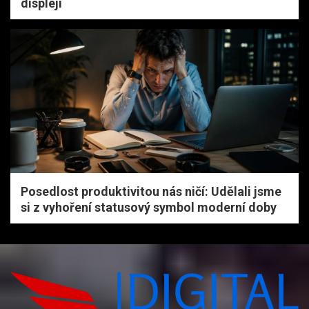
displeji
Posedlost produktivitou nás ničí: Udělali jsme
si z vyhoření statusový symbol moderní doby