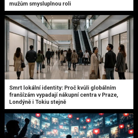
mužům smysluplnou roli
Smrt lokální identity: Proč kvůli globálním
franšízám vypadají nákupní centra v Praze,
Londýně i Tokiu stejně