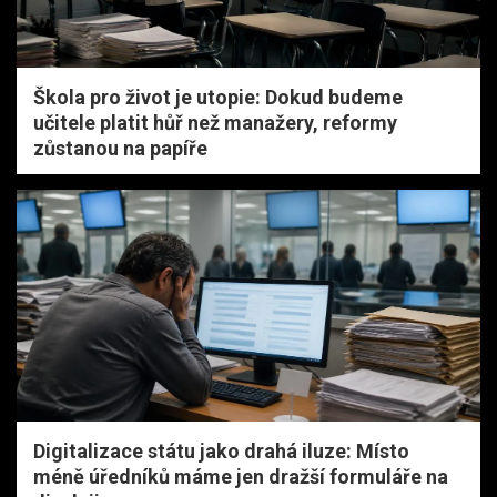
Škola pro život je utopie: Dokud budeme
učitele platit hůř než manažery, reformy
zůstanou na papíře
Digitalizace státu jako drahá iluze: Místo
méně úředníků máme jen dražší formuláře na