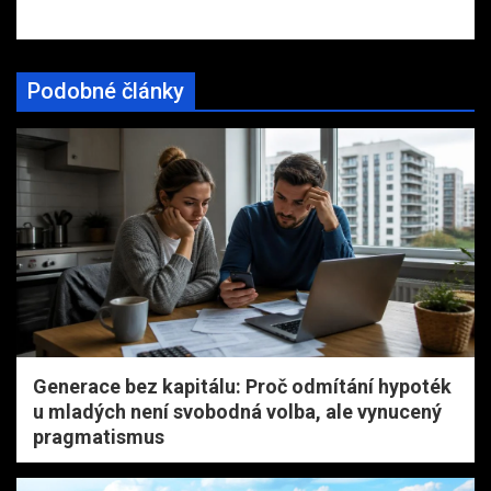
Podobné články
Generace bez kapitálu: Proč odmítání hypoték
u mladých není svobodná volba, ale vynucený
pragmatismus