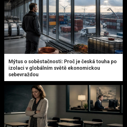
Mýtus o soběstačnosti: Proč je česká touha po
izolaci v globálním světě ekonomickou
sebevraždou