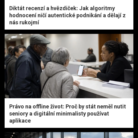
Diktát recenzí a hvězdiček: Jak algoritmy
hodnocení ničí autentické podnikání a dělají z
nás rukojmí
Právo na offline život: Proč by stát neměl nutit
seniory a digitální minimalisty používat
aplikace