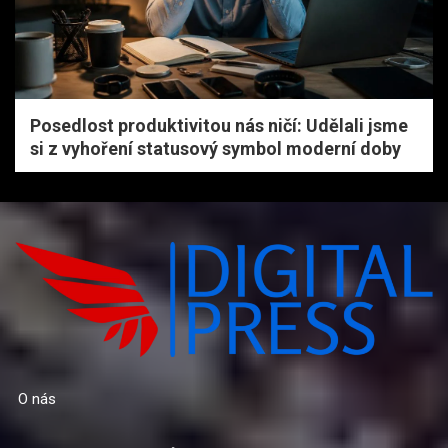
Posedlost produktivitou nás ničí: Udělali jsme
si z vyhoření statusový symbol moderní doby
O nás