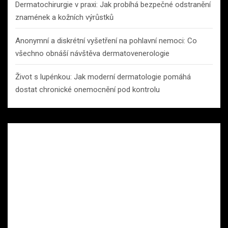
Dermatochirurgie v praxi: Jak probíhá bezpečné odstranění
znamének a kožních výrůstků
Anonymní a diskrétní vyšetření na pohlavní nemoci: Co
všechno obnáší návštěva dermatovenerologie
Život s lupénkou: Jak moderní dermatologie pomáhá
dostat chronické onemocnění pod kontrolu