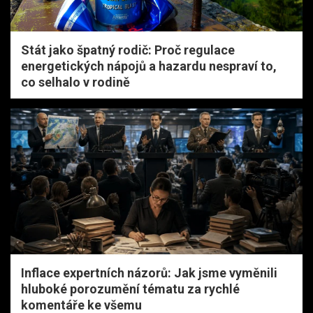
Stát jako špatný rodič: Proč regulace
energetických nápojů a hazardu nespraví to,
co selhalo v rodině
Inflace expertních názorů: Jak jsme vyměnili
hluboké porozumění tématu za rychlé
komentáře ke všemu