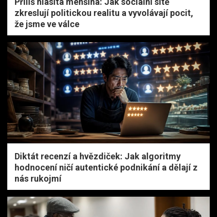
Příliš hlasitá menšina: Jak sociální sítě
zkreslují politickou realitu a vyvolávají pocit,
že jsme ve válce
Diktát recenzí a hvězdiček: Jak algoritmy
hodnocení ničí autentické podnikání a dělají z
nás rukojmí