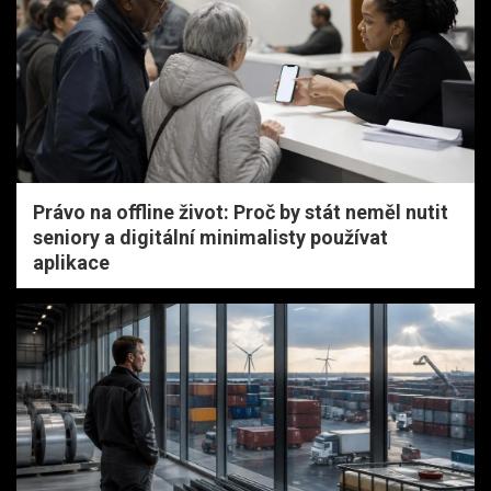
Právo na offline život: Proč by stát neměl nutit
seniory a digitální minimalisty používat
aplikace