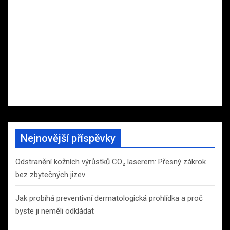
Nejnovější příspěvky
Odstranění kožních výrůstků CO₂ laserem: Přesný zákrok
bez zbytečných jizev
Jak probíhá preventivní dermatologická prohlídka a proč
byste ji neměli odkládat