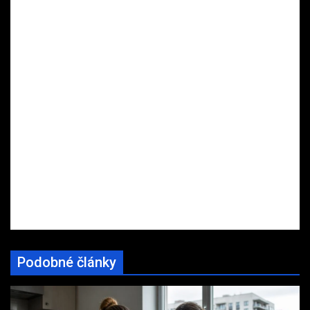
Podobné články