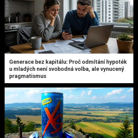
Generace bez kapitálu: Proč odmítání hypoték
u mladých není svobodná volba, ale vynucený
pragmatismus