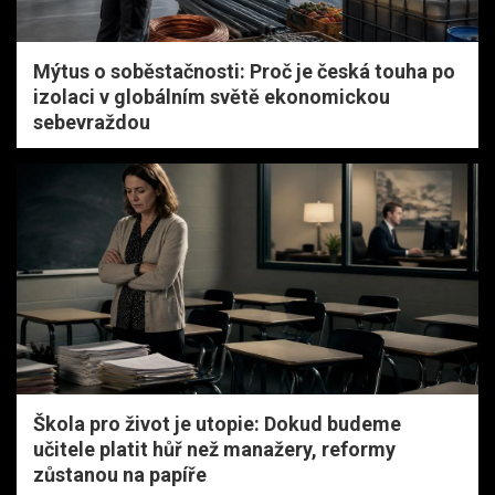
Mýtus o soběstačnosti: Proč je česká touha po
izolaci v globálním světě ekonomickou
sebevraždou
Škola pro život je utopie: Dokud budeme
učitele platit hůř než manažery, reformy
zůstanou na papíře