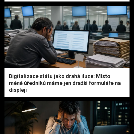
Digitalizace státu jako drahá iluze: Místo
méně úředníků máme jen dražší formuláře na
displeji