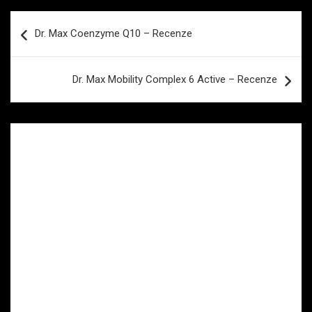
Navigace
Dr. Max Coenzyme Q10 – Recenze
pro
příspěvek
Dr. Max Mobility Complex 6 Active – Recenze