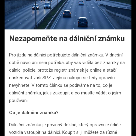
Nezapomeňte na dálniční známku
Pro jízdu na dálnici potřebujete dálniční známku. V dnešní
době navíc ani není potřeba, aby vás viděla bez známky na
dálnici policie, protože registr známek je online a stačí
naskenovat vaši SPZ. Jejímu nákupu se tedy opravdu
nevyhnete. V tomto článku se podíváme na to, co je
dálniční známka, jak ji zakoupit a co musíte vědět o jejím
používání.
Co je dálniční známka?
Dálniční známka je povinný doklad, který opravňuje řidiče
vozidla vstoupit na dálnici. Koupit si ji můžete za různé