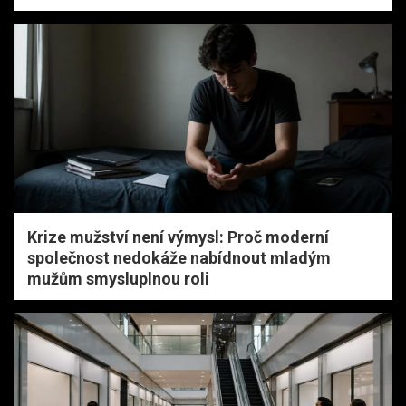
Krize mužství není výmysl: Proč moderní
společnost nedokáže nabídnout mladým
mužům smysluplnou roli