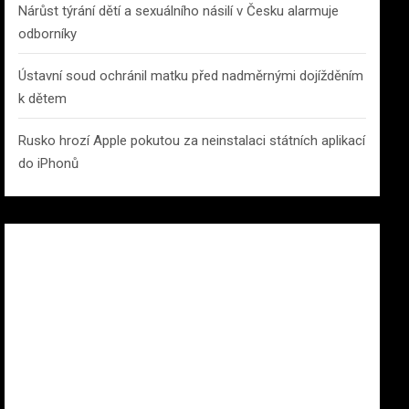
Nárůst týrání dětí a sexuálního násilí v Česku alarmuje
odborníky
Ústavní soud ochránil matku před nadměrnými dojížděním
k dětem
Rusko hrozí Apple pokutou za neinstalaci státních aplikací
do iPhonů