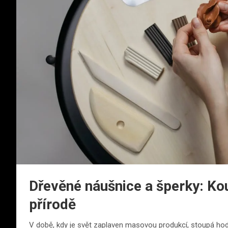
Dřevěné náušnice a šperky: Kou
přírodě
V době, kdy je svět zaplaven masovou produkcí, stoupá hod