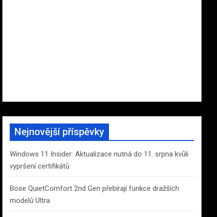
Nejnovější příspěvky
Windows 11 Insider: Aktualizace nutná do 11. srpna kvůli
vypršení certifikátů
Bose QuietComfort 2nd Gen přebírají funkce dražších
modelů Ultra