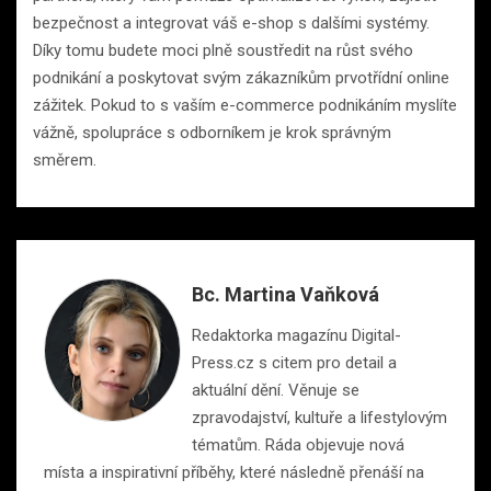
bezpečnost a integrovat váš e-shop s dalšími systémy.
Díky tomu budete moci plně soustředit na růst svého
podnikání a poskytovat svým zákazníkům prvotřídní online
zážitek. Pokud to s vaším e-commerce podnikáním myslíte
vážně, spolupráce s odborníkem je krok správným
směrem.
Bc. Martina Vaňková
Redaktorka magazínu Digital-
Press.cz s citem pro detail a
aktuální dění. Věnuje se
zpravodajství, kultuře a lifestylovým
tématům. Ráda objevuje nová
místa a inspirativní příběhy, které následně přenáší na