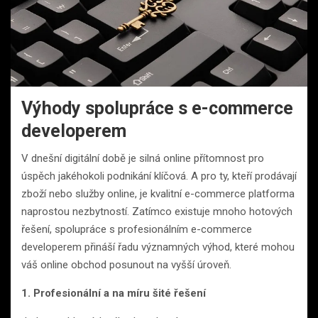
Výhody spolupráce s e-commerce
developerem
V dnešní digitální době je silná online přítomnost pro
úspěch jakéhokoli podnikání klíčová. A pro ty, kteří prodávají
zboží nebo služby online, je kvalitní e-commerce platforma
naprostou nezbytností. Zatímco existuje mnoho hotových
řešení, spolupráce s profesionálním e-commerce
developerem přináší řadu významných výhod, které mohou
váš online obchod posunout na vyšší úroveň.
1. Profesionální a na míru šité řešení