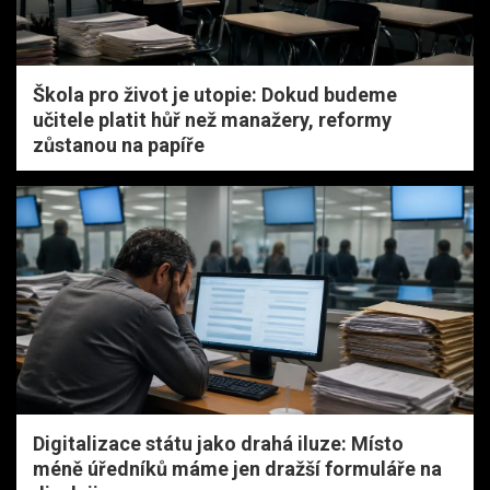
Škola pro život je utopie: Dokud budeme
učitele platit hůř než manažery, reformy
zůstanou na papíře
Digitalizace státu jako drahá iluze: Místo
méně úředníků máme jen dražší formuláře na