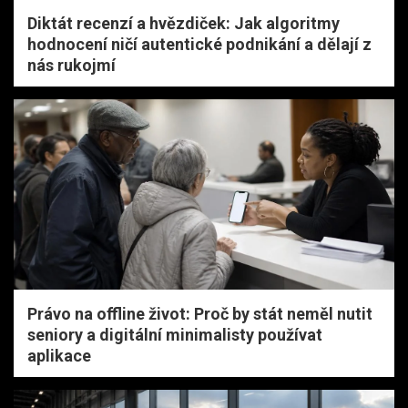
Diktát recenzí a hvězdiček: Jak algoritmy
hodnocení ničí autentické podnikání a dělají z
nás rukojmí
Právo na offline život: Proč by stát neměl nutit
seniory a digitální minimalisty používat
aplikace