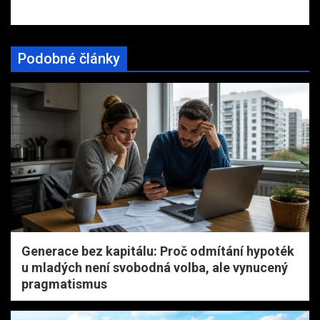
Podobné články
Generace bez kapitálu: Proč odmítání hypoték
u mladých není svobodná volba, ale vynucený
pragmatismus