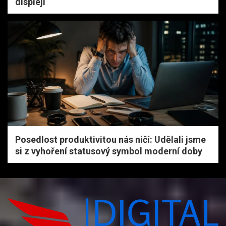
displeji
Posedlost produktivitou nás ničí: Udělali jsme
si z vyhoření statusový symbol moderní doby