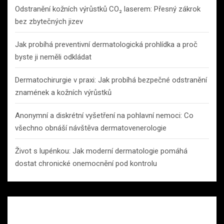
Odstranění kožních výrůstků CO₂ laserem: Přesný zákrok
bez zbytečných jizev
Jak probíhá preventivní dermatologická prohlídka a proč
byste ji neměli odkládat
Dermatochirurgie v praxi: Jak probíhá bezpečné odstranění
znamének a kožních výrůstků
Anonymní a diskrétní vyšetření na pohlavní nemoci: Co
všechno obnáší návštěva dermatovenerologie
Život s lupénkou: Jak moderní dermatologie pomáhá
dostat chronické onemocnění pod kontrolu