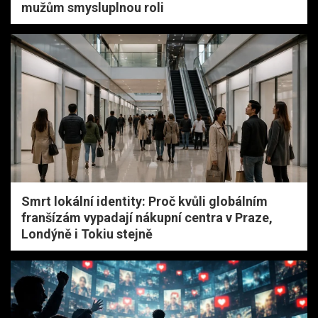
mužům smysluplnou roli
Smrt lokální identity: Proč kvůli globálním
franšízám vypadají nákupní centra v Praze,
Londýně i Tokiu stejně