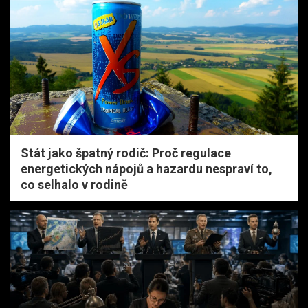
Stát jako špatný rodič: Proč regulace
energetických nápojů a hazardu nespraví to,
co selhalo v rodině