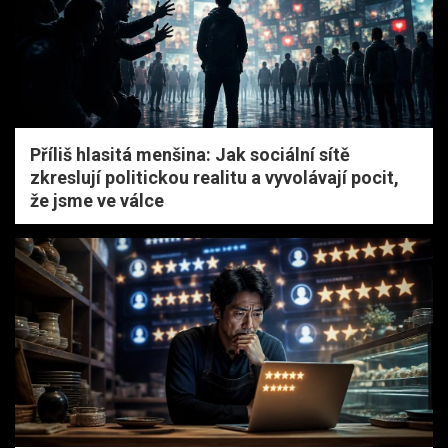
Příliš hlasitá menšina: Jak sociální sítě
zkreslují politickou realitu a vyvolávají pocit,
že jsme ve válce