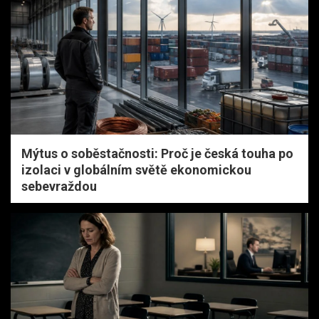
Mýtus o soběstačnosti: Proč je česká touha po
izolaci v globálním světě ekonomickou
sebevraždou