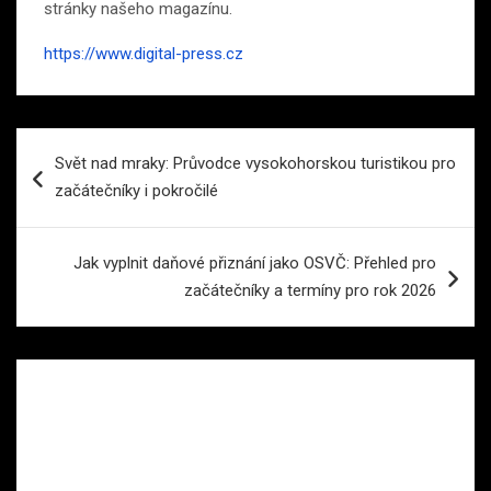
stránky našeho magazínu.
https://www.digital-press.cz
Navigace
Svět nad mraky: Průvodce vysokohorskou turistikou pro
pro
začátečníky i pokročilé
příspěvek
Jak vyplnit daňové přiznání jako OSVČ: Přehled pro
začátečníky a termíny pro rok 2026