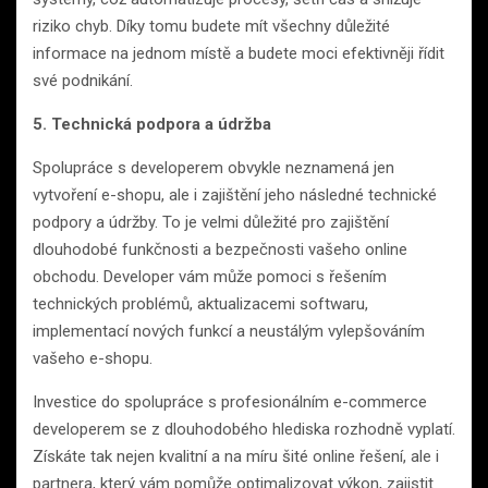
riziko chyb. Díky tomu budete mít všechny důležité
informace na jednom místě a budete moci efektivněji řídit
své podnikání.
5. Technická podpora a údržba
Spolupráce s developerem obvykle neznamená jen
vytvoření e-shopu, ale i zajištění jeho následné technické
podpory a údržby. To je velmi důležité pro zajištění
dlouhodobé funkčnosti a bezpečnosti vašeho online
obchodu. Developer vám může pomoci s řešením
technických problémů, aktualizacemi softwaru,
implementací nových funkcí a neustálým vylepšováním
vašeho e-shopu.
Investice do spolupráce s profesionálním e-commerce
developerem se z dlouhodobého hlediska rozhodně vyplatí.
Získáte tak nejen kvalitní a na míru šité online řešení, ale i
partnera, který vám pomůže optimalizovat výkon, zajistit