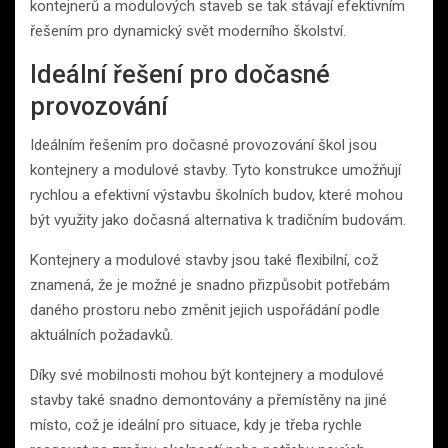
kontejnerů a modulových staveb se tak stávají efektivním
řešením pro dynamický svět moderního školství.
Ideální řešení pro dočasné
provozování
Ideálním řešením pro dočasné provozování škol jsou
kontejnery a modulové stavby. Tyto konstrukce umožňují
rychlou a efektivní výstavbu školních budov, které mohou
být využity jako dočasná alternativa k tradičním budovám.
Kontejnery a modulové stavby jsou také flexibilní, což
znamená, že je možné je snadno přizpůsobit potřebám
daného prostoru nebo změnit jejich uspořádání podle
aktuálních požadavků.
Díky své mobilnosti mohou být kontejnery a modulové
stavby také snadno demontovány a přemístěny na jiné
místo, což je ideální pro situace, kdy je třeba rychle