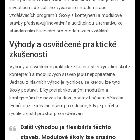
investicemi do dalšího vybavení či modernizace
vzdělávacích programů. Školy z kontejnerů a modulové
stavby představují inovativní a udržitelnou alternativu ke
standardním budovám pro modernizaci vzdělání.
Výhody a osvědčené praktické
zkušenosti
Výhody a osvědčené praktické zkušenosti s využitím škol z
kontejnerů a modulových staveb jsou nepopiratelné.
Jednou z hlavních výhod je rychlost, se kterou lze tyto
školy postavit. Díky prefabrikovaným modulům a
kontejnerům lze novou budovu postavit během několika
týdnů, což je ideální řešení pro situace, kdy je potřeba
rychle zajistit prostor pro vzdělávání.
Další výhodou je flexibilita těchto
staveb. Modulové školy lze snadno