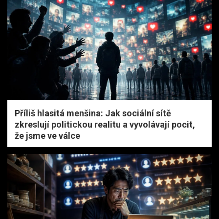
Příliš hlasitá menšina: Jak sociální sítě
zkreslují politickou realitu a vyvolávají pocit,
že jsme ve válce