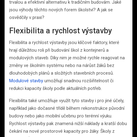
trvalou a efektivní alternativu k tradičním budovám. Jaké
jsou výhody těchto nových forem školství? A jak se
osvědčily v praxi?
Flexibilita a rychlost výstavby
Flexibilita a rychlost výstavby jsou klíčové faktory, které
hrají důležitou roli při budování škol z kontejnerů a
modulových staveb. Díky nim je možné rychle reagovat na
změny ve školním systému nebo na nárůst žáků bez
dlouhodobých plánů a složitých stavebních procesů.
Modulové stavby
umožňují snadnou rozšiřitelnost či
redukci kapacity školy podle aktuálních potřeb.
Flexibilita také umožňuje využít tyto stavby i pro jiné účely,
například jako dočasné třídě během rekonstrukce původní
budovy nebo jako mobilní učebnu pro terénní výuku.
Rychlost výstavby pak znamená nižší náklady a kratší dobu
čekání na nové prostorové kapacity pro žáky. Školy z