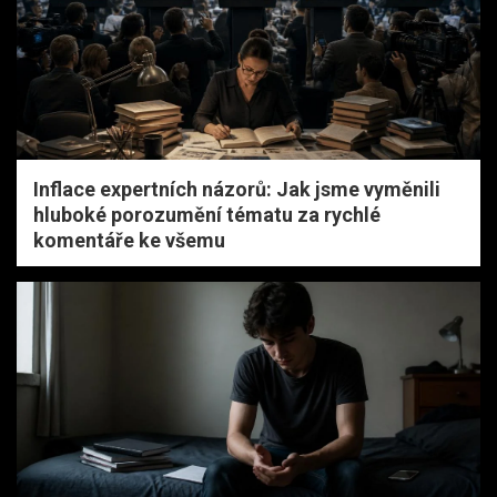
Inflace expertních názorů: Jak jsme vyměnili
hluboké porozumění tématu za rychlé
komentáře ke všemu