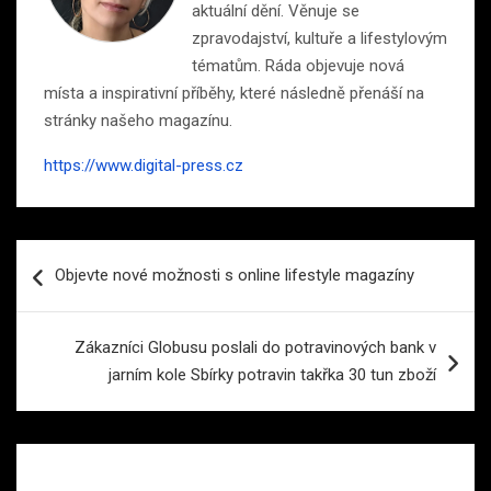
aktuální dění. Věnuje se
zpravodajství, kultuře a lifestylovým
tématům. Ráda objevuje nová
místa a inspirativní příběhy, které následně přenáší na
stránky našeho magazínu.
https://www.digital-press.cz
Navigace
Objevte nové možnosti s online lifestyle magazíny
pro
příspěvek
Zákazníci Globusu poslali do potravinových bank v
jarním kole Sbírky potravin takřka 30 tun zboží