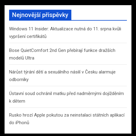
Nejnovější příspěvky
Windows 11 Insider: Aktualizace nutná do 11. srpna kvůli
vypršení certifikátů
Bose QuietComfort 2nd Gen přebírají funkce dražších
modelů Ultra
Nárůst týrání dětí a sexuálního násilí v Česku alarmuje
odborníky
Ústavní soud ochránil matku před nadměrnými dojížděním
k dětem
Rusko hrozí Apple pokutou za neinstalaci státních aplikací
do iPhonů