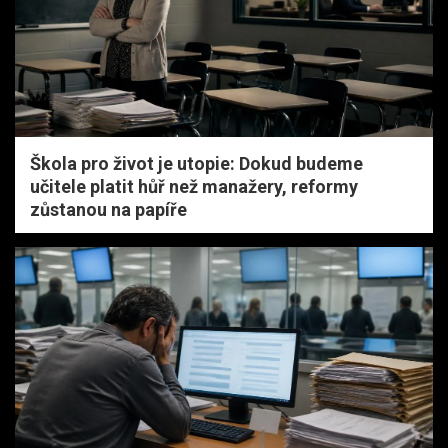
Škola pro život je utopie: Dokud budeme
učitele platit hůř než manažery, reformy
zůstanou na papíře