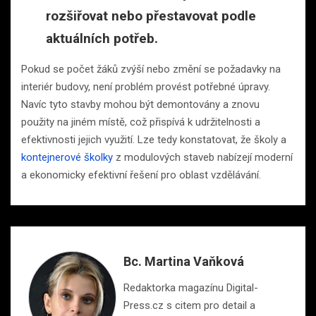
rozšiřovat nebo přestavovat podle
aktuálních potřeb.
Pokud se počet žáků zvýší nebo změní se požadavky na
interiér budovy, není problém provést potřebné úpravy.
Navíc tyto stavby mohou být demontovány a znovu
použity na jiném místě, což přispívá k udržitelnosti a
efektivnosti jejich využití. Lze tedy konstatovat, že školy a
kontejnerové školky
z modulových staveb nabízejí moderní
a ekonomicky efektivní řešení pro oblast vzdělávání.
Bc. Martina Vaňková
Redaktorka magazínu Digital-
Press.cz s citem pro detail a