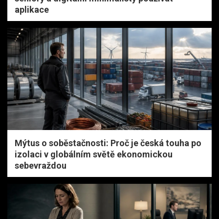
aplikace
Mýtus o soběstačnosti: Proč je česká touha po
izolaci v globálním světě ekonomickou
sebevraždou