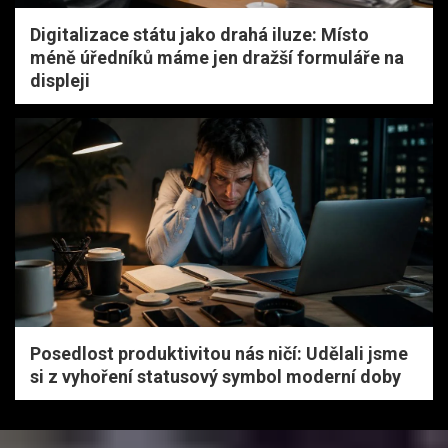
Digitalizace státu jako drahá iluze: Místo
méně úředníků máme jen dražší formuláře na
displeji
Posedlost produktivitou nás ničí: Udělali jsme
si z vyhoření statusový symbol moderní doby