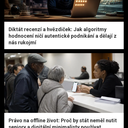
Diktát recenzí a hvězdiček: Jak algoritmy
hodnocení ničí autentické podnikání a dělají z
nás rukojmí
Právo na offline život: Proč by stát neměl nutit
seniory a digitální minimalisty používat