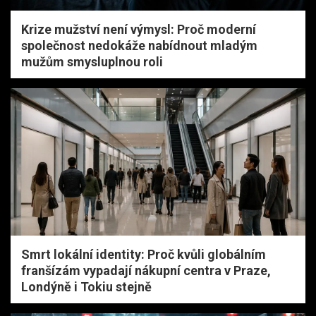
Krize mužství není výmysl: Proč moderní
společnost nedokáže nabídnout mladým
mužům smysluplnou roli
Smrt lokální identity: Proč kvůli globálním
franšízám vypadají nákupní centra v Praze,
Londýně i Tokiu stejně