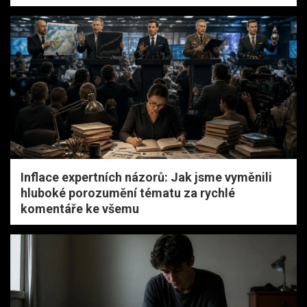
Inflace expertních názorů: Jak jsme vyměnili
hluboké porozumění tématu za rychlé
komentáře ke všemu