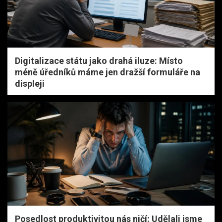
Digitalizace státu jako drahá iluze: Místo
méně úředníků máme jen dražší formuláře na
displeji
Posedlost produktivitou nás ničí: Udělali jsme