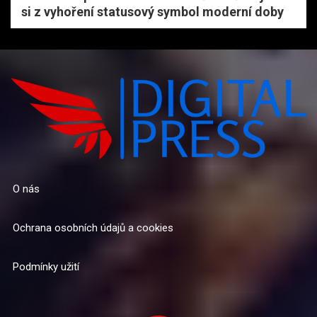
si z vyhoření statusový symbol moderní doby
O nás
Ochrana osobních údajů a cookies
Podmínky užití