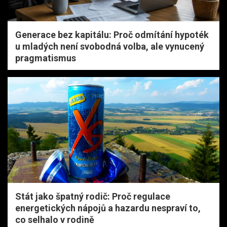
Generace bez kapitálu: Proč odmítání hypoték
u mladých není svobodná volba, ale vynucený
pragmatismus
Stát jako špatný rodič: Proč regulace
energetických nápojů a hazardu nespraví to,
co selhalo v rodině