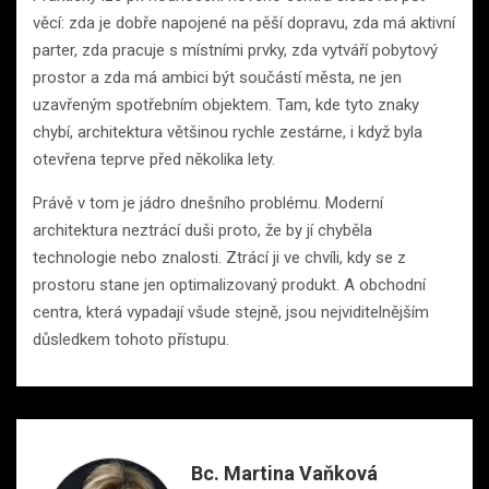
věcí: zda je dobře napojené na pěší dopravu, zda má aktivní
parter, zda pracuje s místními prvky, zda vytváří pobytový
prostor a zda má ambici být součástí města, ne jen
uzavřeným spotřebním objektem. Tam, kde tyto znaky
chybí, architektura většinou rychle zestárne, i když byla
otevřena teprve před několika lety.
Právě v tom je jádro dnešního problému. Moderní
architektura neztrácí duši proto, že by jí chyběla
technologie nebo znalosti. Ztrácí ji ve chvíli, kdy se z
prostoru stane jen optimalizovaný produkt. A obchodní
centra, která vypadají všude stejně, jsou nejviditelnějším
důsledkem tohoto přístupu.
Bc. Martina Vaňková