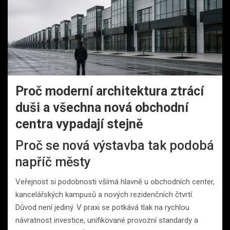
Proč moderní architektura ztrácí
duši a všechna nová obchodní
centra vypadají stejně
Proč se nová výstavba tak podobá
napříč městy
Veřejnost si podobnosti všímá hlavně u obchodních center,
kancelářských kampusů a nových rezidenčních čtvrtí.
Důvod není jediný. V praxi se potkává tlak na rychlou
návratnost investice, unifikované provozní standardy a