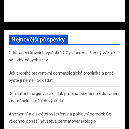
Nejnovější příspěvky
Odstranění kožních výrůstků CO₂ laserem: Přesný zákrok
bez zbytečných jizev
Jak probíhá preventivní dermatologická prohlídka a proč
byste ji neměli odkládat
Dermatochirurgie v praxi: Jak probíhá bezpečné odstranění
znamének a kožních výrůstků
Anonymní a diskrétní vyšetření na pohlavní nemoci: Co
všechno obnáší návštěva dermatovenerologie