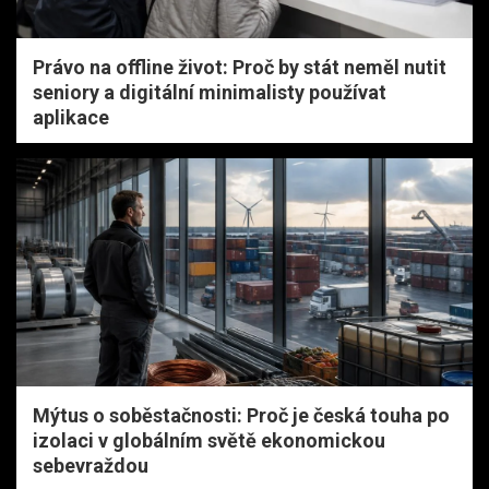
Právo na offline život: Proč by stát neměl nutit
seniory a digitální minimalisty používat
aplikace
Mýtus o soběstačnosti: Proč je česká touha po
izolaci v globálním světě ekonomickou
sebevraždou