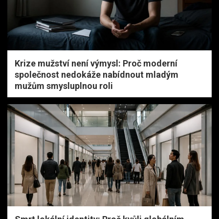
Krize mužství není výmysl: Proč moderní
společnost nedokáže nabídnout mladým
mužům smysluplnou roli