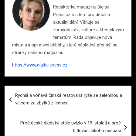
Redaktorka magazínu Digital-
Press.cz s citem pro detail a
aktuální dění. Věnuje se
zpravodajství, kultuře a lifestylovým
tématům. Ráda objevuje nová
místa a inspirativní příběhy, které následně přenáší na
stránky našeho magazínu.
https://www.digital-press.cz
Navigace
Rychlá a voňavá čínská restovaná rýže se zeleninou a
pro
vejcem ze zbytků z lednice
příspěvek
Proč české školství stále uvízlo v 19. století a proč
biflování nikoho nespasí