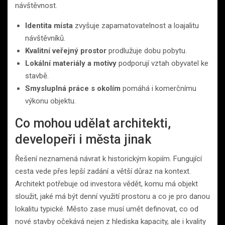
návštěvnost.
Identita místa
zvyšuje zapamatovatelnost a loajalitu
návštěvníků.
Kvalitní veřejný prostor
prodlužuje dobu pobytu.
Lokální materiály a motivy
podporují vztah obyvatel ke
stavbě.
Smysluplná práce s okolím
pomáhá i komerčnímu
výkonu objektu.
Co mohou udělat architekti,
developeři i města jinak
Řešení neznamená návrat k historickým kopiím. Fungující
cesta vede přes lepší zadání a větší důraz na kontext.
Architekt potřebuje od investora vědět, komu má objekt
sloužit, jaké má být denní využití prostoru a co je pro danou
lokalitu typické. Město zase musí umět definovat, co od
nové stavby očekává nejen z hlediska kapacity, ale i kvality