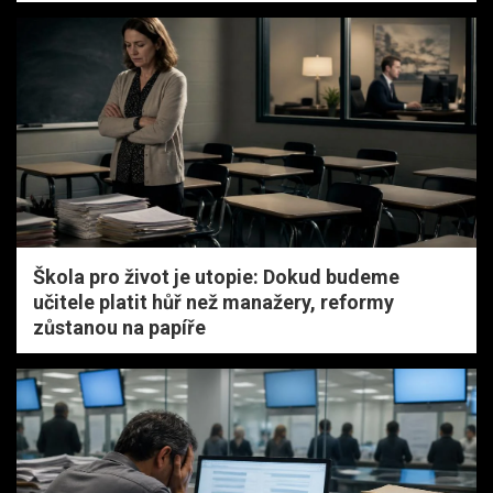
Škola pro život je utopie: Dokud budeme
učitele platit hůř než manažery, reformy
zůstanou na papíře