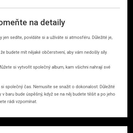
omeňte na detaily
 jen sedíte, povídáte si a užíváte si atmosféru. Důležité je,
, že budete mít nějaké občerstvení, aby vám nedošly síly.
ůžete si vytvořit společný album, kam všichni nahrají své
žili si společný čas. Nemusíte se snažit o dokonalost. Důležité
 v baru bude úspěšný, když se na něj budete těšit a po jeho
ete rádi vzpomínat.