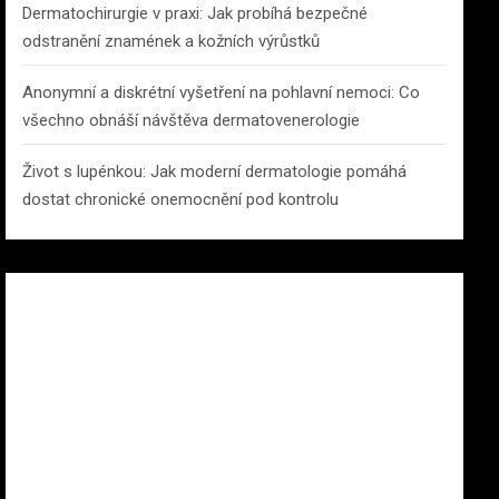
Dermatochirurgie v praxi: Jak probíhá bezpečné
odstranění znamének a kožních výrůstků
Anonymní a diskrétní vyšetření na pohlavní nemoci: Co
všechno obnáší návštěva dermatovenerologie
Život s lupénkou: Jak moderní dermatologie pomáhá
dostat chronické onemocnění pod kontrolu