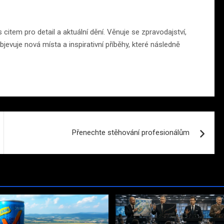
citem pro detail a aktuální dění. Věnuje se zpravodajství,
jevuje nová místa a inspirativní příběhy, které následně
Přenechte stěhování profesionálům