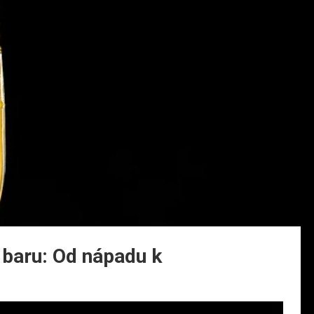
v baru: Od nápadu k