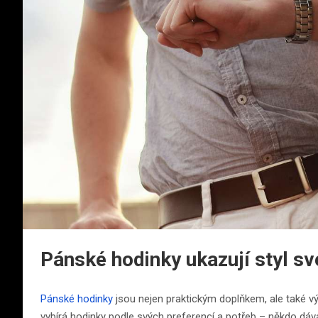
Pánské hodinky ukazují styl sv
Pánské hodinky
jsou nejen praktickým doplňkem, ale také v
vybírá hodinky podle svých preferencí a potřeb – někdo d