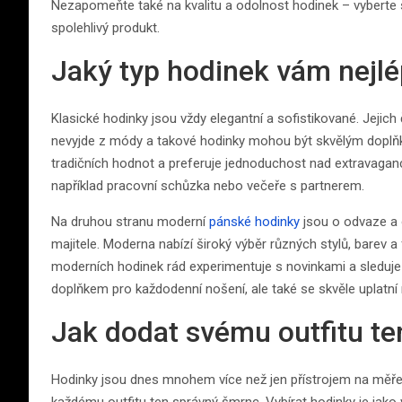
Nezapomeňte také na kvalitu a odolnost hodinek – vybert
spolehlivý produkt.
Jaký typ hodinek vám nejlé
Klasické hodinky jsou vždy elegantní a sofistikované. Jejich
nevyjde z módy a takové hodinky mohou být skvělým doplňkem
tradičních hodnot a preferuje jednoduchost nad extravagancí.
například pracovní schůzka nebo večeře s partnerem.
Na druhou stranu moderní
pánské hodinky
jsou o odvaze a o
majitele. Moderna nabízí široký výběr různých stylů, barev a f
moderních hodinek rád experimentuje s novinkami a sleduje 
doplňkem pro každodenní nošení, ale také se skvěle uplatní
Jak dodat svému outfitu t
Hodinky jsou dnes mnohem více než jen přístrojem na měře