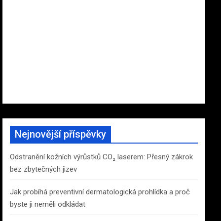
Nejnovější příspěvky
Odstranění kožních výrůstků CO₂ laserem: Přesný zákrok
bez zbytečných jizev
Jak probíhá preventivní dermatologická prohlídka a proč
byste ji neměli odkládat