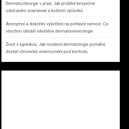
Dermatochirurgie v praxi: Jak probíhá bezpečné
odstranění znamének a kožních výrůstků
Anonymní a diskrétní vyšetření na pohlavní nemoci: Co
všechno obnáší návštěva dermatovenerologie
Život s lupénkou: Jak moderní dermatologie pomáhá
dostat chronické onemocnění pod kontrolu