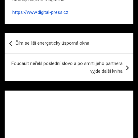
https://www.digital-press.cz
Navigace
Čím se liší energeticky úsporná okna
pro
příspěvek
Foucault neřekl poslední slovo a po smrti jeho partnera
vyjde další kniha