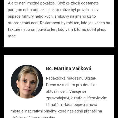
Ale to není možné pokaždé. Když ke zboží dostanete
paragon nebo účtenku, pak to může být pravda, ale v
případě faktury nebo kupní smlouvy na jméno už to
stoprocentní není. Reklamovat by měl ten, kdo je uveden na
faktuře nebo smlouvě či ten, kdo vám k tomu udělil plnou
moc.
Bc. Martina Vaňková
Redaktorka magazínu Digital-
Press.cz s citem pro detail a
aktuální dění. Věnuje se
zpravodajství, kultuře a lifestylovým
tématům. Ráda objevuje nová
místa a inspirativní příběhy, které následně přenáší na
stránky našeho magazínu.