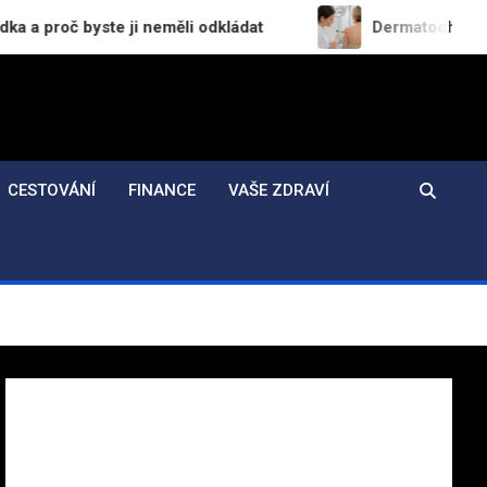
 ji neměli odkládat
Dermatochirurgie v praxi: Jak
CESTOVÁNÍ
FINANCE
VAŠE ZDRAVÍ