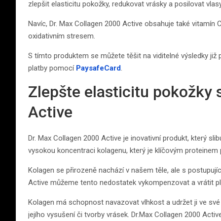
zlepšit elasticitu pokožky, redukovat vrásky a posilovat vlas
Navíc, Dr. Max Collagen 2000 Active obsahuje také vitamín C
oxidativním stresem.
S tímto produktem se můžete těšit na viditelné výsledky již
platby pomocí
PaysafeCard
.
Zlepšte elasticitu pokožky
Active
Dr. Max Collagen 2000 Active je inovativní produkt, který sli
vysokou koncentraci kolagenu, který je klíčovým proteinem 
Kolagen se přirozeně nachází v našem těle, ale s postupují
Active můžeme tento nedostatek vykompenzovat a vrátit ple
Kolagen má schopnost navazovat vlhkost a udržet ji ve své s
jejího vysušení či tvorby vrásek. Dr.Max Collagen 2000 Activ