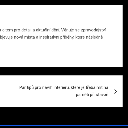
citem pro detail a aktuální dění. Věnuje se zpravodajství,
jevuje nová místa a inspirativní příběhy, které následně
Pár tipů pro návrh interiéru, které je třeba mít na
paměti při stavbě