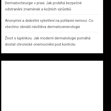
Dermatochirurgie v praxi: Jak probíhá bezpečné
odstranění znamének a kožních výrůstků
Anonymní a diskrétní vyšetření na pohlavní nemoci: Co
všechno obnáší návštěva dermatovenerologie
Život s lupénkou: Jak moderní dermatologie pomáhá
dostat chronické onemocnění pod kontrolu