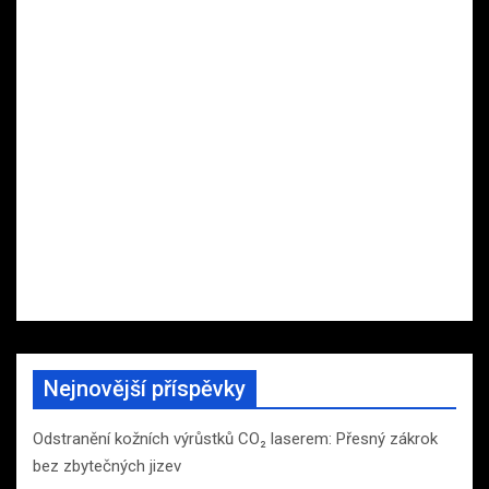
Nejnovější příspěvky
Odstranění kožních výrůstků CO₂ laserem: Přesný zákrok
bez zbytečných jizev