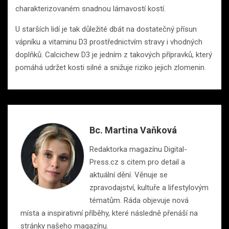
charakterizovaném snadnou lámavostí kostí.
U starších lidí je tak důležité dbát na dostatečný přísun
vápníku a vitaminu D3 prostřednictvím stravy i vhodných
doplňků. Calcichew D3 je jedním z takových přípravků, který
pomáhá udržet kosti silné a snižuje riziko jejich zlomenin.
Bc. Martina Vaňková
Redaktorka magazínu Digital-
Press.cz s citem pro detail a
aktuální dění. Věnuje se
zpravodajství, kultuře a lifestylovým
tématům. Ráda objevuje nová
místa a inspirativní příběhy, které následně přenáší na
stránky našeho magazínu.