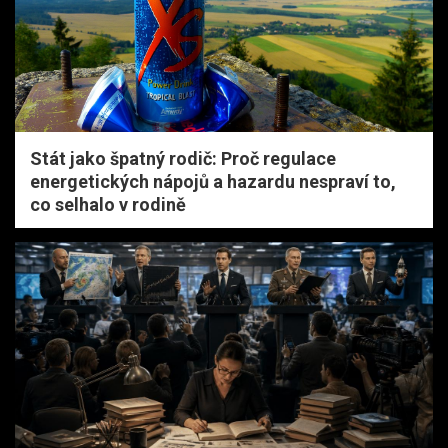
Stát jako špatný rodič: Proč regulace
energetických nápojů a hazardu nespraví to,
co selhalo v rodině