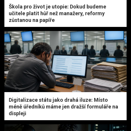
Škola pro život je utopie: Dokud budeme
učitele platit hůř než manažery, reformy
zůstanou na papíře
Digitalizace státu jako drahá iluze: Místo
méně úředníků máme jen dražší formuláře na
displeji