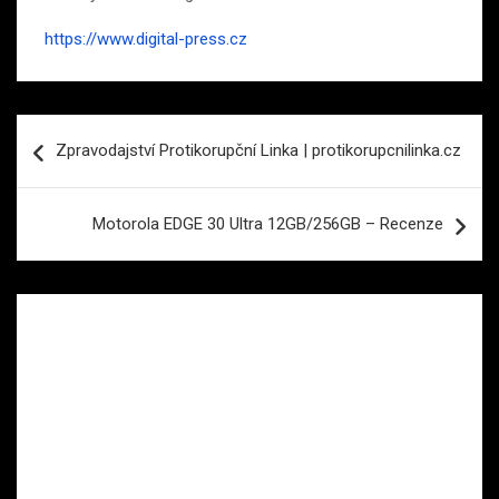
https://www.digital-press.cz
Navigace
Zpravodajství Protikorupční Linka | protikorupcnilinka.cz
pro
příspěvek
Motorola EDGE 30 Ultra 12GB/256GB – Recenze