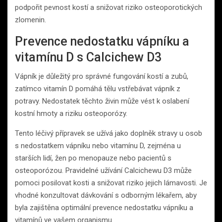
podpořit pevnost kostí a snižovat riziko osteoporotických
zlomenin.
Prevence nedostatku vápníku a
vitamínu D s Calcichew D3
Vápník je důležitý pro správné fungování kostí a zubů,
zatímco vitamín D pomáhá tělu vstřebávat vápník z
potravy. Nedostatek těchto živin může vést k oslabení
kostní hmoty a riziku osteoporózy.
Tento léčivý přípravek se užívá jako doplněk stravy u osob
s nedostatkem vápníku nebo vitamínu D, zejména u
starších lidí, žen po menopauze nebo pacientů s
osteoporózou. Pravidelné užívání Calcichewu D3 může
pomoci posilovat kosti a snižovat riziko jejich lámavosti. Je
vhodné konzultovat dávkování s odborným lékařem, aby
byla zajištěna optimální prevence nedostatku vápníku a
vitamínů ve vašem organismu.