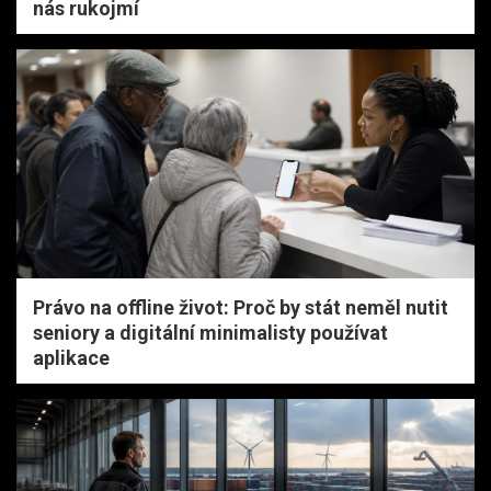
nás rukojmí
Právo na offline život: Proč by stát neměl nutit
seniory a digitální minimalisty používat
aplikace