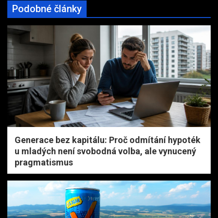
Podobné články
Generace bez kapitálu: Proč odmítání hypoték
u mladých není svobodná volba, ale vynucený
pragmatismus