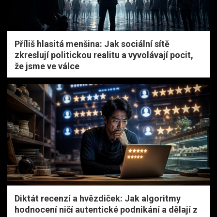
Příliš hlasitá menšina: Jak sociální sítě
zkreslují politickou realitu a vyvolávají pocit,
že jsme ve válce
Diktát recenzí a hvězdiček: Jak algoritmy
hodnocení ničí autentické podnikání a dělají z