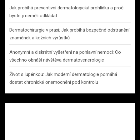
Jak probíhá preventivní dermatologická prohlídka a proč
byste ji neměli odkládat
Dermatochirurgie v praxi: Jak probíhá bezpečné odstranění
znamének a kožních výrůstků
Anonymní a diskrétní vyšetření na pohlavní nemoci: Co
všechno obnáší návštěva dermatovenerologie
Život s lupénkou: Jak moderní dermatologie pomáhá
dostat chronické onemocnění pod kontrolu