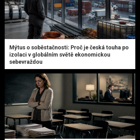
Mýtus o soběstačnosti: Proč je česká touha po
izolaci v globálním světě ekonomickou
sebevraždou