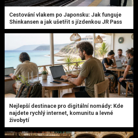
Cestování vlakem po Japonsku: Jak funguje
Shinkansen a jak ušetřit s jízdenkou JR Pass
Nejlepší destinace pro digitální nomády: Kde
najdete rychlý internet, komunitu a levné
živobytí