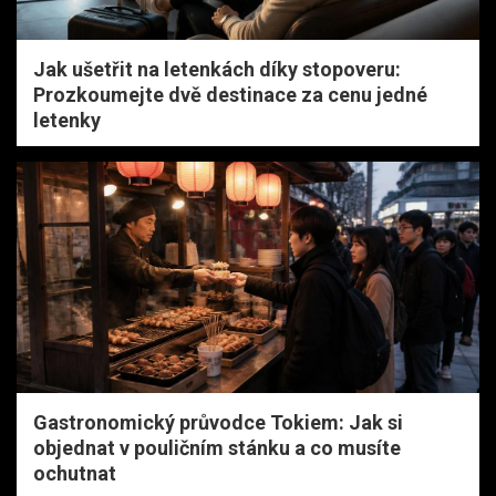
Jak ušetřit na letenkách díky stopoveru:
Prozkoumejte dvě destinace za cenu jedné
letenky
Gastronomický průvodce Tokiem: Jak si
objednat v pouličním stánku a co musíte
ochutnat