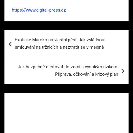
https://www.digital-press.cz
Navigace
Exotické Maroko na vlastní pěst: Jak zvládnout
pro
smlouvání na tržnicích a neztratit se v medíně
příspěvek
Jak bezpečně cestovat do zemí s vysokým rizikem:
Příprava, očkování a krizový plán