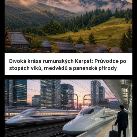
Divoká krása rumunských Karpat: Průvodce po
stopách vlků, medvědů a panenské přírody