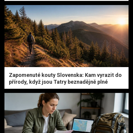
Zapomenuté kouty Slovenska: Kam vyrazit do
přírody, když jsou Tatry beznadějně plné