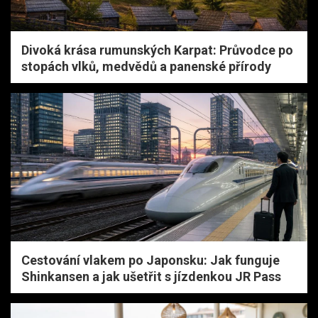
Divoká krása rumunských Karpat: Průvodce po
stopách vlků, medvědů a panenské přírody
Cestování vlakem po Japonsku: Jak funguje
Shinkansen a jak ušetřit s jízdenkou JR Pass