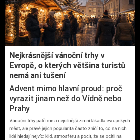
Nejkrásnější vánoční trhy v
Evropě, o kterých většina turistů
nemá ani tušení
Advent mimo hlavní proud: proč
vyrazit jinam než do Vídně nebo
Prahy
Vánoční trhy patří mezi nejsilnější zimní lákadla evropských
měst, ale právě jejich popularita často zničí to, co na nich
lidé hledají nejvíc: klid, atmosféru a pocit, že se ocitli na