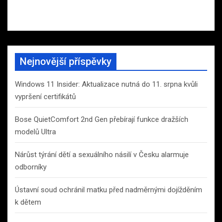
Nejnovější příspěvky
Windows 11 Insider: Aktualizace nutná do 11. srpna kvůli
vypršení certifikátů
Bose QuietComfort 2nd Gen přebírají funkce dražších
modelů Ultra
Nárůst týrání dětí a sexuálního násilí v Česku alarmuje
odborníky
Ústavní soud ochránil matku před nadměrnými dojížděním
k dětem