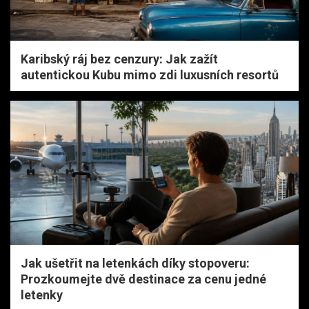
Karibský ráj bez cenzury: Jak zažít
autentickou Kubu mimo zdi luxusních resortů
Jak ušetřit na letenkách díky stopoveru:
Prozkoumejte dvě destinace za cenu jedné
letenky