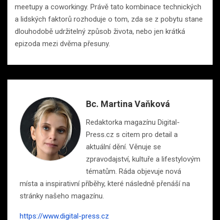
meetupy a coworkingy. Právě tato kombinace technických
a lidských faktorů rozhoduje o tom, zda se z pobytu stane
dlouhodobě udržitelný způsob života, nebo jen krátká
epizoda mezi dvěma přesuny.
Bc. Martina Vaňková
Redaktorka magazínu Digital-
Press.cz s citem pro detail a
aktuální dění. Věnuje se
zpravodajství, kultuře a lifestylovým
tématům. Ráda objevuje nová
místa a inspirativní příběhy, které následně přenáší na
stránky našeho magazínu.
https://www.digital-press.cz