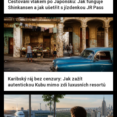
Cestování vlakem po Japonsku: Jak funguje
Shinkansen a jak ušetřit s jízdenkou JR Pass
Karibský ráj bez cenzury: Jak zažít
autentickou Kubu mimo zdi luxusních resortů