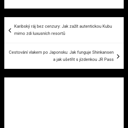
Navigace
Karibský ráj bez cenzury: Jak zažít autentickou Kubu
pro
mimo zdi luxusních resortů
příspěvek
Cestování vlakem po Japonsku: Jak funguje Shinkansen
a jak ušetřit s jízdenkou JR Pass