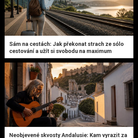
Sám na cestách: Jak překonat strach ze sólo
cestování a užít si svobodu na maximum
Neobjevené skvosty Andalusie: Kam vyrazit za