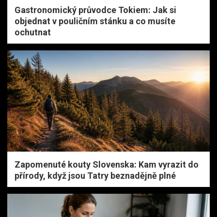
Gastronomický průvodce Tokiem: Jak si
objednat v pouličním stánku a co musíte
ochutnat
Zapomenuté kouty Slovenska: Kam vyrazit do
přírody, když jsou Tatry beznadějně plné