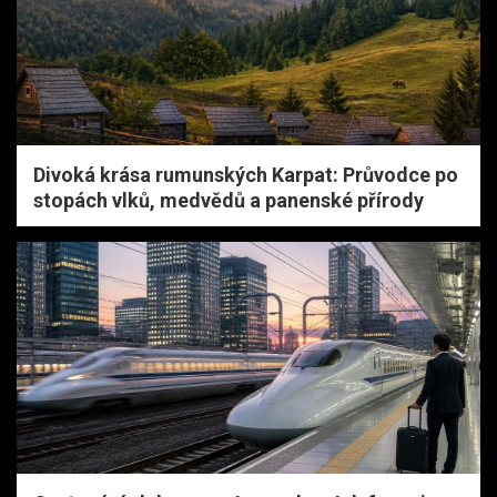
Divoká krása rumunských Karpat: Průvodce po
stopách vlků, medvědů a panenské přírody