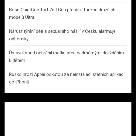
Bose QuietComfort 2nd Gen přebírají funkce dražších
modelů Ultra
Nárůst týrání dětí a sexuálního násilí v Česku alarmuje
odborníky
Ústavní soud ochránil matku před nadměrnými dojížděním
k dětem
Rusko hrozí Apple pokutou za neinstalaci státních aplikací
do iPhonů