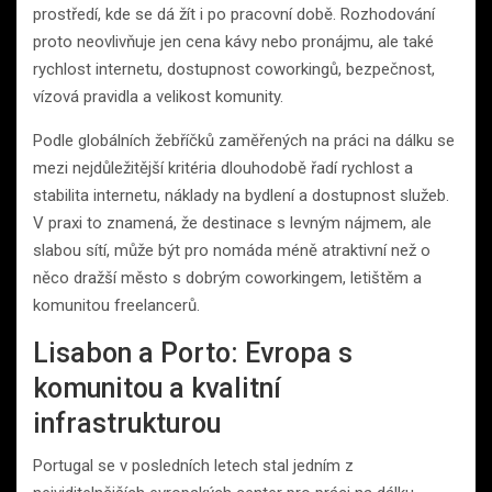
prostředí, kde se dá žít i po pracovní době. Rozhodování
proto neovlivňuje jen cena kávy nebo pronájmu, ale také
rychlost internetu, dostupnost coworkingů, bezpečnost,
vízová pravidla a velikost komunity.
Podle globálních žebříčků zaměřených na práci na dálku se
mezi nejdůležitější kritéria dlouhodobě řadí rychlost a
stabilita internetu, náklady na bydlení a dostupnost služeb.
V praxi to znamená, že destinace s levným nájmem, ale
slabou sítí, může být pro nomáda méně atraktivní než o
něco dražší město s dobrým coworkingem, letištěm a
komunitou freelancerů.
Lisabon a Porto: Evropa s
komunitou a kvalitní
infrastrukturou
Portugal se v posledních letech stal jedním z