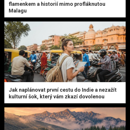
flamenkem a historií mimo profláknutou
Malagu
Jak naplánovat první cestu do Indie a nezažít
kulturní šok, který vám zkazí dovolenou