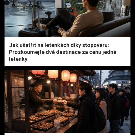
Jak ušetřit na letenkách díky stopoveru:
Prozkoumejte dvě destinace za cenu jedné
letenky