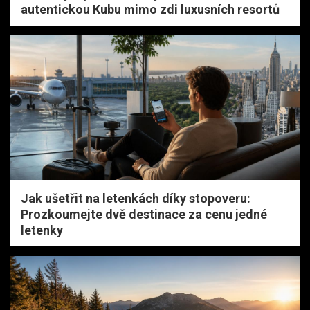
autentickou Kubu mimo zdi luxusních resortů
Jak ušetřit na letenkách díky stopoveru:
Prozkoumejte dvě destinace za cenu jedné
letenky