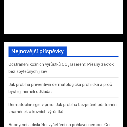
Nejnovější příspěvky
Odstranění kožních výrůstků CO₂ laserem: Přesný zákrok
bez zbytečných jizev
Jak probíhá preventivní dermatologická prohlídka a proč
byste ji neměli odkládat
Dermatochirurgie v praxi: Jak probíhá bezpečné odstranění
znamének a kožních výrůstků
Anonymní a diskrétní vyšetření na pohlavní nemoci: Co