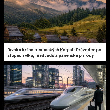
Divoká krása rumunských Karpat: Průvodce po
stopách vlků, medvědů a panenské přírody