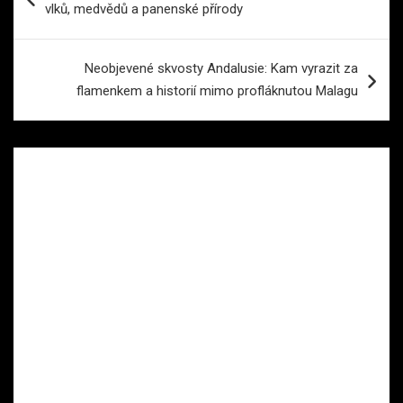
vlků, medvědů a panenské přírody
příspěvek
Neobjevené skvosty Andalusie: Kam vyrazit za
flamenkem a historií mimo profláknutou Malagu