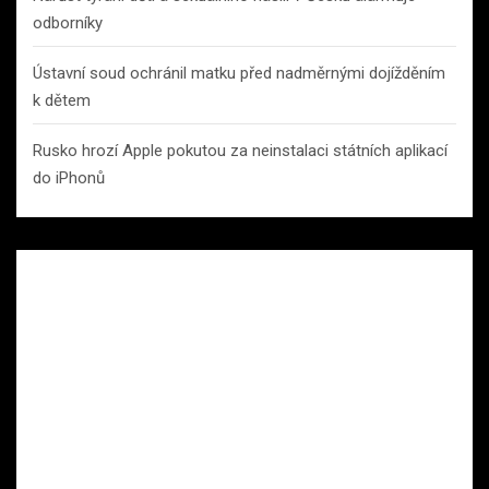
odborníky
Ústavní soud ochránil matku před nadměrnými dojížděním
k dětem
Rusko hrozí Apple pokutou za neinstalaci státních aplikací
do iPhonů