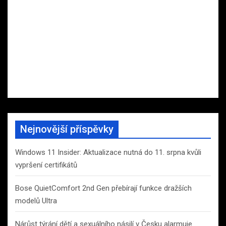
Nejnovější příspěvky
Windows 11 Insider: Aktualizace nutná do 11. srpna kvůli
vypršení certifikátů
Bose QuietComfort 2nd Gen přebírají funkce dražších
modelů Ultra
Nárůst týrání dětí a sexuálního násilí v Česku alarmuje