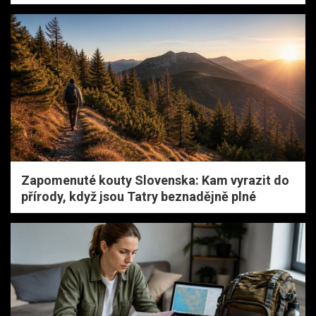
Zapomenuté kouty Slovenska: Kam vyrazit do
přírody, když jsou Tatry beznadějně plné