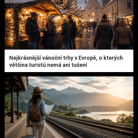
Nejkrásnější vánoční trhy v Evropě, o kterých
většina turistů nemá ani tušení