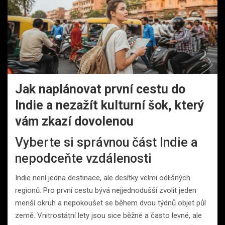
Jak naplánovat první cestu do
Indie a nezažít kulturní šok, který
vám zkazí dovolenou
Vyberte si správnou část Indie a
nepodceňte vzdálenosti
Indie není jedna destinace, ale desítky velmi odlišných
regionů. Pro první cestu bývá nejjednodušší zvolit jeden
menší okruh a nepokoušet se během dvou týdnů objet půl
země. Vnitrostátní lety jsou sice běžné a často levné, ale