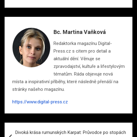
Bc. Martina Vaňková
Redaktorka magazínu Digital-
Press.cz s citem pro detail a
aktuální dění. Věnuje se
zpravodajství, kultuře a lifestylovým
tématům. Ráda objevuje nová
místa a inspirativní příběhy, které následně přenáší na
stránky našeho magazínu.
https://www.digital-press.cz
Navigace
Divoká krása rumunských Karpat: Průvodce po stopách
pro