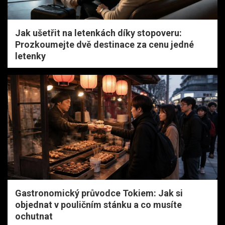
Jak ušetřit na letenkách díky stopoveru:
Prozkoumejte dvě destinace za cenu jedné
letenky
Gastronomický průvodce Tokiem: Jak si
objednat v pouličním stánku a co musíte
ochutnat