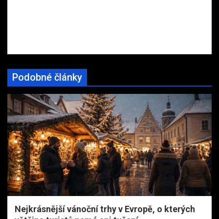
Podobné články
Nejkrásnější vánoční trhy v Evropě, o kterých