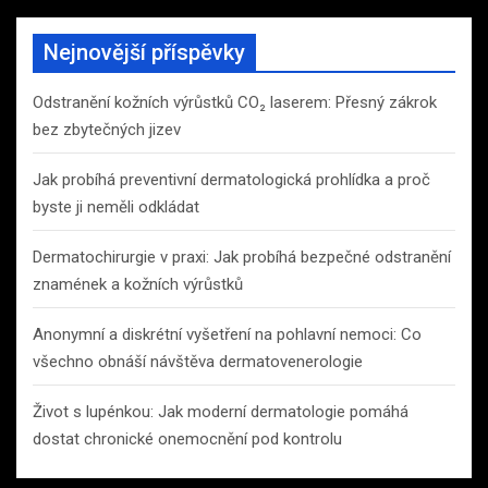
Nejnovější příspěvky
Odstranění kožních výrůstků CO₂ laserem: Přesný zákrok
bez zbytečných jizev
Jak probíhá preventivní dermatologická prohlídka a proč
byste ji neměli odkládat
Dermatochirurgie v praxi: Jak probíhá bezpečné odstranění
znamének a kožních výrůstků
Anonymní a diskrétní vyšetření na pohlavní nemoci: Co
všechno obnáší návštěva dermatovenerologie
Život s lupénkou: Jak moderní dermatologie pomáhá
dostat chronické onemocnění pod kontrolu