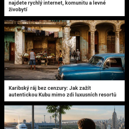
najdete rychlý internet, komunitu a levné
živobytí
Karibský ráj bez cenzury: Jak zažít
autentickou Kubu mimo zdi luxusních resortů