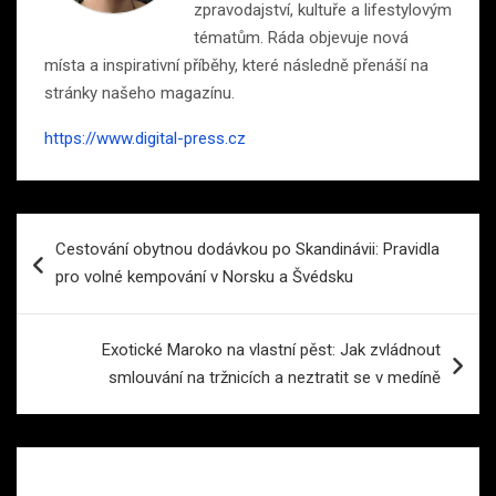
zpravodajství, kultuře a lifestylovým
tématům. Ráda objevuje nová
místa a inspirativní příběhy, které následně přenáší na
stránky našeho magazínu.
https://www.digital-press.cz
Navigace
Cestování obytnou dodávkou po Skandinávii: Pravidla
pro
pro volné kempování v Norsku a Švédsku
příspěvek
Exotické Maroko na vlastní pěst: Jak zvládnout
smlouvání na tržnicích a neztratit se v medíně