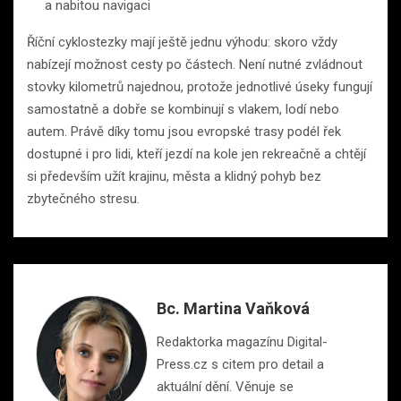
a nabitou navigaci
Říční cyklostezky mají ještě jednu výhodu: skoro vždy
nabízejí možnost cesty po částech. Není nutné zvládnout
stovky kilometrů najednou, protože jednotlivé úseky fungují
samostatně a dobře se kombinují s vlakem, lodí nebo
autem. Právě díky tomu jsou evropské trasy podél řek
dostupné i pro lidi, kteří jezdí na kole jen rekreačně a chtějí
si především užít krajinu, města a klidný pohyb bez
zbytečného stresu.
Bc. Martina Vaňková
Redaktorka magazínu Digital-
Press.cz s citem pro detail a
aktuální dění. Věnuje se