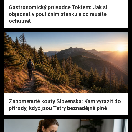
Gastronomický průvodce Tokiem: Jak si
objednat v pouličním stánku a co musíte
ochutnat
Zapomenuté kouty Slovenska: Kam vyrazit do
přírody, když jsou Tatry beznadějně plné