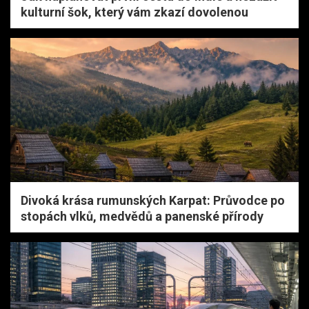
kulturní šok, který vám zkazí dovolenou
Divoká krása rumunských Karpat: Průvodce po
stopách vlků, medvědů a panenské přírody