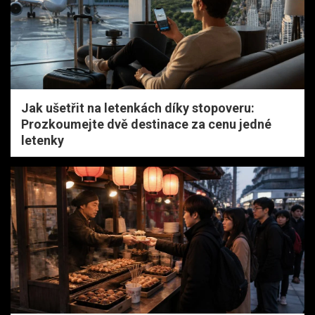
Jak ušetřit na letenkách díky stopoveru:
Prozkoumejte dvě destinace za cenu jedné
letenky