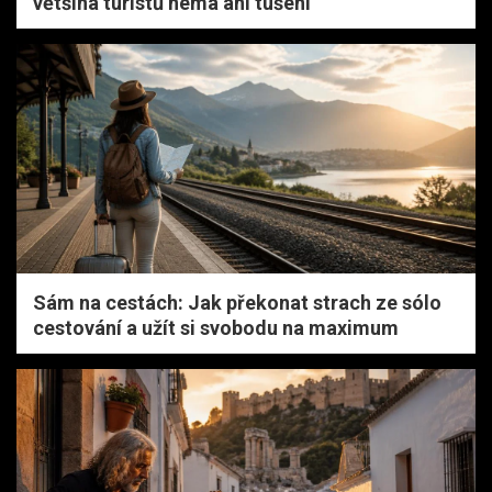
většina turistů nemá ani tušení
Sám na cestách: Jak překonat strach ze sólo
cestování a užít si svobodu na maximum