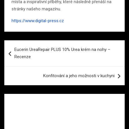
místa a inspirativní příběhy, které následně přenáší na
stránky našeho magazínu.
https://www.digital-press.cz
Navigace
Eucerin UreaRepair PLUS 10% Urea krém na nohy –
pro
Recenze
příspěvek
Konfitování a jeho možnosti v kuchyni