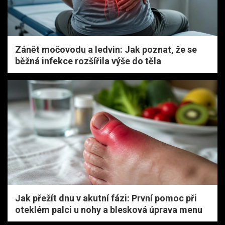
Zánět močovodu a ledvin: Jak poznat, že se
běžná infekce rozšířila výše do těla
Jak přežít dnu v akutní fázi: První pomoc při
oteklém palci u nohy a blesková úprava menu