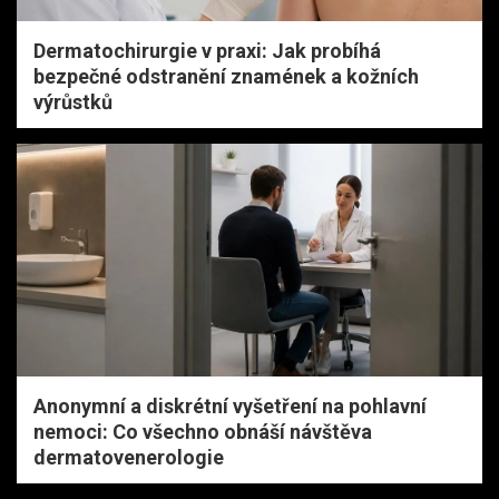
Dermatochirurgie v praxi: Jak probíhá
bezpečné odstranění znamének a kožních
výrůstků
Anonymní a diskrétní vyšetření na pohlavní
nemoci: Co všechno obnáší návštěva
dermatovenerologie