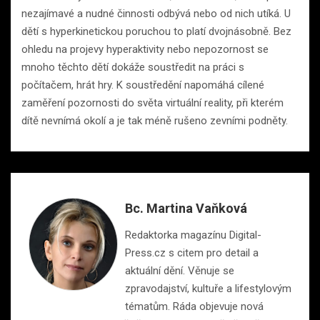
nezajímavé a nudné činnosti odbývá nebo od nich utíká. U
dětí s hyperkinetickou poruchou to platí dvojnásobně. Bez
ohledu na projevy hyperaktivity nebo nepozornost se
mnoho těchto dětí dokáže soustředit na práci s
počítačem, hrát hry. K soustředění napomáhá cílené
zaměření pozornosti do světa virtuální reality, při kterém
dítě nevnímá okolí a je tak méně rušeno zevními podněty.
Bc. Martina Vaňková
Redaktorka magazínu Digital-
Press.cz s citem pro detail a
aktuální dění. Věnuje se
zpravodajství, kultuře a lifestylovým
tématům. Ráda objevuje nová