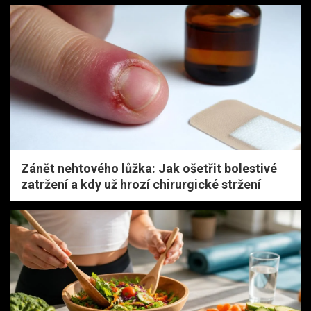
Zánět nehtového lůžka: Jak ošetřit bolestivé
zatržení a kdy už hrozí chirurgické stržení