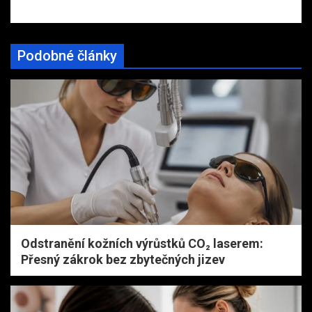
Podobné články
Odstranění kožních výrůstků CO₂ laserem:
Přesný zákrok bez zbytečných jizev