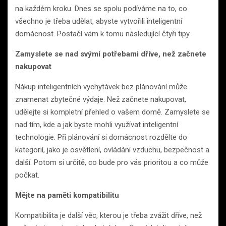
na každém kroku. Dnes se spolu podíváme na to, co
všechno je třeba udělat, abyste vytvořili inteligentní
domácnost. Postačí vám k tomu následující čtyři tipy.
Zamyslete se nad svými potřebami dříve, než začnete
nakupovat
Nákup inteligentních vychytávek bez plánování může
znamenat zbytečné výdaje. Než začnete nakupovat,
udělejte si kompletní přehled o vašem domě. Zamyslete se
nad tím, kde a jak byste mohli využívat inteligentní
technologie. Při plánování si domácnost rozdělte do
kategorií, jako je osvětlení, ovládání vzduchu, bezpečnost a
další. Potom si určitě, co bude pro vás prioritou a co může
počkat.
Mějte na paměti kompatibilitu
Kompatibilita je další věc, kterou je třeba zvážit dříve, než