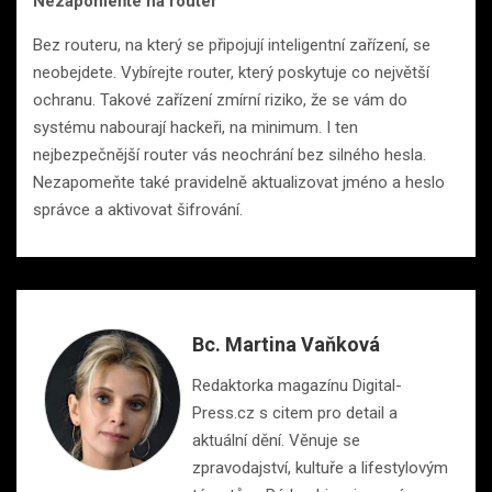
Nezapomeňte na router
Bez routeru, na který se připojují inteligentní zařízení, se
neobejdete. Vybírejte router, který poskytuje co největší
ochranu. Takové zařízení zmírní riziko, že se vám do
systému nabourají hackeři, na minimum. I ten
nejbezpečnější router vás neochrání bez silného hesla.
Nezapomeňte také pravidelně aktualizovat jméno a heslo
správce a aktivovat šifrování.
Bc. Martina Vaňková
Redaktorka magazínu Digital-
Press.cz s citem pro detail a
aktuální dění. Věnuje se
zpravodajství, kultuře a lifestylovým