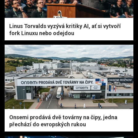
Linus Torvalds vyzývá kritiky AI, ať si vytvoří
fork Linuxu nebo odejdou
Onsemi prodává dvě továrny na čipy, jedna
přechází do evropských rukou