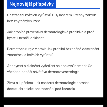
Nejnovější příspěvky
Odstranění kožních výrůstků CO₂ laserem: Přesný zákrok
bez zbytečných jizev
Jak probíhá preventivní dermatologická prohlídka a proč
byste ji neměli odkládat
Dermatochirurgie v praxi: Jak probíhá bezpečné odstranění
znamének a kožních výrůstků
Anonymní a diskrétní vyšetření na pohlavní nemoci: Co
všechno obnáší návštěva dermatovenerologie
Život s lupénkou: Jak moderní dermatologie pomáhá
dostat chronické onemocnění pod kontrolu