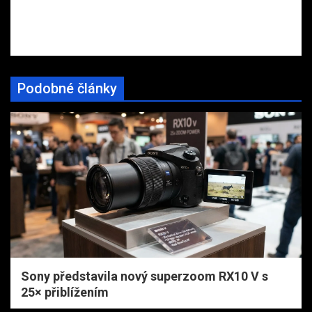
Podobné články
Sony představila nový superzoom RX10 V s
25× přiblížením