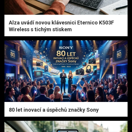
Alza uvádí novou klávesnici Eternico K503F
Wireless s tichým stiskem
80 let inovací a úspěchů značky Sony