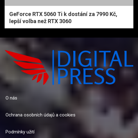
GeForce RTX 5060 Ti k dostání za 7990 Kč,
lepší volba než RTX 3060
O nás
Ochrana osobních údajů a cookies
Podmínky užití