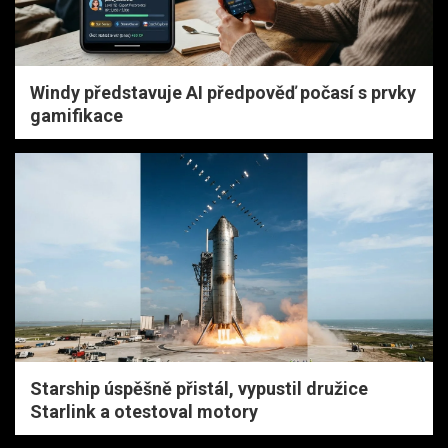
Windy představuje AI předpověď počasí s prvky
gamifikace
Starship úspěšně přistál, vypustil družice
Starlink a otestoval motory