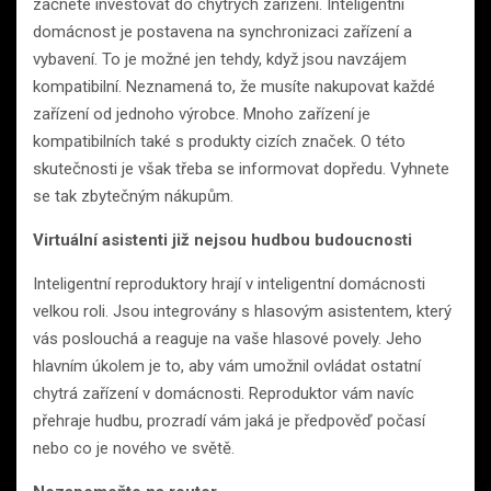
začnete investovat do chytrých zařízení. Inteligentní
domácnost je postavena na synchronizaci zařízení a
vybavení. To je možné jen tehdy, když jsou navzájem
kompatibilní. Neznamená to, že musíte nakupovat každé
zařízení od jednoho výrobce. Mnoho zařízení je
kompatibilních také s produkty cizích značek. O této
skutečnosti je však třeba se informovat dopředu. Vyhnete
se tak zbytečným nákupům.
Virtuální asistenti již nejsou hudbou budoucnosti
Inteligentní reproduktory hrají v inteligentní domácnosti
velkou roli. Jsou integrovány s hlasovým asistentem, který
vás poslouchá a reaguje na vaše hlasové povely. Jeho
hlavním úkolem je to, aby vám umožnil ovládat ostatní
chytrá zařízení v domácnosti. Reproduktor vám navíc
přehraje hudbu, prozradí vám jaká je předpověď počasí
nebo co je nového ve světě.