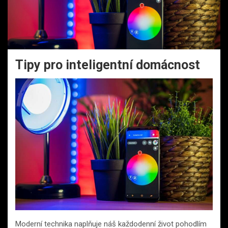
Tipy pro inteligentní domácnost
Moderní technika naplňuje náš každodenní život pohodlím