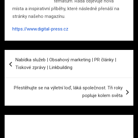
tématům. Ráda objevuje nová
místa a inspirativní příběhy, které následně přenáší na
stránky našeho magazínu.
https://www.digital-press.cz
Navigace
Nabídka služeb | Obsahový marketing | PR články |
pro
Tiskové zprávy | Linkbuilding
příspěvek
Přestěhujte se na výletní loď, láká společnost. Tři roky
popluje kolem světa