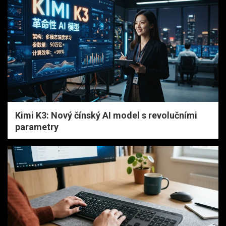
Kimi K3: Nový čínský AI model s revolučními
parametry