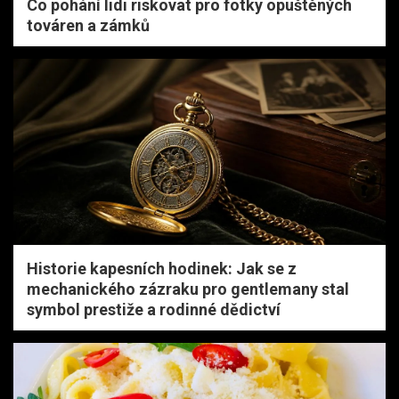
Co pohání lidi riskovat pro fotky opuštěných
továren a zámků
Historie kapesních hodinek: Jak se z
mechanického zázraku pro gentlemany stal
symbol prestiže a rodinné dědictví