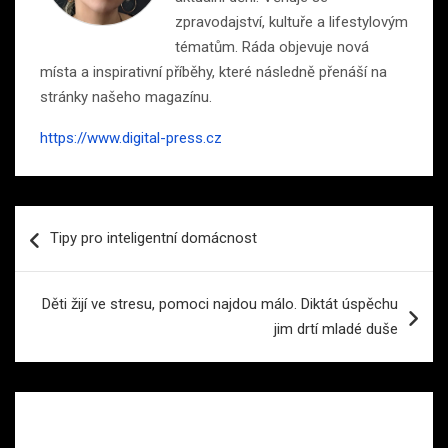
zpravodajství, kultuře a lifestylovým
tématům. Ráda objevuje nová
místa a inspirativní příběhy, které následně přenáší na
stránky našeho magazínu.
https://www.digital-press.cz
Navigace
Tipy pro inteligentní domácnost
pro
příspěvek
Děti žijí ve stresu, pomoci najdou málo. Diktát úspěchu
jim drtí mladé duše