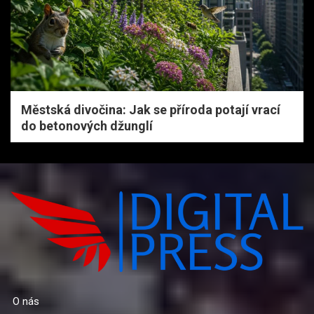
Městská divočina: Jak se příroda potají vrací
do betonových džunglí
O nás