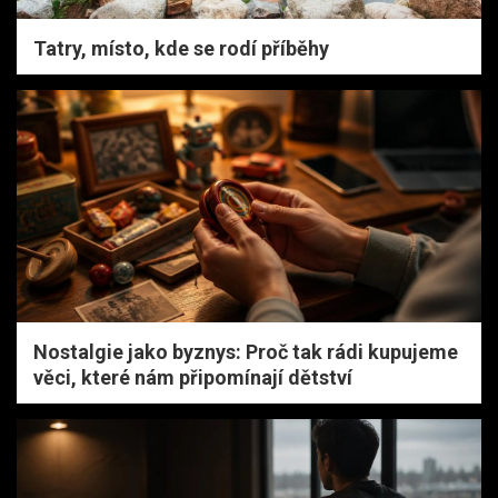
Tatry, místo, kde se rodí příběhy
Nostalgie jako byznys: Proč tak rádi kupujeme
věci, které nám připomínají dětství