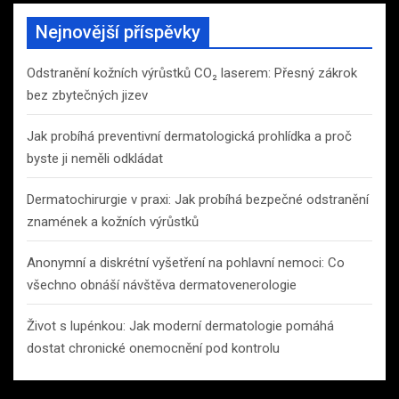
Nejnovější příspěvky
Odstranění kožních výrůstků CO₂ laserem: Přesný zákrok
bez zbytečných jizev
Jak probíhá preventivní dermatologická prohlídka a proč
byste ji neměli odkládat
Dermatochirurgie v praxi: Jak probíhá bezpečné odstranění
znamének a kožních výrůstků
Anonymní a diskrétní vyšetření na pohlavní nemoci: Co
všechno obnáší návštěva dermatovenerologie
Život s lupénkou: Jak moderní dermatologie pomáhá
dostat chronické onemocnění pod kontrolu