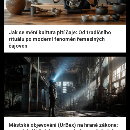
Jak se mění kultura pití čaje: Od tradičního
rituálu po moderní fenomén řemeslných
čajoven
Městské objevování (UrBex) na hraně zákona: