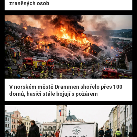
zraněných osob
V norském městě Drammen shořelo přes 100
domů, hasiči stále bojují s požárem