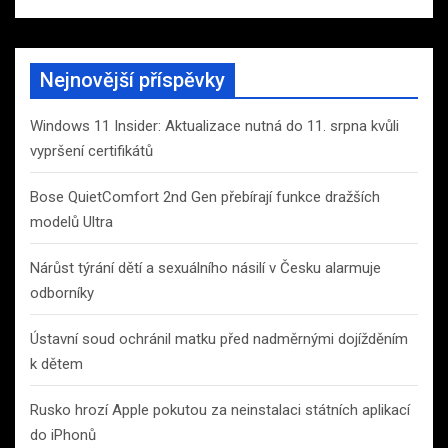
Nejnovější příspěvky
Windows 11 Insider: Aktualizace nutná do 11. srpna kvůli
vypršení certifikátů
Bose QuietComfort 2nd Gen přebírají funkce dražších
modelů Ultra
Nárůst týrání dětí a sexuálního násilí v Česku alarmuje
odborníky
Ústavní soud ochránil matku před nadměrnými dojížděním
k dětem
Rusko hrozí Apple pokutou za neinstalaci státních aplikací
do iPhonů