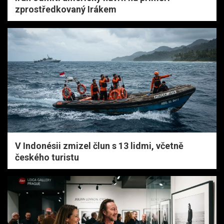
zprostředkovaný Irákem
V Indonésii zmizel člun s 13 lidmi, včetně
českého turistu