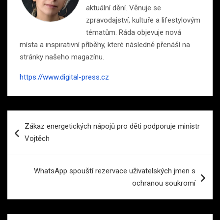
aktuální dění. Věnuje se
zpravodajství, kultuře a lifestylovým
tématům. Ráda objevuje nová
místa a inspirativní příběhy, které následně přenáší na
stránky našeho magazínu.
https://www.digital-press.cz
Navigace
Zákaz energetických nápojů pro děti podporuje ministr
pro
Vojtěch
příspěvek
WhatsApp spouští rezervace uživatelských jmen s
ochranou soukromí