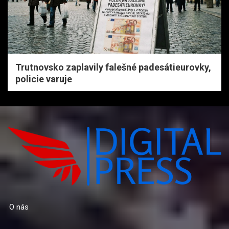
Trutnovsko zaplavily falešné padesátieurovky,
policie varuje
O nás