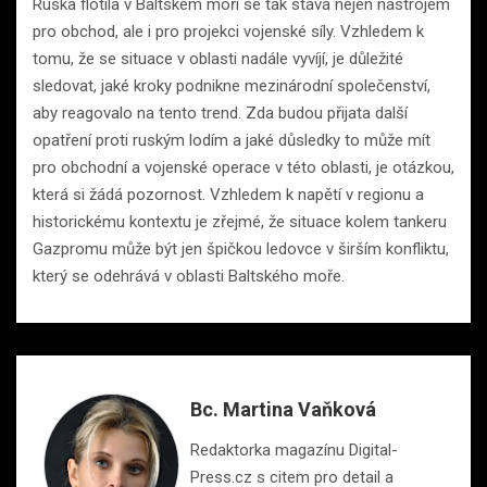
Ruská flotila v Baltském moři se tak stává nejen nástrojem
pro obchod, ale i pro projekci vojenské síly. Vzhledem k
tomu, že se situace v oblasti nadále vyvíjí, je důležité
sledovat, jaké kroky podnikne mezinárodní společenství,
aby reagovalo na tento trend. Zda budou přijata další
opatření proti ruským lodím a jaké důsledky to může mít
pro obchodní a vojenské operace v této oblasti, je otázkou,
která si žádá pozornost. Vzhledem k napětí v regionu a
historickému kontextu je zřejmé, že situace kolem tankeru
Gazpromu může být jen špičkou ledovce v širším konfliktu,
který se odehrává v oblasti Baltského moře.
Bc. Martina Vaňková
Redaktorka magazínu Digital-
Press.cz s citem pro detail a