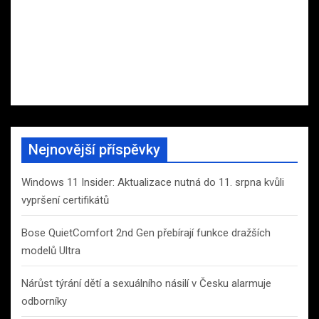
Nejnovější příspěvky
Windows 11 Insider: Aktualizace nutná do 11. srpna kvůli
vypršení certifikátů
Bose QuietComfort 2nd Gen přebírají funkce dražších
modelů Ultra
Nárůst týrání dětí a sexuálního násilí v Česku alarmuje
odborníky