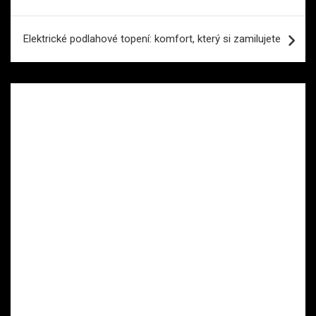
pro
příspěvek
Elektrické podlahové topení: komfort, který si zamilujete