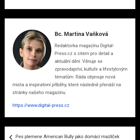
Bc. Martina Vaňková
Redaktorka magazínu Digital-
Press.cz s citem pro detail a
aktuální dění. Věnuje se
zpravodajství, kultuře a lifestylovým
tématům. Ráda objevuje nová
místa a inspirativní příběhy, které následně přenáší na
stránky našeho magazínu.
https://www.digital-press.cz
Navigace
Pes plemene American Bully jako domácí mazlíček