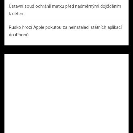
Ústavní soud ochránil matku před nadměrnými dojížděním
k dětem
Rusko hrozí Apple pokutou za neinstalaci státních aplikací
do iPhonů