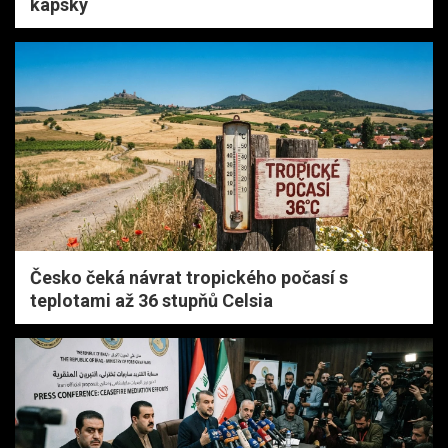
kapský
Česko čeká návrat tropického počasí s
teplotami až 36 stupňů Celsia