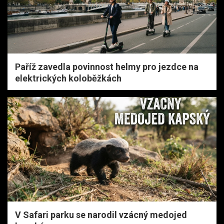
Paříž zavedla povinnost helmy pro jezdce na
elektrických koloběžkách
V Safari parku se narodil vzácný medojed