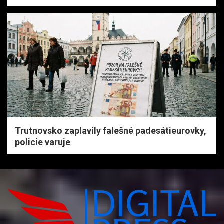
Trutnovsko zaplavily falešné padesátieurovky,
policie varuje