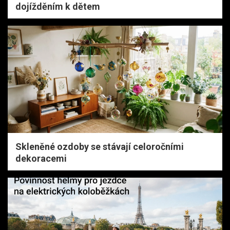
dojížděním k dětem
Skleněné ozdoby se stávají celoročními
dekoracemi