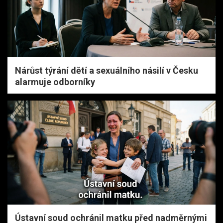
Nárůst týrání dětí a sexuálního násilí v Česku
alarmuje odborníky
Ústavní soud ochránil matku před nadměrnými