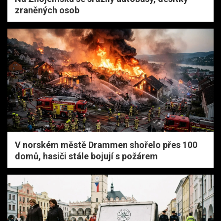
zraněných osob
V norském městě Drammen shořelo přes 100
domů, hasiči stále bojují s požárem