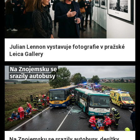
Julian Lennon vystavuje fotografie v pražské
Leica Gallery
Na Znojemsku se srazily autobusy, desítky