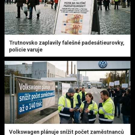
Trutnovsko zaplavily falešné padesátieurovky,
policie varuje
Volkswagen plánuje snížit počet zaměstnanců