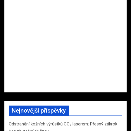
Nejnovější příspěvky
Odstranění kožních výrůstků CO₂ laserem: Přesný zákrok