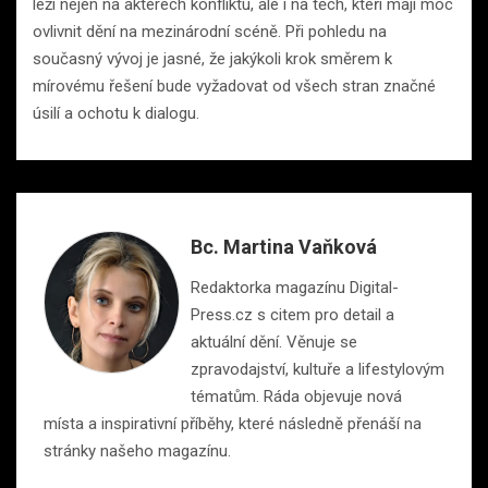
leží nejen na aktérech konfliktu, ale i na těch, kteří mají moc
ovlivnit dění na mezinárodní scéně. Při pohledu na
současný vývoj je jasné, že jakýkoli krok směrem k
mírovému řešení bude vyžadovat od všech stran značné
úsilí a ochotu k dialogu.
Bc. Martina Vaňková
Redaktorka magazínu Digital-
Press.cz s citem pro detail a
aktuální dění. Věnuje se
zpravodajství, kultuře a lifestylovým
tématům. Ráda objevuje nová
místa a inspirativní příběhy, které následně přenáší na
stránky našeho magazínu.