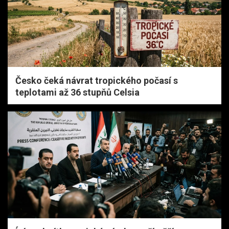
Česko čeká návrat tropického počasí s
teplotami až 36 stupňů Celsia