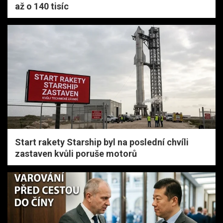
až o 140 tisíc
Start rakety Starship byl na poslední chvíli
zastaven kvůli poruše motorů