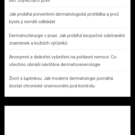
bez zbytečných jizev
Jak probíhá preventivní dermatologická prohlídka a proč
byste ji neměli odkládat
Dermatochirurgie v praxi: Jak probíhá bezpečné odstranění
znamének a kožních výrůstků
Anonymní a diskrétní vyšetření na pohlavní nemoci: Co
všechno obnáší návštěva dermatovenerologie
Život s lupénkou: Jak moderní dermatologie pomáhá
dostat chronické onemocnění pod kontrolu