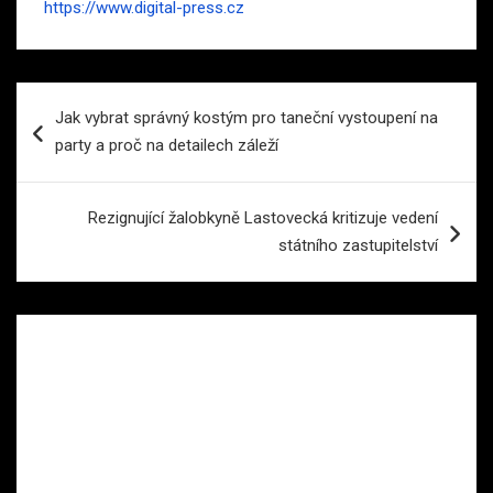
https://www.digital-press.cz
Navigace
Jak vybrat správný kostým pro taneční vystoupení na
pro
party a proč na detailech záleží
příspěvek
Rezignující žalobkyně Lastovecká kritizuje vedení
státního zastupitelství