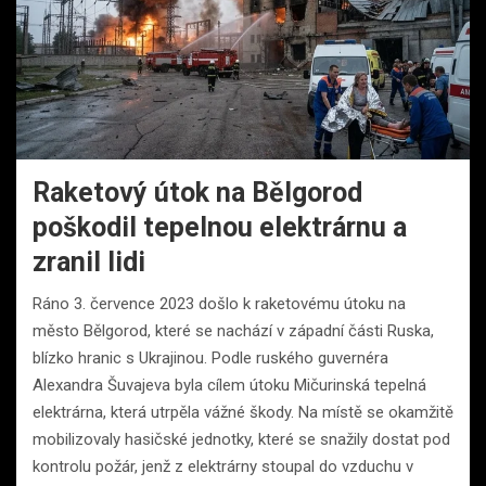
Raketový útok na Bělgorod
poškodil tepelnou elektrárnu a
zranil lidi
Ráno 3. července 2023 došlo k raketovému útoku na
město Bělgorod, které se nachází v západní části Ruska,
blízko hranic s Ukrajinou. Podle ruského guvernéra
Alexandra Šuvajeva byla cílem útoku Mičurinská tepelná
elektrárna, která utrpěla vážné škody. Na místě se okamžitě
mobilizovaly hasičské jednotky, které se snažily dostat pod
kontrolu požár, jenž z elektrárny stoupal do vzduchu v