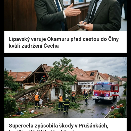
Lipavský varuje Okamuru před cestou do Číny
kvůli zadržení Čecha
Supercela způsobila škody v Prušánkách,