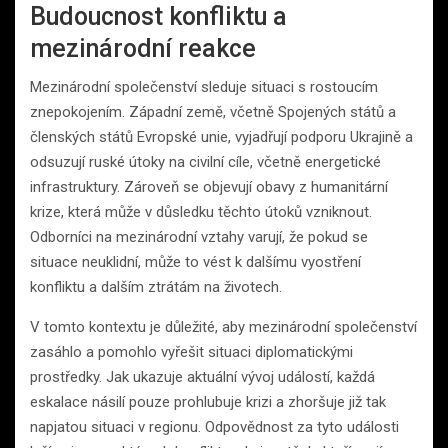
Budoucnost konfliktu a
mezinárodní reakce
Mezinárodní společenství sleduje situaci s rostoucím
znepokojením. Západní země, včetně Spojených států a
členských států Evropské unie, vyjadřují podporu Ukrajině a
odsuzují ruské útoky na civilní cíle, včetně energetické
infrastruktury. Zároveň se objevují obavy z humanitární
krize, která může v důsledku těchto útoků vzniknout.
Odborníci na mezinárodní vztahy varují, že pokud se
situace neuklidní, může to vést k dalšímu vyostření
konfliktu a dalším ztrátám na životech.
V tomto kontextu je důležité, aby mezinárodní společenství
zasáhlo a pomohlo vyřešit situaci diplomatickými
prostředky. Jak ukazuje aktuální vývoj událostí, každá
eskalace násilí pouze prohlubuje krizi a zhoršuje již tak
napjatou situaci v regionu. Odpovědnost za tyto události