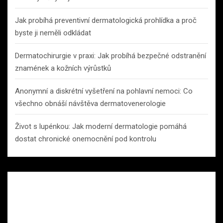
Jak probíhá preventivní dermatologická prohlídka a proč
byste ji neměli odkládat
Dermatochirurgie v praxi: Jak probíhá bezpečné odstranění
znamének a kožních výrůstků
Anonymní a diskrétní vyšetření na pohlavní nemoci: Co
všechno obnáší návštěva dermatovenerologie
Život s lupénkou: Jak moderní dermatologie pomáhá
dostat chronické onemocnění pod kontrolu