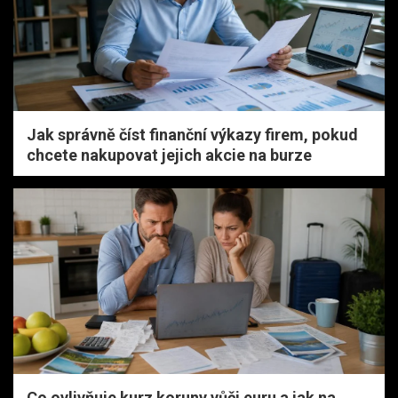
Jak správně číst finanční výkazy firem, pokud
chcete nakupovat jejich akcie na burze
Co ovlivňuje kurz koruny vůči euru a jak na