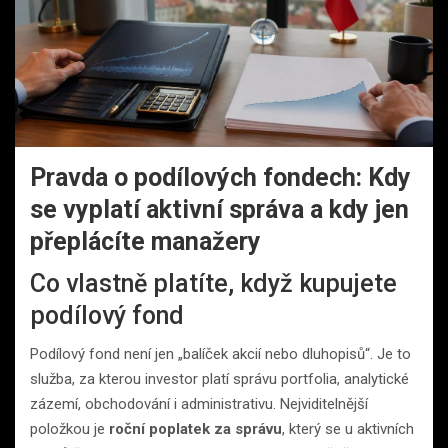
Pravda o podílových fondech: Kdy
se vyplatí aktivní správa a kdy jen
přeplácíte manažery
Co vlastně platíte, když kupujete
podílový fond
Podílový fond není jen „balíček akcií nebo dluhopisů“. Je to
služba, za kterou investor platí správu portfolia, analytické
zázemí, obchodování i administrativu. Nejviditelnější
položkou je
roční poplatek za správu
, který se u aktivních