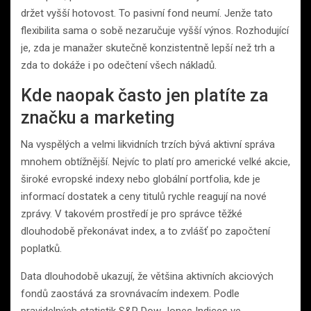
držet vyšší hotovost. To pasivní fond neumí. Jenže tato
flexibilita sama o sobě nezaručuje vyšší výnos. Rozhodující
je, zda je manažer skutečně konzistentně lepší než trh a
zda to dokáže i po odečtení všech nákladů.
Kde naopak často jen platíte za
značku a marketing
Na vyspělých a velmi likvidních trzích bývá aktivní správa
mnohem obtížnější. Nejvíc to platí pro americké velké akcie,
široké evropské indexy nebo globální portfolia, kde je
informací dostatek a ceny titulů rychle reagují na nové
zprávy. V takovém prostředí je pro správce těžké
dlouhodobě překonávat index, a to zvlášť po započtení
poplatků.
Data dlouhodobě ukazují, že většina aktivních akciových
fondů zaostává za srovnávacím indexem. Podle