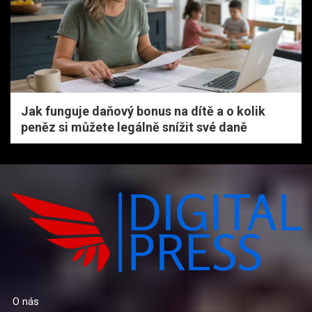
Jak funguje daňový bonus na dítě a o kolik
peněz si můžete legálně snížit své daně
O nás