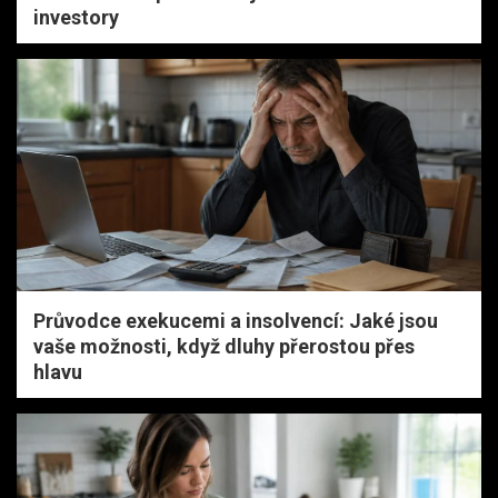
investory
Průvodce exekucemi a insolvencí: Jaké jsou
vaše možnosti, když dluhy přerostou přes
hlavu