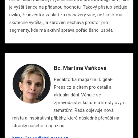
je vyšší šance na přidanou hodnotu. Takový přístup snižuje
riziko, že investor zaplatí za manažery více, než kolik mu
skutečně vydělají, a zároveň nechává prostor pro
segmenty, kde má aktivní správa pořád šanci uspět.
Bc. Martina Vaňková
Redaktorka magazínu Digital-
Press.cz s citem pro detail a
aktuální dění. Věnuje se
zpravodajství, kultuře a lifestylovým
tématům. Ráda objevuje nová
místa a inspirativní příběhy, které následně přenáší na
stránky našeho magazínu.