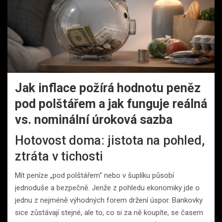
Jak inflace požírá hodnotu peněz
pod polštářem a jak funguje reálná
vs. nominální úroková sazba
Hotovost doma: jistota na pohled,
ztráta v tichosti
Mít peníze „pod polštářem“ nebo v šuplíku působí
jednoduše a bezpečně. Jenže z pohledu ekonomiky jde o
jednu z nejméně výhodných forem držení úspor. Bankovky
sice zůstávají stejné, ale to, co si za ně koupíte, se časem