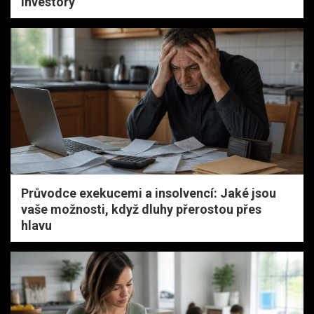
investory
Průvodce exekucemi a insolvencí: Jaké jsou
vaše možnosti, když dluhy přerostou přes
hlavu