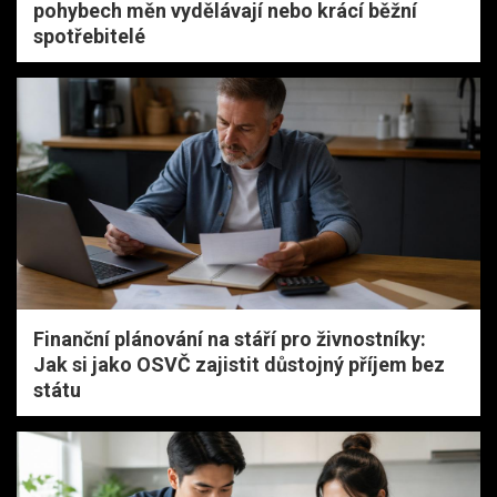
pohybech měn vydělávají nebo krácí běžní
spotřebitelé
Finanční plánování na stáří pro živnostníky:
Jak si jako OSVČ zajistit důstojný příjem bez
státu