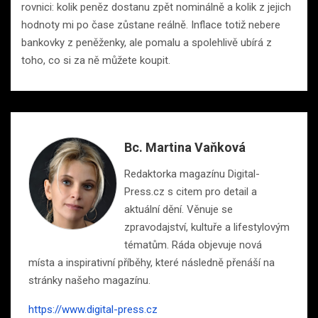
rovnici: kolik peněz dostanu zpět nominálně a kolik z jejich
hodnoty mi po čase zůstane reálně. Inflace totiž nebere
bankovky z peněženky, ale pomalu a spolehlivě ubírá z
toho, co si za ně můžete koupit.
Bc. Martina Vaňková
Redaktorka magazínu Digital-
Press.cz s citem pro detail a
aktuální dění. Věnuje se
zpravodajství, kultuře a lifestylovým
tématům. Ráda objevuje nová
místa a inspirativní příběhy, které následně přenáší na
stránky našeho magazínu.
https://www.digital-press.cz