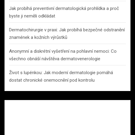
Jak probíhá preventivní dermatologická prohlídka a proč
byste ji neměli odkládat
Dermatochirurgie v praxi: Jak probíhá bezpečné odstranění
znamének a kožních výrůstků
Anonymní a diskrétní vyšetření na pohlavní nemoci: Co
všechno obnáší návštěva dermatovenerologie
Život s lupénkou: Jak moderní dermatologie pomáhá
dostat chronické onemocnění pod kontrolu