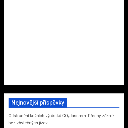
Nejnovější příspěvky
Odstranění kožních výrůstků CO₂ laserem: Přesný zákrok
bez zbytečných jizev