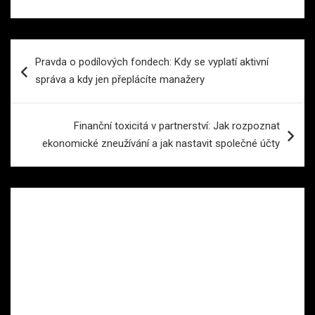
Navigace
Pravda o podílových fondech: Kdy se vyplatí aktivní
pro
správa a kdy jen přeplácíte manažery
příspěvek
Finanční toxicitá v partnerství: Jak rozpoznat
ekonomické zneužívání a jak nastavit společné účty