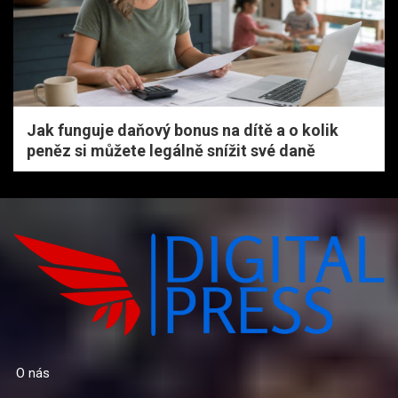
Jak funguje daňový bonus na dítě a o kolik
peněz si můžete legálně snížit své daně
O nás