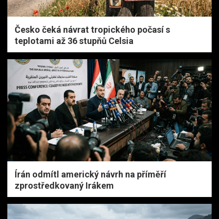
Česko čeká návrat tropického počasí s
teplotami až 36 stupňů Celsia
Írán odmítl americký návrh na příměří
zprostředkovaný Irákem