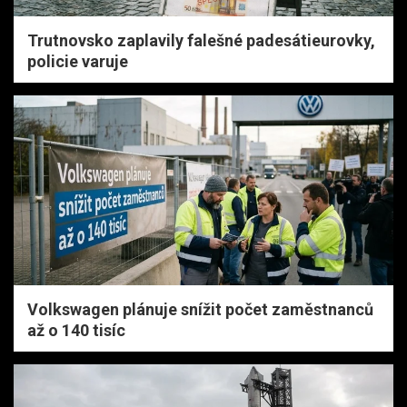
Trutnovsko zaplavily falešné padesátieurovky,
policie varuje
Volkswagen plánuje snížit počet zaměstnanců
až o 140 tisíc