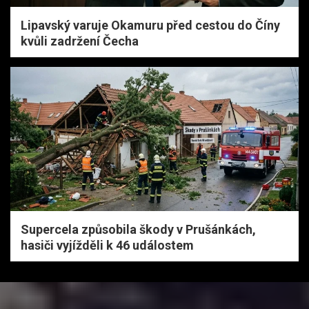
Lipavský varuje Okamuru před cestou do Číny
kvůli zadržení Čecha
Supercela způsobila škody v Prušánkách,
hasiči vyjížděli k 46 událostem