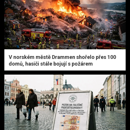
V norském městě Drammen shořelo přes 100
domů, hasiči stále bojují s požárem