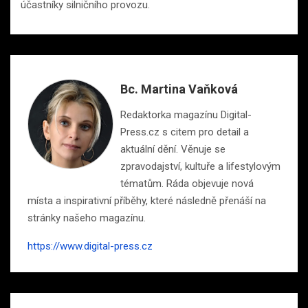
účastníky silničního provozu.
Bc. Martina Vaňková
Redaktorka magazínu Digital-
Press.cz s citem pro detail a
aktuální dění. Věnuje se
zpravodajství, kultuře a lifestylovým
tématům. Ráda objevuje nová
místa a inspirativní příběhy, které následně přenáší na
stránky našeho magazínu.
https://www.digital-press.cz
Navigace