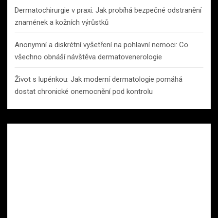
Dermatochirurgie v praxi: Jak probíhá bezpečné odstranění
znamének a kožních výrůstků
Anonymní a diskrétní vyšetření na pohlavní nemoci: Co
všechno obnáší návštěva dermatovenerologie
Život s lupénkou: Jak moderní dermatologie pomáhá
dostat chronické onemocnění pod kontrolu