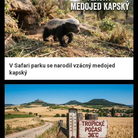
V Safari parku se narodil vzácný medojed
kapský