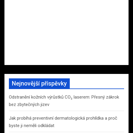
Nejnovější příspěvky
Odstranění kožních výrůstků CO₂ laserem: Přesný zákrok
bez zbytečných jizev
Jak probíhá preventivní dermatologická prohlídka a proč
byste ji neměli odkládat