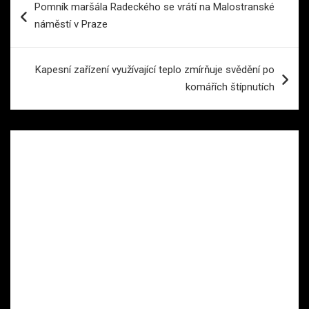
Pomník maršála Radeckého se vrátí na Malostranské
pro
náměstí v Praze
příspěvek
Kapesní zařízení využívající teplo zmírňuje svědění po
komářích štípnutích