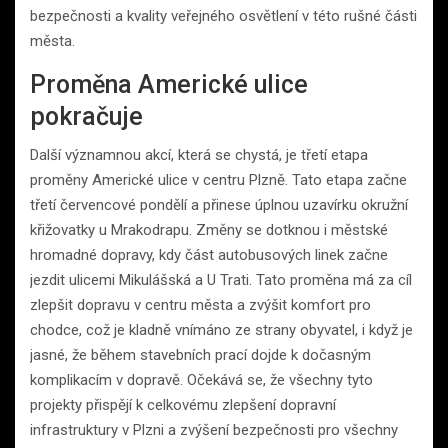
bezpečnosti a kvality veřejného osvětlení v této rušné části
města.
Proměna Americké ulice
pokračuje
Další významnou akcí, která se chystá, je třetí etapa
proměny Americké ulice v centru Plzně. Tato etapa začne
třetí červencové pondělí a přinese úplnou uzavírku okružní
křižovatky u Mrakodrapu. Změny se dotknou i městské
hromadné dopravy, kdy část autobusových linek začne
jezdit ulicemi Mikulášská a U Trati. Tato proměna má za cíl
zlepšit dopravu v centru města a zvýšit komfort pro
chodce, což je kladně vnímáno ze strany obyvatel, i když je
jasné, že během stavebních prací dojde k dočasným
komplikacím v dopravě. Očekává se, že všechny tyto
projekty přispějí k celkovému zlepšení dopravní
infrastruktury v Plzni a zvýšení bezpečnosti pro všechny