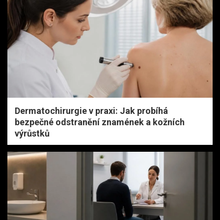
Dermatochirurgie v praxi: Jak probíhá
bezpečné odstranění znamének a kožních
výrůstků