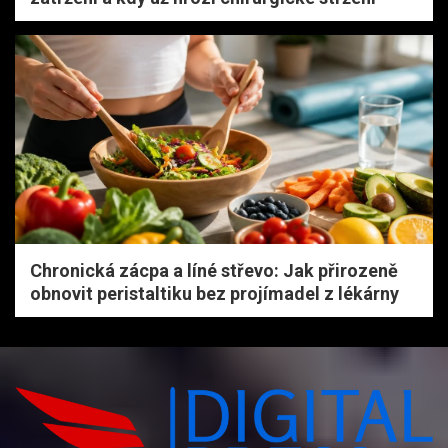
Chronická zácpa a líné střevo: Jak přirozeně
obnovit peristaltiku bez projímadel z lékárny