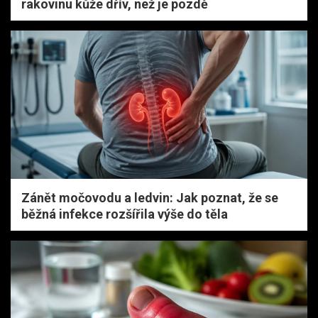
rakovinu kůže dřív, než je pozdě
Zánět močovodu a ledvin: Jak poznat, že se
běžná infekce rozšířila výše do těla