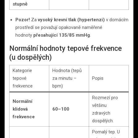
stupně
Pozor!
Za
vysoký krevní tlak (hypertenzi)
v domácím
prostředí se považují opakovaně naměřené
hodnoty
přesahující 135/85 mmHg
.
Normální hodnoty tepové frekvence
(u dospělých)
Kategorie
Hodnota (tepů
tepové
za minutu –
Popis
frekvence
bpm)
Rozmezí pro
Normální
většinu
klidová
60–100
zdravých
frekvence
dospělých.
Pomalý tep. U