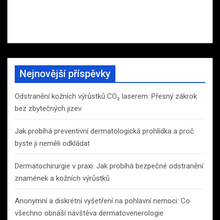
Nejnovější příspěvky
Odstranění kožních výrůstků CO₂ laserem: Přesný zákrok
bez zbytečných jizev
Jak probíhá preventivní dermatologická prohlídka a proč
byste ji neměli odkládat
Dermatochirurgie v praxi: Jak probíhá bezpečné odstranění
znamének a kožních výrůstků
Anonymní a diskrétní vyšetření na pohlavní nemoci: Co
všechno obnáší návštěva dermatovenerologie