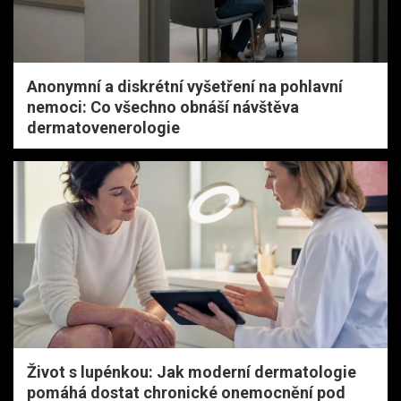
Anonymní a diskrétní vyšetření na pohlavní
nemoci: Co všechno obnáší návštěva
dermatovenerologie
Život s lupénkou: Jak moderní dermatologie
pomáhá dostat chronické onemocnění pod