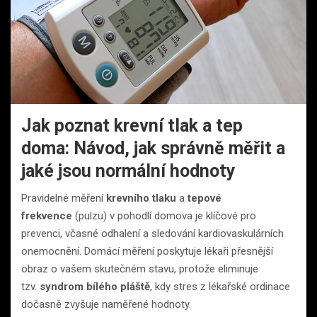
Jak poznat krevní tlak a tep
doma: Návod, jak správně měřit a
jaké jsou normální hodnoty
Pravidelné měření
krevního tlaku
a
tepové
frekvence
(pulzu) v pohodlí domova je klíčové pro
prevenci, včasné odhalení a sledování kardiovaskulárních
onemocnění. Domácí měření poskytuje lékaři přesnější
obraz o vašem skutečném stavu, protože eliminuje
tzv.
syndrom bílého pláště
, kdy stres z lékařské ordinace
dočasně zvyšuje naměřené hodnoty.