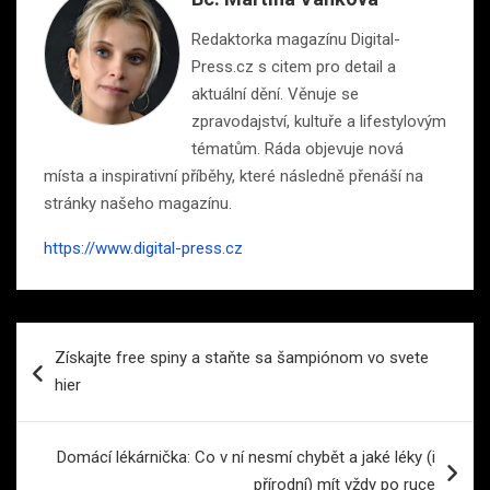
Redaktorka magazínu Digital-
Press.cz s citem pro detail a
aktuální dění. Věnuje se
zpravodajství, kultuře a lifestylovým
tématům. Ráda objevuje nová
místa a inspirativní příběhy, které následně přenáší na
stránky našeho magazínu.
https://www.digital-press.cz
Navigace
Získajte free spiny a staňte sa šampiónom vo svete
pro
hier
příspěvek
Domácí lékárnička: Co v ní nesmí chybět a jaké léky (i
přírodní) mít vždy po ruce