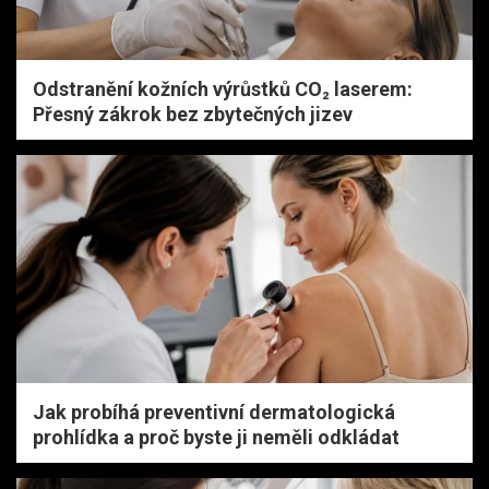
Odstranění kožních výrůstků CO₂ laserem:
Přesný zákrok bez zbytečných jizev
Jak probíhá preventivní dermatologická
prohlídka a proč byste ji neměli odkládat