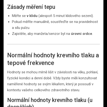
Zásady měření tepu
Měřte se
v klidu
(alespoň 5 minut klidového sezení).
Pokud měříte manuálně, soustřeďte se na pravidelnost
a sílu pulzu.
Zajistěte, aby manžeta/senzor byl na
úrovni srdce
.
Normální hodnoty krevního tlaku a
tepové frekvence
Hodnoty se mohou mírně lišit v závislosti na věku, pohlaví,
fyzické kondici a denní době. Vždy byste měli konzultovat
naměřené hodnoty se svým lékařem, který je posoudí v
kontextu vašeho celkového zdravotního stavu.
Normální hodnoty krevního tlaku (u