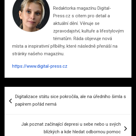
Redaktorka magazínu Digital-
Press.cz s citem pro detail a
aktuální dění. Věnuje se
zpravodajství, kultuře a lifestylovým
tématům. Ráda objevuje nová
místa a inspirativní příběhy, které následně přenáší na
stránky našeho magazínu.
https://www.digital-press.cz
Navigace
Digitalizace státu sice pokročila, ale na úředního šimla s
pro
papírem pořád nemá
příspěvek
Jak poznat začínající depresi u sebe nebo u svých
blízkých a kde hledat odbornou pomoc