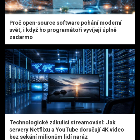
Proč open-source software pohání moderní
svět, i když ho programátoři vyvíjejí úplně
zadarmo
Technologické zákulisí streamování: Jak
servery Netflixu a YouTube doručují 4K video
bez sekání milionům lidí naráz