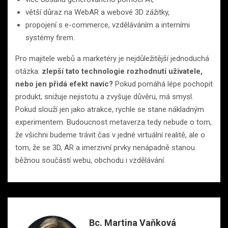
větší důraz na WebAR a webové 3D zážitky,
propojení s e-commerce, vzděláváním a interními
systémy firem.
Pro majitele webů a marketéry je nejdůležitější jednoduchá
otázka:
zlepší tato technologie rozhodnutí uživatele,
nebo jen přidá efekt navíc?
Pokud pomáhá lépe pochopit
produkt, snižuje nejistotu a zvyšuje důvěru, má smysl.
Pokud slouží jen jako atrakce, rychle se stane nákladným
experimentem. Budoucnost metaverza tedy nebude o tom,
že všichni budeme trávit čas v jedné virtuální realitě, ale o
tom, že se 3D, AR a imerzivní prvky nenápadně stanou
běžnou součástí webu, obchodu i vzdělávání.
Bc. Martina Vaňková