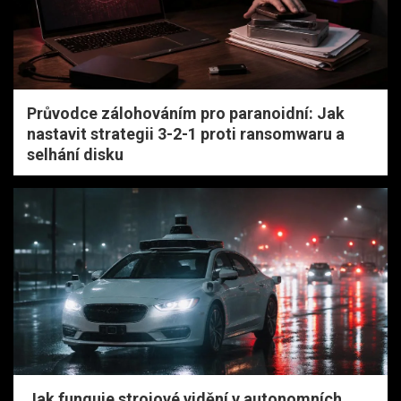
Průvodce zálohováním pro paranoidní: Jak
nastavit strategii 3-2-1 proti ransomwaru a
selhání disku
Jak funguje strojové vidění v autonomních