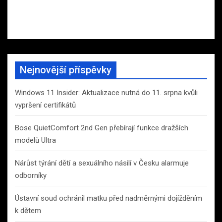
Nejnovější příspěvky
Windows 11 Insider: Aktualizace nutná do 11. srpna kvůli
vypršení certifikátů
Bose QuietComfort 2nd Gen přebírají funkce dražších
modelů Ultra
Nárůst týrání dětí a sexuálního násilí v Česku alarmuje
odborníky
Ústavní soud ochránil matku před nadměrnými dojížděním
k dětem