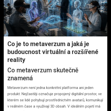
Co je to metaverzum a jaká je
budoucnost virtuální a rozšířené
reality
Co metaverzum skutečně
znamená
Metaverzum není jedna konkrétní platforma ani jeden
produkt. Nejčastěji označuje propojený digitální prostor, ve
kterém se lidé pohybují prostřednictvím avatarů, komunikují
v reálném čase a využívají 3D obsah. V ideálním pojetí má