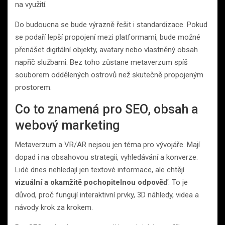
na využití.
Do budoucna se bude výrazně řešit i standardizace. Pokud
se podaří lepší propojení mezi platformami, bude možné
přenášet digitální objekty, avatary nebo vlastněný obsah
napříč službami. Bez toho zůstane metaverzum spíš
souborem oddělených ostrovů než skutečně propojeným
prostorem.
Co to znamená pro SEO, obsah a
webový marketing
Metaverzum a VR/AR nejsou jen téma pro vývojáře. Mají
dopad i na obsahovou strategii, vyhledávání a konverze.
Lidé dnes nehledají jen textové informace, ale chtějí
vizuální a okamžitě pochopitelnou odpověď
. To je
důvod, proč fungují interaktivní prvky, 3D náhledy, videa a
návody krok za krokem.