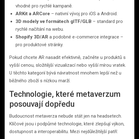
vhodné pro rychlé kampaně.
ARKit a ARCore
– nativní vývoj pro iOS a Android.
3D modely ve formátech glTF/GLB
– standard pro
rychlé načítání na webu.
Shopify 3D/AR
a podobné e-commerce integrace –
pro produktové stránky.
Pokud chcete AR nasadit efektivně, začněte u produktů s
vyšší cenou, složitější vizualizací nebo vyšší mírou vratek.
U těchto kategorií bývá návratnost mnohem lepší než u
běžného zboží s nízkou marží.
Technologie, které metaverzum
posouvají dopředu
Budoucnost metaverza nebude stát jen na headsetech.
Klíčové jsou i podpůrné technologie, které zlepšují výkon,
dostupnost a interoperabilitu. Mezi nejdůležitější patří: