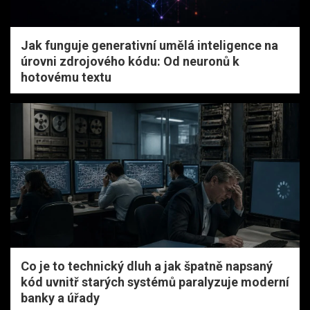
Jak funguje generativní umělá inteligence na
úrovni zdrojového kódu: Od neuronů k
hotovému textu
Co je to technický dluh a jak špatně napsaný
kód uvnitř starých systémů paralyzuje moderní
banky a úřady