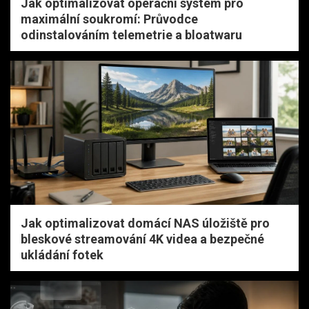
Jak optimalizovat operační systém pro
maximální soukromí: Průvodce
odinstalováním telemetrie a bloatwaru
Jak optimalizovat domácí NAS úložiště pro
bleskové streamování 4K videa a bezpečné
ukládání fotek