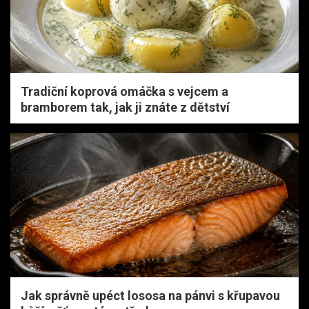
Tradiční koprová omáčka s vejcem a
bramborem tak, jak ji znáte z dětství
Jak správně upéct lososa na pánvi s křupavou