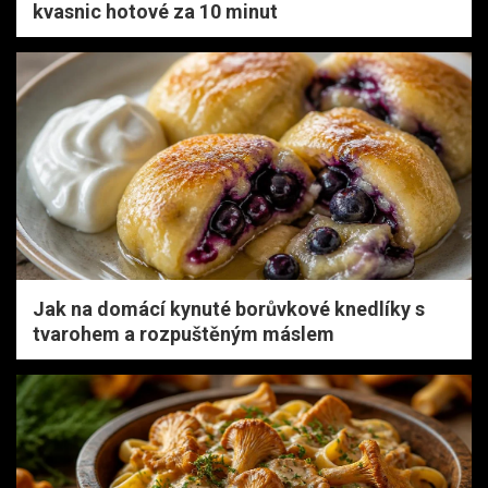
kvasnic hotové za 10 minut
Jak na domácí kynuté borůvkové knedlíky s
tvarohem a rozpuštěným máslem