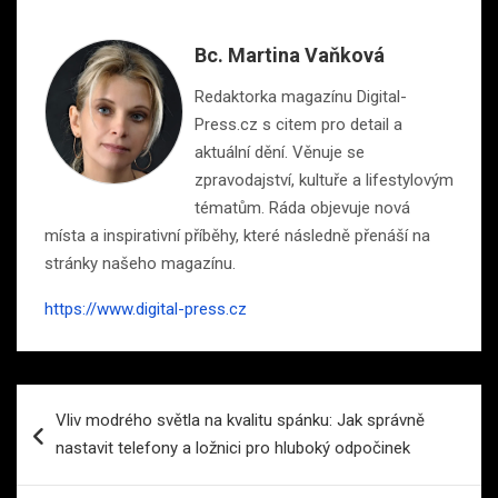
Bc. Martina Vaňková
Redaktorka magazínu Digital-
Press.cz s citem pro detail a
aktuální dění. Věnuje se
zpravodajství, kultuře a lifestylovým
tématům. Ráda objevuje nová
místa a inspirativní příběhy, které následně přenáší na
stránky našeho magazínu.
https://www.digital-press.cz
Navigace
Vliv modrého světla na kvalitu spánku: Jak správně
pro
nastavit telefony a ložnici pro hluboký odpočinek
příspěvek