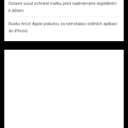
Ústavní soud ochránil matku před nadměrnými dojížděním
k dětem
Rusko hrozí Apple pokutou za neinstalaci státních aplikací
do iPhonů