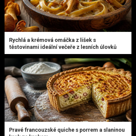
Rychlá a krémová omáčka z lišek s
těstovinami ideální večeře z lesních úlovků
Pravé francouzské quiche s porrem a slaninou