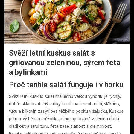
Svěží letní kuskus salát s
grilovanou zeleninou, sýrem feta
a bylinkami
Proč tenhle salát funguje i v horku
Svěží letní kuskus salát má jednu velkou výhodu: je rychlý,
dobře skladovatelný a díky kombinaci sacharidů, vlákniny,
tuku a bílkovin zasytí bez těžkého pocitu v žaludku. Kuskus
je hotový během několika minut, grilovaná zelenina dodá
sladkost a strukturu, feta zase slanost a krémovost.
Bylinky celý recept zvednou chuťově o úroveň výš, aniž by