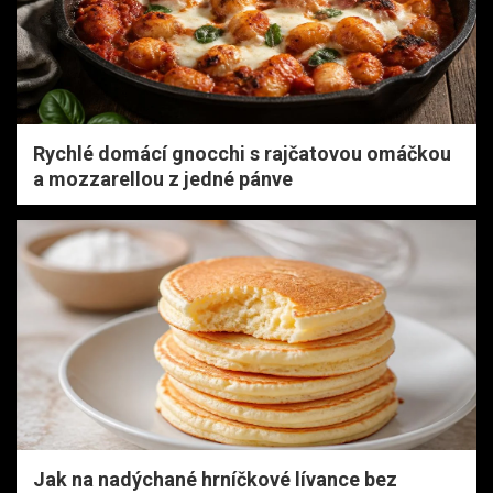
Rychlé domácí gnocchi s rajčatovou omáčkou
a mozzarellou z jedné pánve
Jak na nadýchané hrníčkové lívance bez