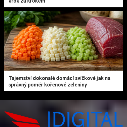
krok za krokem
Tajemství dokonalé domácí svíčkové jak na
správný poměr kořenové zeleniny