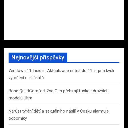
Nejnovější příspěvky
Windows 11 Insider: Aktualizace nutná do 11. srpna kvůli
vypršení certifikátů
Bose QuietComfort 2nd Gen přebírají funkce dražších
modelů Ultra
Nárůst týrání dětí a sexuálního násilí v Česku alarmuje
odborníky