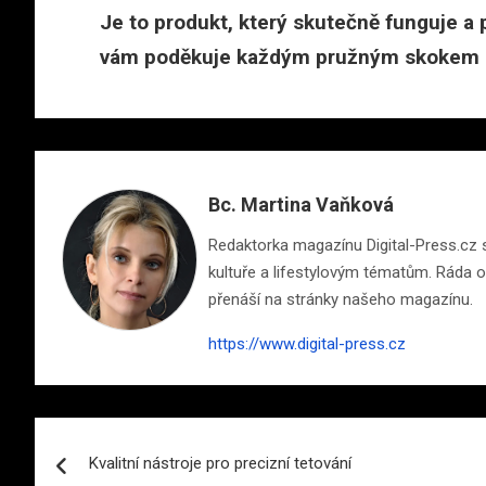
Je to produkt, který skutečně funguje a p
vám poděkuje každým pružným skokem 
Bc. Martina Vaňková
Redaktorka magazínu Digital-Press.cz s 
kultuře a lifestylovým tématům. Ráda ob
přenáší na stránky našeho magazínu.
https://www.digital-press.cz
Navigace
Kvalitní nástroje pro precizní tetování
pro