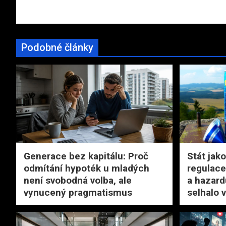
příspěvek
Podobné články
Generace bez kapitálu: Proč
Stát jako
odmítání hypoték u mladých
regulace
není svobodná volba, ale
a hazard
vynucený pragmatismus
selhalo v