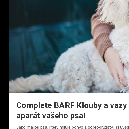
Complete BARF Klouby a vazy 
aparát vašeho psa!
Jako majitel psa, který miluje pohyb a dobrodružství, si uvěd