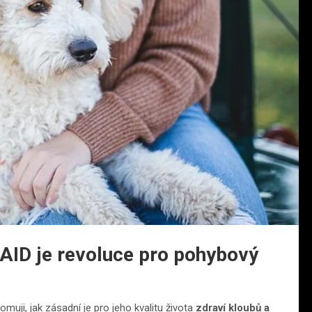
AID je revoluce pro pohybový
omuji, jak zásadní je pro jeho kvalitu života
zdraví kloubů a