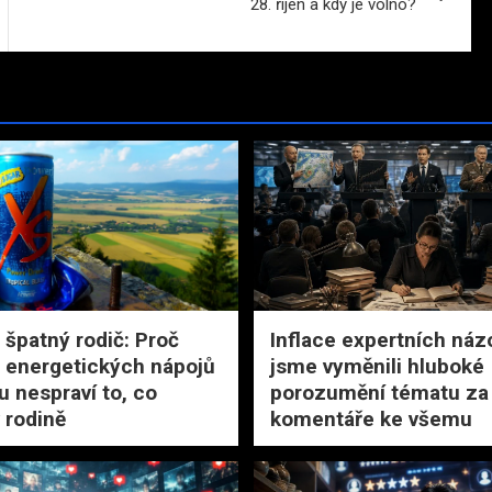
28. říjen a kdy je volno?
 špatný rodič: Proč
Inflace expertních náz
 energetických nápojů
jsme vyměnili hluboké
u nespraví to, co
porozumění tématu za 
 rodině
komentáře ke všemu