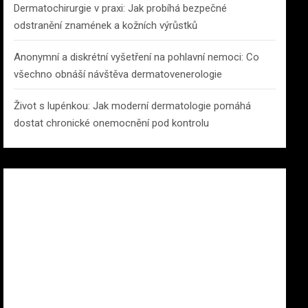
Dermatochirurgie v praxi: Jak probíhá bezpečné
odstranění znamének a kožních výrůstků
Anonymní a diskrétní vyšetření na pohlavní nemoci: Co
všechno obnáší návštěva dermatovenerologie
Život s lupénkou: Jak moderní dermatologie pomáhá
dostat chronické onemocnění pod kontrolu