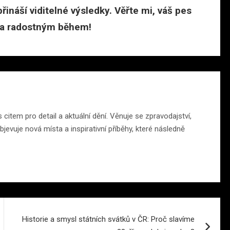
řináší viditelné výsledky. Věřte mi, váš pes
a radostným během!
citem pro detail a aktuální dění. Věnuje se zpravodajství,
jevuje nová místa a inspirativní příběhy, které následně
Historie a smysl státních svátků v ČR: Proč slavíme