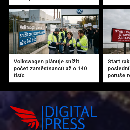
Volkswagen plánuje snížit
Start rak
počet zaměstnanců až o 140
poslední 
tisíc
poruše 