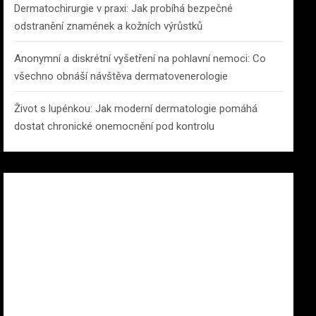
Dermatochirurgie v praxi: Jak probíhá bezpečné
odstranění znamének a kožních výrůstků
Anonymní a diskrétní vyšetření na pohlavní nemoci: Co
všechno obnáší návštěva dermatovenerologie
Život s lupénkou: Jak moderní dermatologie pomáhá
dostat chronické onemocnění pod kontrolu