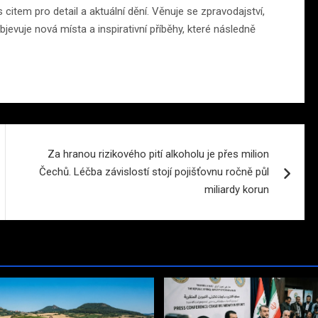
citem pro detail a aktuální dění. Věnuje se zpravodajství,
jevuje nová místa a inspirativní příběhy, které následně
Za hranou rizikového pití alkoholu je přes milion
Čechů. Léčba závislostí stojí pojišťovnu ročně půl
miliardy korun