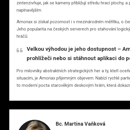
zintenzivňuje, jak se kameny přibližují středu hrací plochy, 
napínavějším.
Amoriax si získal pozornost i v mezinárodním měřítku, o čem
Jeho popularita na českých serverech pro stahování logický
hráčů.
Velkou výhodou je jeho dostupnost – Am
prohlížeči nebo si stáhnout aplikaci do p
Pro milovníky abstraktních strategických her a ty, kteří oc
situacím, je Amoriax příjemným objevem. Nabízí rychlé partie
to moderní pocta starověkým deskovým hrám, která dokazuje
Bc. Martina Vaňková