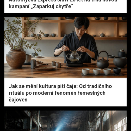
kampaní „Zaparkuj chytře“
Jak se mění kultura pití čaje: Od tradičního
rituálu po moderní fenomén řemeslných
čajoven