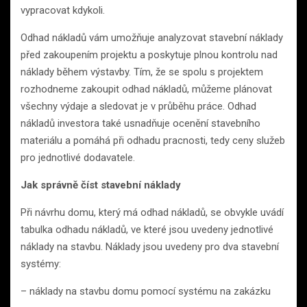
vypracovat kdykoli.
Odhad nákladů vám umožňuje analyzovat stavební náklady
před zakoupením projektu a poskytuje plnou kontrolu nad
náklady během výstavby. Tím, že se spolu s projektem
rozhodneme zakoupit odhad nákladů, můžeme plánovat
všechny výdaje a sledovat je v průběhu práce. Odhad
nákladů investora také usnadňuje ocenění stavebního
materiálu a pomáhá při odhadu pracnosti, tedy ceny služeb
pro jednotlivé dodavatele.
Jak správně číst stavební náklady
Při návrhu domu, který má odhad nákladů, se obvykle uvádí
tabulka odhadu nákladů, ve které jsou uvedeny jednotlivé
náklady na stavbu. Náklady jsou uvedeny pro dva stavební
systémy:
– náklady na stavbu domu pomocí systému na zakázku