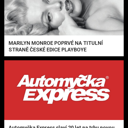
MARILYN MONROE POPRVÉ NA TITULNÍ
STRANĚ ČESKÉ EDICE PLAYBOYE
Automyčka Express slaví 20 let na trhu novou