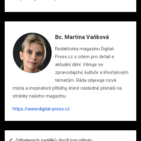
Bc. Martina Vaňková
Redaktorka magazínu Digital-
Press.cz s citem pro detail a
aktuální dění. Věnuje se
zpravodajství, kultuře a lifestylovým
tématům. Ráda objevuje nová
místa a inspirativní příběhy, které následně přenáší na
stránky našeho magazínu.
https://www.digital-press.cz
Navigace
Odhalených padělků zboží loni přibylo