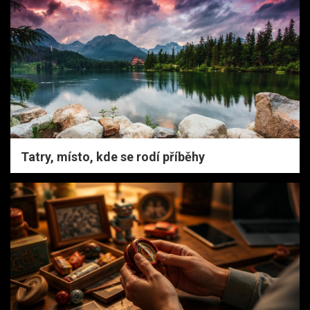
Tatry, místo, kde se rodí příběhy