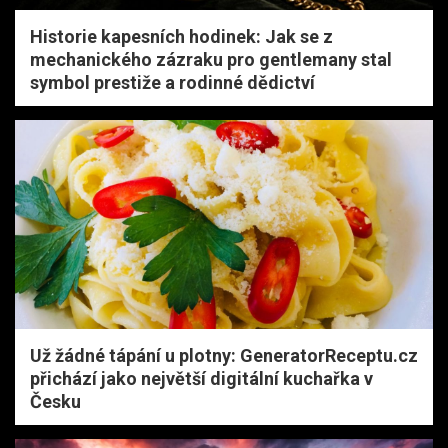
Historie kapesních hodinek: Jak se z
mechanického zázraku pro gentlemany stal
symbol prestiže a rodinné dědictví
Už žádné tápání u plotny: GeneratorReceptu.cz
přichází jako největší digitální kuchařka v
Česku