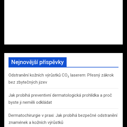
Nejnovější příspěvky
Odstranění kožních výrůstků CO₂ laserem: Přesný zákrok
bez zbytečných jizev
Jak probíhá preventivní dermatologická prohlídka a proč
byste ji neměli odkládat
Dermatochirurgie v praxi: Jak probíhá bezpečné odstranění
znamének a kožních výrůstků