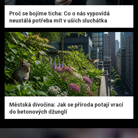
Proč se bojíme ticha: Co o nás vypovídá
neustálá potřeba mít v uších sluchátka
Městská divočina: Jak se příroda potají vrací
do betonových džunglí