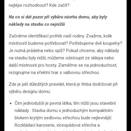
nejlépe rozhodnout? Kde začít?
Na co si dát pozor při výběru návrhu domu, aby byly
náklady na stavbu co nejnižší
Začněme identifikací potřeb naší rodiny. Zvažme, kolik
místností budeme potřebovat? Potřebujeme dvě koupelny?
Je nutná prádelna nebo spíž? Pokud chceme, aby náklady
na stavbu byly nižší, můžeme odstoupit ze sklepa nebo
další místnosti pro hosty. Zaměřme se na jednoduchost,
rezignujme na efektní tvar s valbovou střechou.
Zde je pět důležitých pravidel, která je třeba dodržovat při
výběru designu domu:
Čím jednodušší je pevná látka, tím nižší jsou stavební
náklady . Stavba domu s jednoduchým kompaktním
blokem krytým sedlovou střechou bude nejlevnější.
Rozkládací karoserie, vícespádová střecha a