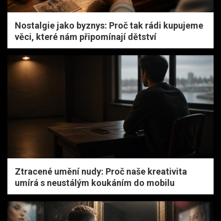
Nostalgie jako byznys: Proč tak rádi kupujeme
věci, které nám připomínají dětství
Ztracené umění nudy: Proč naše kreativita
umírá s neustálým koukáním do mobilu