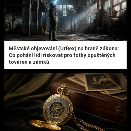
Městské objevování (UrBex) na hraně zákona:
Co pohání lidi riskovat pro fotky opuštěných
továren a zámků