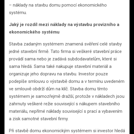
– náklady na stavbu domu pomocí ekonomického
systému.
Jaký je rozdíl mezi náklady na výstavbu provizního a
ekonomického systému
Stavba zadaným systémem znamená svěření celé stavby
jedné stavební firmě. Tato firma si veškeré stavební práce
provádí sama nebo je zadává subdodavatelům, které si
sama hledá. Sama také nakupuje stavební materiál a
organizuje jeho dopravu na stavbu. Investor pouze
podepíše smlouvu o výstavbě domu a v termínu uvedeném
ve smlouvě obdrží dům na klíč. Stavba domu tímto
systémem je samozřejmě dražší, protože v nákladech jsou
zahrnuty veškeré režie související s nákupem stavebního
materiálu, nepřímé náklady související s prací a vybavením
a zisk samotné stavební firmy.
Při stavbě domu ekonomickým systémem si investor hledá