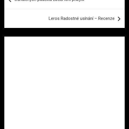
pro
příspěvek
Leros Radostné usínání – Recenze