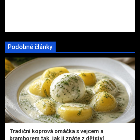
Podobné články
Tradiční koprová omáčka s vejcem a
bramborem tak, jak ji znáte z dětství