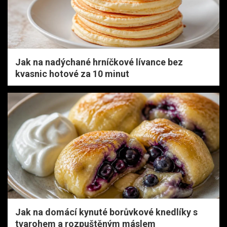
Jak na nadýchané hrníčkové lívance bez
kvasnic hotové za 10 minut
Jak na domácí kynuté borůvkové knedlíky s
tvarohem a rozpuštěným máslem