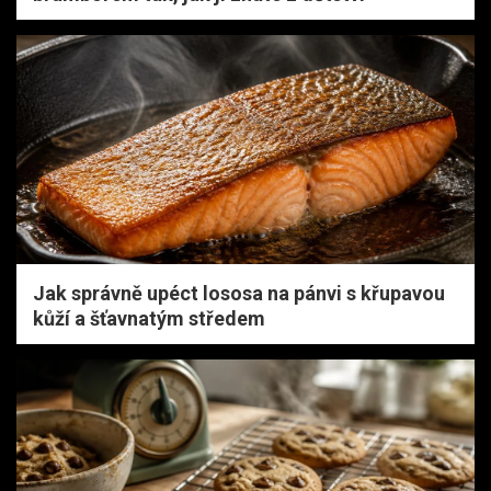
Jak správně upéct lososa na pánvi s křupavou
kůží a šťavnatým středem