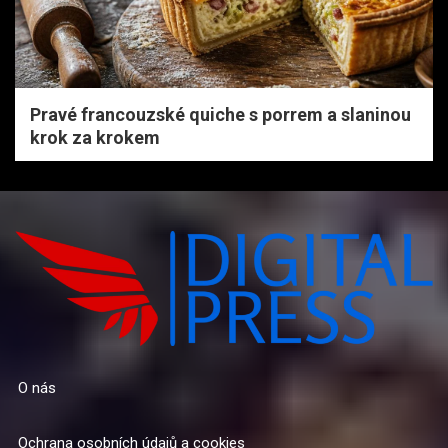
Pravé francouzské quiche s porrem a slaninou
krok za krokem
O nás
Ochrana osobních údajů a cookies