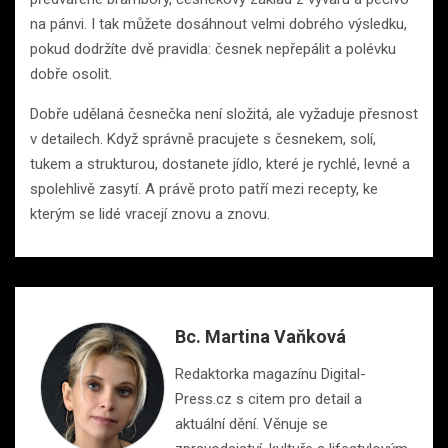
na pánvi. I tak můžete dosáhnout velmi dobrého výsledku,
pokud dodržíte dvě pravidla: česnek nepřepálit a polévku
dobře osolit.
Dobře udělaná česnečka není složitá, ale vyžaduje přesnost
v detailech. Když správně pracujete s česnekem, solí,
tukem a strukturou, dostanete jídlo, které je rychlé, levné a
spolehlivě zasytí. A právě proto patří mezi recepty, ke
kterým se lidé vracejí znovu a znovu.
Bc. Martina Vaňková
Redaktorka magazínu Digital-
Press.cz s citem pro detail a
aktuální dění. Věnuje se