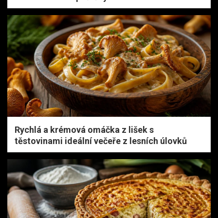
Rychlá a krémová omáčka z lišek s
těstovinami ideální večeře z lesních úlovků