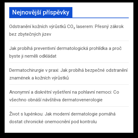
Nejnovější příspěvky
Odstranění kožních výrůstků CO₂ laserem: Přesný zákrok
bez zbytečných jizev
Jak probíhá preventivní dermatologická prohlídka a proč
byste ji neměli odkládat
Dermatochirurgie v praxi: Jak probíhá bezpečné odstranění
znamének a kožních výrůstků
Anonymní a diskrétní vyšetření na pohlavní nemoci: Co
všechno obnáší návštěva dermatovenerologie
Život s lupénkou: Jak moderní dermatologie pomáhá
dostat chronické onemocnění pod kontrolu