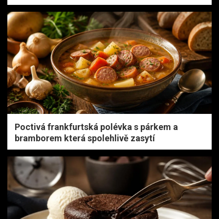
Poctivá frankfurtská polévka s párkem a
bramborem která spolehlivě zasytí