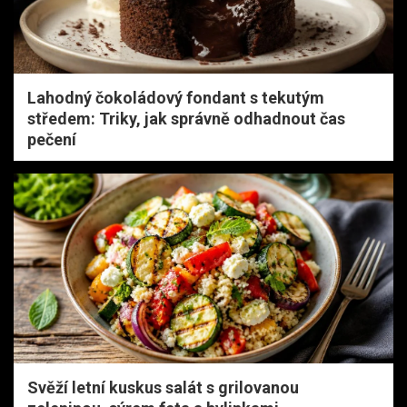
Lahodný čokoládový fondant s tekutým
středem: Triky, jak správně odhadnout čas
pečení
Svěží letní kuskus salát s grilovanou