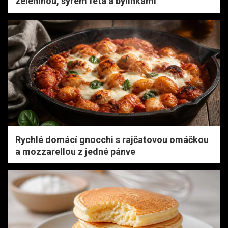
zeleninou, sýrem feta a bylinkami
Rychlé domácí gnocchi s rajčatovou omáčkou
a mozzarellou z jedné pánve