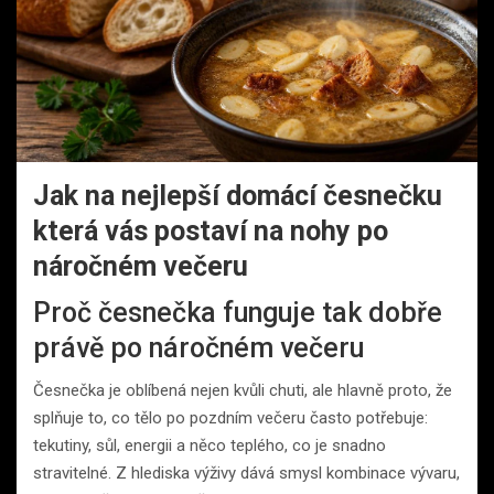
Jak na nejlepší domácí česnečku
která vás postaví na nohy po
náročném večeru
Proč česnečka funguje tak dobře
právě po náročném večeru
Česnečka je oblíbená nejen kvůli chuti, ale hlavně proto, že
splňuje to, co tělo po pozdním večeru často potřebuje:
tekutiny, sůl, energii a něco teplého, co je snadno
stravitelné. Z hlediska výživy dává smysl kombinace vývaru,