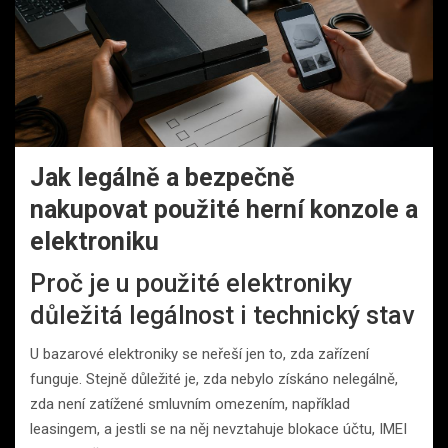
Jak legálně a bezpečně
nakupovat použité herní konzole a
elektroniku
Proč je u použité elektroniky
důležitá legálnost i technický stav
U bazarové elektroniky se neřeší jen to, zda zařízení
funguje. Stejně důležité je, zda nebylo získáno nelegálně,
zda není zatížené smluvním omezením, například
leasingem, a jestli se na něj nevztahuje blokace účtu, IMEI