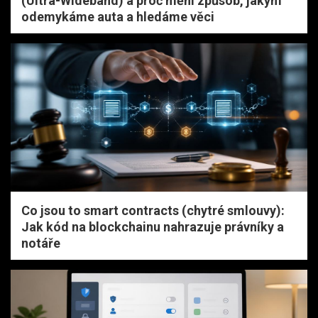
(Ultra-Wideband) a proč mění způsob, jakým
odemykáme auta a hledáme věci
Co jsou to smart contracts (chytré smlouvy):
Jak kód na blockchainu nahrazuje právníky a
notáře