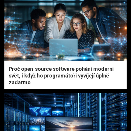
Proč open-source software pohání moderní
svět, i když ho programátoři vyvíjejí úplně
zadarmo