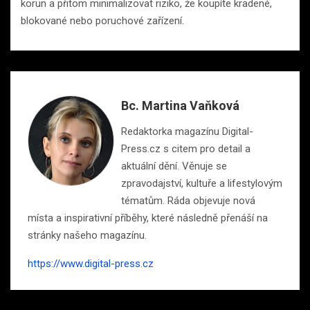
korun a přitom minimalizovat riziko, že koupíte kradené,
blokované nebo poruchové zařízení.
Bc. Martina Vaňková
Redaktorka magazínu Digital-
Press.cz s citem pro detail a
aktuální dění. Věnuje se
zpravodajství, kultuře a lifestylovým
tématům. Ráda objevuje nová
místa a inspirativní příběhy, které následně přenáší na
stránky našeho magazínu.
https://www.digital-press.cz