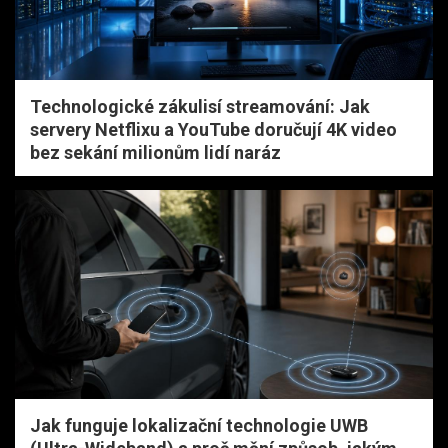
Technologické zákulisí streamování: Jak
servery Netflixu a YouTube doručují 4K video
bez sekání milionům lidí naráz
Jak funguje lokalizační technologie UWB