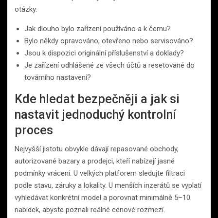
otázky:
Jak dlouho bylo zařízení používáno a k čemu?
Bylo někdy opravováno, otevřeno nebo servisováno?
Jsou k dispozici originální příslušenství a doklady?
Je zařízení odhlášené ze všech účtů a resetované do
továrního nastavení?
Kde hledat bezpečněji a jak si
nastavit jednoduchý kontrolní
proces
Nejvyšší jistotu obvykle dávají repasované obchody,
autorizované bazary a prodejci, kteří nabízejí jasné
podmínky vrácení. U velkých platforem sledujte filtraci
podle stavu, záruky a lokality. U menších inzerátů se vyplatí
vyhledávat konkrétní model a porovnat minimálně 5–10
nabídek, abyste poznali reálné cenové rozmezí.