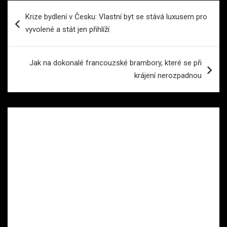
Navigace
Krize bydlení v Česku: Vlastní byt se stává luxusem pro
pro
vyvolené a stát jen přihlíží
příspěvek
Jak na dokonalé francouzské brambory, které se při
krájení nerozpadnou