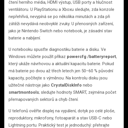
čtení herního média, HDMI výstup, USB porty a hlučnost
ventilátoru. U PlayStationu a Xboxu sledujte, zda konzole
nepřehřívá, nevypíná se po několika minutách a zda při
zátěži nevydává neobvyklé zvuky. U přenosných zařízení,
jako je Nintendo Switch nebo notebook, je zásadní stav
baterie a nabíjení.
U notebooku spusťte diagnostiku baterie a disku. Ve
Windows můžete použít příkaz
powercfg /batteryreport
,
který ukáže návrhovou a aktuální kapacitu baterie. Pokud
má baterie po dvou až třech letech jen 50–60 % původní
kapacity, počítejte s výměnou. Na kontrolu disku jsou
užitečné nástroje jako
CrystalDiskInfo
nebo
smartmontools
; sledujte hodnoty SMART, zejména počet
přemapovaných sektorů a chyb čtení.
U telefonů ověřte displej na vypálení, dotyk po celé ploše,
reproduktory, mikrofony, fotoaparát a stav USB-C nebo
Lightning portu. Praktický test je jednoduchý: přehrajte