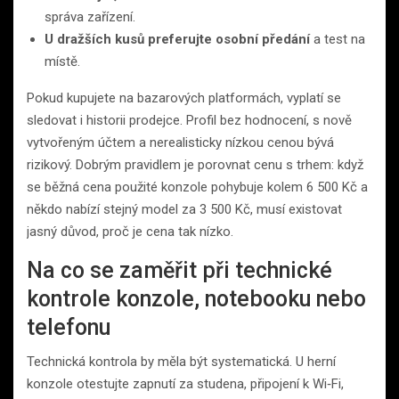
správa zařízení.
U dražších kusů preferujte osobní předání
a test na
místě.
Pokud kupujete na bazarových platformách, vyplatí se
sledovat i historii prodejce. Profil bez hodnocení, s nově
vytvořeným účtem a nerealisticky nízkou cenou bývá
rizikový. Dobrým pravidlem je porovnat cenu s trhem: když
se běžná cena použité konzole pohybuje kolem 6 500 Kč a
někdo nabízí stejný model za 3 500 Kč, musí existovat
jasný důvod, proč je cena tak nízko.
Na co se zaměřit při technické
kontrole konzole, notebooku nebo
telefonu
Technická kontrola by měla být systematická. U herní
konzole otestujte zapnutí za studena, připojení k Wi‑Fi,