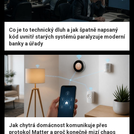
Co je to technický dluh a jak špatně napsaný
kód uvnitř starých systémů paralyzuje moderní
banky a úřady
Jak chytrá domácnost komunikuje přes
protokol Matter a proč konečně mizí chaos