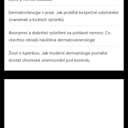
Dermatochirurgie v praxi: Jak probíhá bezpečné odstranění
znamének a kožních výrůstků
Anonymní a diskrétní vyšetření na pohlavní nemoci: Co
všechno obnáší návštěva dermatovenerologie
Život s lupénkou: Jak moderní dermatologie pomáhá
dostat chronické onemocnění pod kontrolu