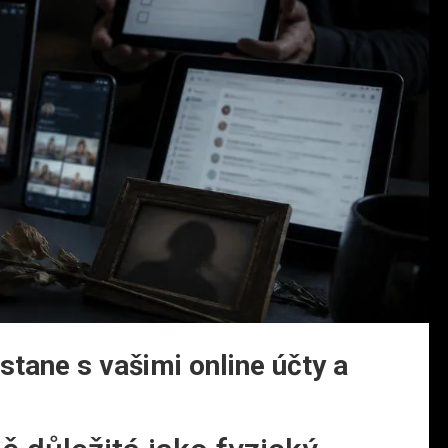
 stane s vašimi online účty a