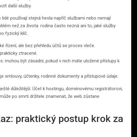
zít další služby.
e lidé používají stejná hesla napříč službami nebo nemají
oblém než za života: rodina často nezná ani to, jaké služby
o fyzický klíč.
cké řízení, ale bez přehledu účtů se proces vleče.
prakticky ztracené.
: mohou být zásadní, pokud v nich máte uložené přístupy k
je smlouvy, účtenky, rodinné dokumenty a přístupové údaje.
ještě důležitější. Účet k hostingu, doménovému registrátorovi,
může po smrti držitele znamenat, že web zůstane
dkaz: praktický postup krok za