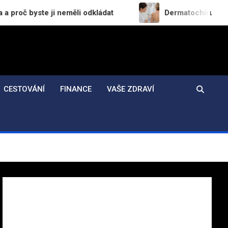
 ji neměli odkládat
Dermatochirurgie v praxi: Jak
CESTOVÁNÍ
FINANCE
VAŠE ZDRAVÍ