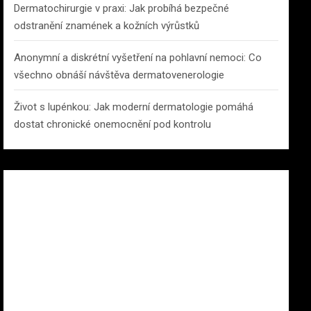
Dermatochirurgie v praxi: Jak probíhá bezpečné
odstranění znamének a kožních výrůstků
Anonymní a diskrétní vyšetření na pohlavní nemoci: Co
všechno obnáší návštěva dermatovenerologie
Život s lupénkou: Jak moderní dermatologie pomáhá
dostat chronické onemocnění pod kontrolu