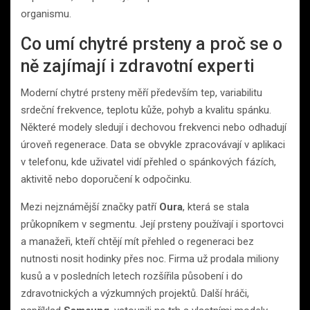
organismu.
Co umí chytré prsteny a proč se o
ně zajímají i zdravotní experti
Moderní chytré prsteny měří především tep, variabilitu
srdeční frekvence, teplotu kůže, pohyb a kvalitu spánku.
Některé modely sledují i dechovou frekvenci nebo odhadují
úroveň regenerace. Data se obvykle zpracovávají v aplikaci
v telefonu, kde uživatel vidí přehled o spánkových fázích,
aktivitě nebo doporučení k odpočinku.
Mezi nejznámější značky patří
Oura
, která se stala
průkopníkem v segmentu. Její prsteny používají i sportovci
a manažeři, kteří chtějí mít přehled o regeneraci bez
nutnosti nosit hodinky přes noc. Firma už prodala miliony
kusů a v posledních letech rozšířila působení i do
zdravotnických a výzkumných projektů. Další hráči,