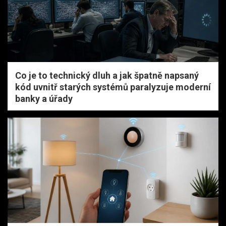
Co je to technický dluh a jak špatně napsaný
kód uvnitř starých systémů paralyzuje moderní
banky a úřady