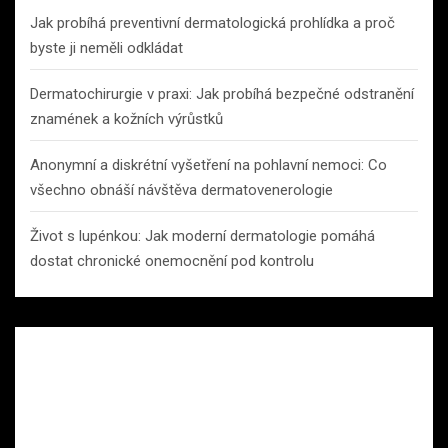
Jak probíhá preventivní dermatologická prohlídka a proč
byste ji neměli odkládat
Dermatochirurgie v praxi: Jak probíhá bezpečné odstranění
znamének a kožních výrůstků
Anonymní a diskrétní vyšetření na pohlavní nemoci: Co
všechno obnáší návštěva dermatovenerologie
Život s lupénkou: Jak moderní dermatologie pomáhá
dostat chronické onemocnění pod kontrolu