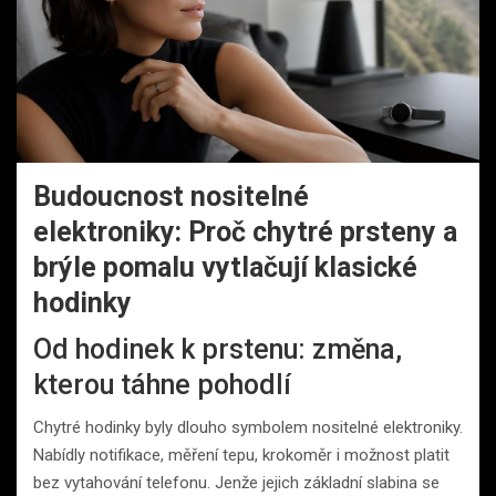
Budoucnost nositelné
elektroniky: Proč chytré prsteny a
brýle pomalu vytlačují klasické
hodinky
Od hodinek k prstenu: změna,
kterou táhne pohodlí
Chytré hodinky byly dlouho symbolem nositelné elektroniky.
Nabídly notifikace, měření tepu, krokoměr i možnost platit
bez vytahování telefonu. Jenže jejich základní slabina se