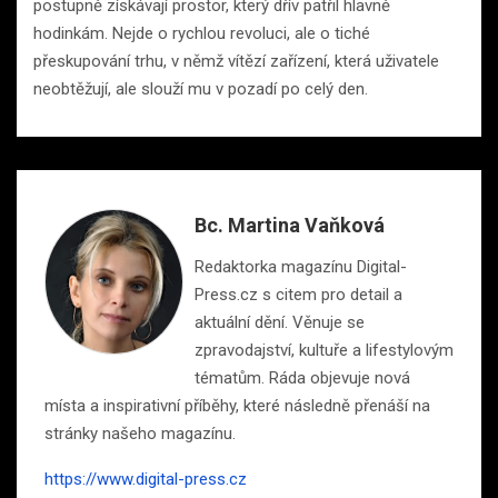
postupně získávají prostor, který dřív patřil hlavně
hodinkám. Nejde o rychlou revoluci, ale o tiché
přeskupování trhu, v němž vítězí zařízení, která uživatele
neobtěžují, ale slouží mu v pozadí po celý den.
Bc. Martina Vaňková
Redaktorka magazínu Digital-
Press.cz s citem pro detail a
aktuální dění. Věnuje se
zpravodajství, kultuře a lifestylovým
tématům. Ráda objevuje nová
místa a inspirativní příběhy, které následně přenáší na
stránky našeho magazínu.
https://www.digital-press.cz