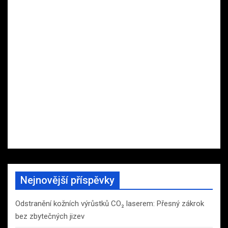
Nejnovější příspěvky
Odstranění kožních výrůstků CO₂ laserem: Přesný zákrok
bez zbytečných jizev