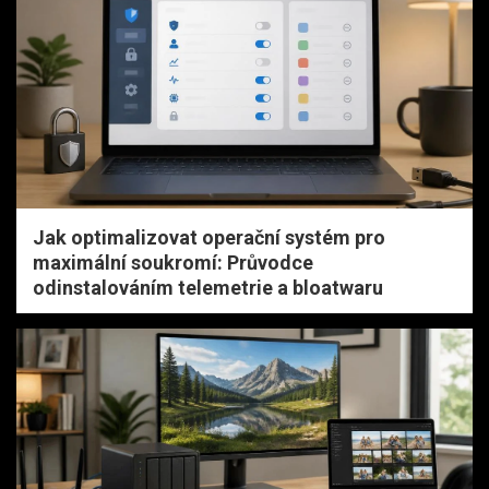
Jak optimalizovat operační systém pro
maximální soukromí: Průvodce
odinstalováním telemetrie a bloatwaru