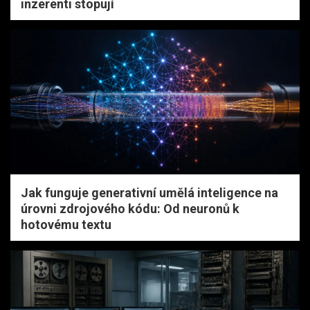
inzerenti stopují
Jak funguje generativní umělá inteligence na
úrovni zdrojového kódu: Od neuronů k
hotovému textu