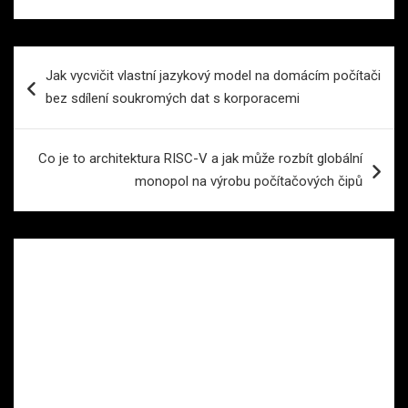
Navigace
Jak vycvičit vlastní jazykový model na domácím počítači
pro
bez sdílení soukromých dat s korporacemi
příspěvek
Co je to architektura RISC-V a jak může rozbít globální
monopol na výrobu počítačových čipů