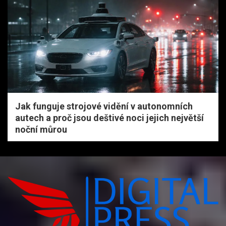
Jak funguje strojové vidění v autonomních
autech a proč jsou deštivé noci jejich největší
noční můrou