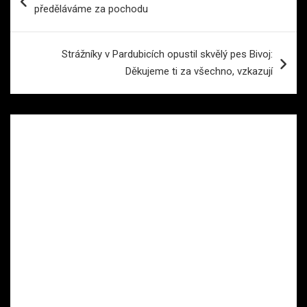
pro
předěláváme za pochodu
příspěvek
Strážníky v Pardubicích opustil skvělý pes Bivoj:
Děkujeme ti za všechno, vzkazují