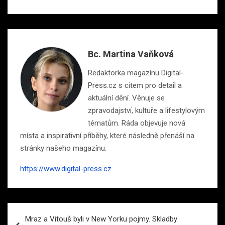
Bc. Martina Vaňková
Redaktorka magazínu Digital-
Press.cz s citem pro detail a
aktuální dění. Věnuje se
zpravodajství, kultuře a lifestylovým
tématům. Ráda objevuje nová
místa a inspirativní příběhy, které následně přenáší na
stránky našeho magazínu.
https://www.digital-press.cz
Navigace
Mraz a Vitouš byli v New Yorku pojmy. Skladby