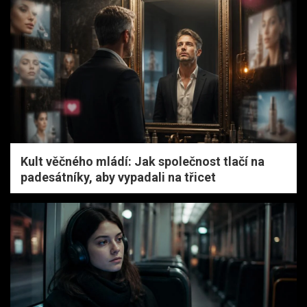
Kult věčného mládí: Jak společnost tlačí na
padesátníky, aby vypadali na třicet