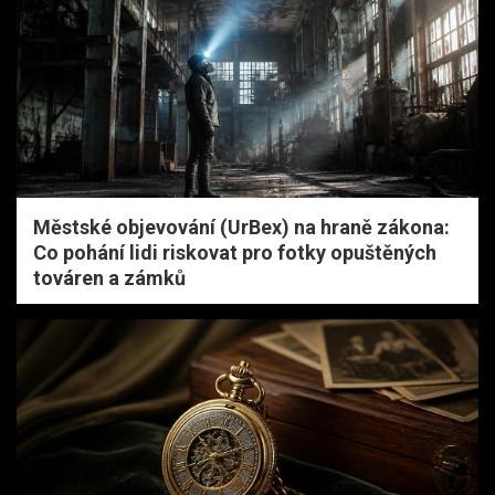
Městské objevování (UrBex) na hraně zákona:
Co pohání lidi riskovat pro fotky opuštěných
továren a zámků