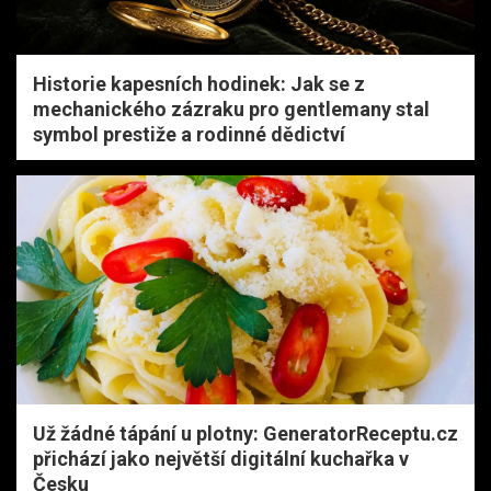
Historie kapesních hodinek: Jak se z
mechanického zázraku pro gentlemany stal
symbol prestiže a rodinné dědictví
Už žádné tápání u plotny: GeneratorReceptu.cz
přichází jako největší digitální kuchařka v
Česku