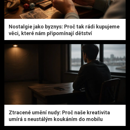
Nostalgie jako byznys: Proč tak rádi kupujeme
věci, které nám připomínají dětství
Ztracené umění nudy: Proč naše kreativita
umírá s neustálým koukáním do mobilu