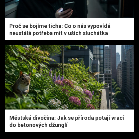
Proč se bojíme ticha: Co o nás vypovídá
neustálá potřeba mít v uších sluchátka
Městská divočina: Jak se příroda potají vrací
do betonových džunglí