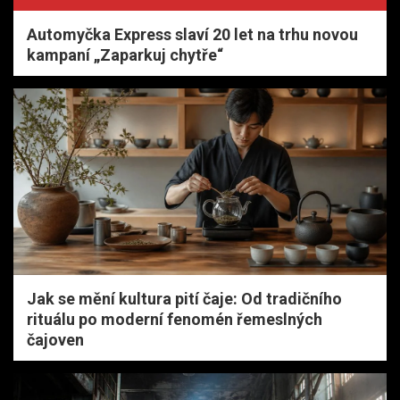
Automyčka Express slaví 20 let na trhu novou
kampaní „Zaparkuj chytře“
Jak se mění kultura pití čaje: Od tradičního
rituálu po moderní fenomén řemeslných
čajoven