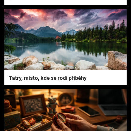
Tatry, místo, kde se rodí příběhy