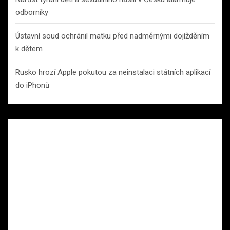
odborníky
Ústavní soud ochránil matku před nadměrnými dojížděním
k dětem
Rusko hrozí Apple pokutou za neinstalaci státních aplikací
do iPhonů