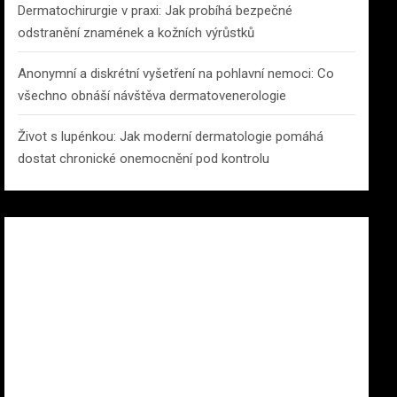
Dermatochirurgie v praxi: Jak probíhá bezpečné
odstranění znamének a kožních výrůstků
Anonymní a diskrétní vyšetření na pohlavní nemoci: Co
všechno obnáší návštěva dermatovenerologie
Život s lupénkou: Jak moderní dermatologie pomáhá
dostat chronické onemocnění pod kontrolu