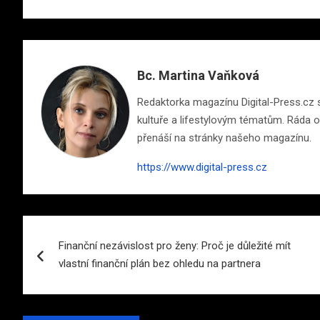
Bc. Martina Vaňková
Redaktorka magazínu Digital-Press.cz s 
kultuře a lifestylovým tématům. Ráda ob
přenáší na stránky našeho magazínu.
https://www.digital-press.cz
Navigace
Finanční nezávislost pro ženy: Proč je důležité mít
pro
vlastní finanční plán bez ohledu na partnera
příspěvek