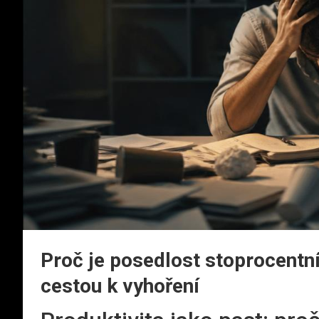
Proč je posedlost stoprocentní
cestou k vyhoření