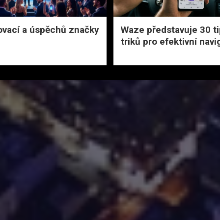
novací a úspěchů značky
Waze představuje 30 ti
triků pro efektivní navi