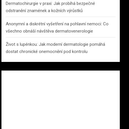
Dermatochirurgie v praxi: Jak probíhá bezpečné
odstranění znamének a kožních výrůstků
Anonymní a diskrétní vyšetření na pohlavní nemoci: Co
všechno obnáší návštěva dermatovenerologie
Život s lupénkou: Jak moderní dermatologie pomáhá
dostat chronické onemocnění pod kontrolu