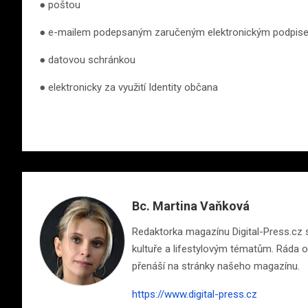
● poštou
● e-mailem podepsaným zaručeným elektronickým podpis
● datovou schránkou
● elektronicky za využití Identity občana
Bc. Martina Vaňková
Redaktorka magazínu Digital-Press.cz s 
kultuře a lifestylovým tématům. Ráda ob
přenáší na stránky našeho magazínu.
https://www.digital-press.cz