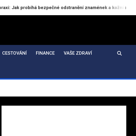
bíhá bezpečné odstranění znamének a kožních výrůstků
CESTOVÁNÍ
FINANCE
VAŠE ZDRAVÍ