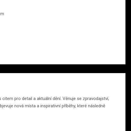
em
citem pro detail a aktuální dění. Věnuje se zpravodajství,
jevuje nová místa a inspirativní příběhy, které následně