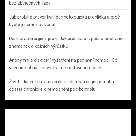
bez zbytečných jizev
Jak probíhá preventivní dermatologická prohlídka a proč
byste ji neměli odkládat
Dermatochirurgie v praxi: Jak probíhá bezpečné odstranění
znamének a kožních výrůstků
Anonymní a diskrétní vyšetření na pohlavní nemoci: Co
všechno obnáší návštěva dermatovenerologie
Život s lupénkou: Jak moderní dermatologie pomáhá
dostat chronické onemocnění pod kontrolu