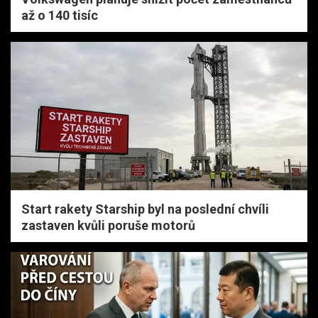
až o 140 tisíc
Start rakety Starship byl na poslední chvíli
zastaven kvůli poruše motorů