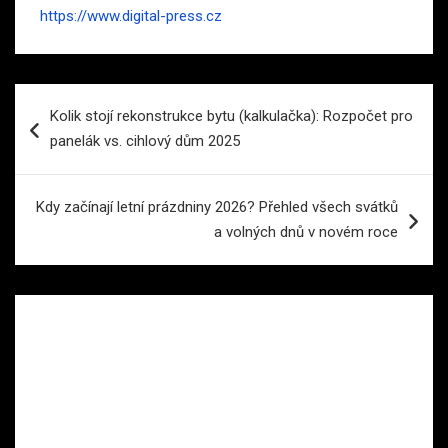
https://www.digital-press.cz
Navigace
Kolik stojí rekonstrukce bytu (kalkulačka): Rozpočet pro
pro
panelák vs. cihlový dům 2025
příspěvek
Kdy začínají letní prázdniny 2026? Přehled všech svátků
a volných dnů v novém roce