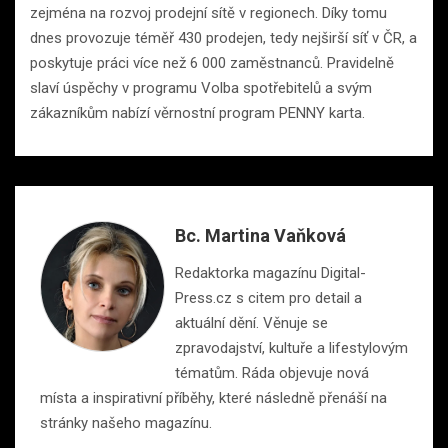
zejména na rozvoj prodejní sítě v regionech. Díky tomu
dnes provozuje téměř 430 prodejen, tedy nejširší síť v ČR, a
poskytuje práci více než 6 000 zaměstnanců. Pravidelně
slaví úspěchy v programu Volba spotřebitelů a svým
zákazníkům nabízí věrnostní program PENNY karta.
Bc. Martina Vaňková
Redaktorka magazínu Digital-
Press.cz s citem pro detail a
aktuální dění. Věnuje se
zpravodajství, kultuře a lifestylovým
tématům. Ráda objevuje nová
místa a inspirativní příběhy, které následně přenáší na
stránky našeho magazínu.