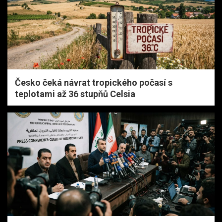
Česko čeká návrat tropického počasí s
teplotami až 36 stupňů Celsia