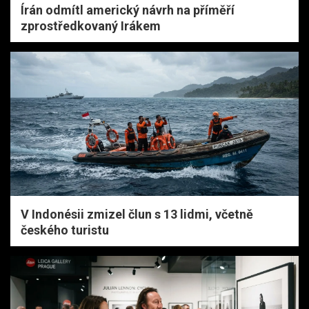
Írán odmítl americký návrh na příměří
zprostředkovaný Irákem
V Indonésii zmizel člun s 13 lidmi, včetně
českého turistu