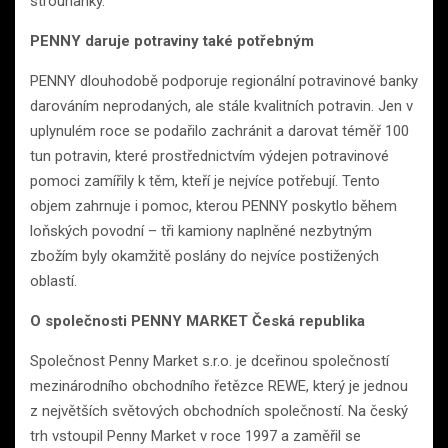
strouhanky.
PENNY daruje potraviny také potřebným
PENNY dlouhodobě podporuje regionální potravinové banky
darováním neprodaných, ale stále kvalitních potravin. Jen v
uplynulém roce se podařilo zachránit a darovat téměř 100
tun potravin, které prostřednictvím výdejen potravinové
pomoci zamířily k těm, kteří je nejvíce potřebují. Tento
objem zahrnuje i pomoc, kterou PENNY poskytlo během
loňských povodní – tři kamiony naplněné nezbytným
zbožím byly okamžitě poslány do nejvíce postižených
oblastí.
O společnosti PENNY MARKET Česká republika
Společnost Penny Market s.r.o. je dceřinou společností
mezinárodního obchodního řetězce REWE, který je jednou
z největších světových obchodních společností. Na český
trh vstoupil Penny Market v roce 1997 a zaměřil se