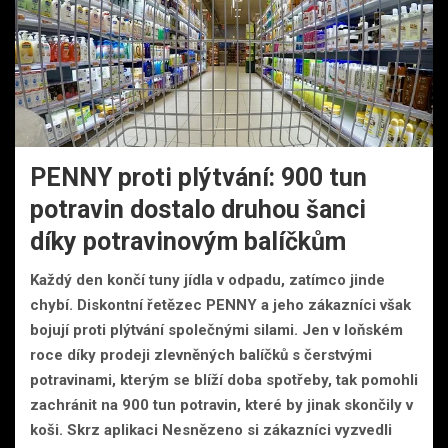
PENNY proti plýtvání: 900 tun
potravin dostalo druhou šanci
díky potravinovým balíčkům
Každý den končí tuny jídla v odpadu, zatímco jinde
chybí. Diskontní řetězec PENNY a jeho zákazníci však
bojují proti plýtvání společnými silami. Jen v loňském
roce díky prodeji zlevněných balíčků s čerstvými
potravinami, kterým se blíží doba spotřeby, tak pomohli
zachránit na 900 tun potravin, které by jinak skončily v
koši. Skrz aplikaci Nesnězeno si zákazníci vyzvedli