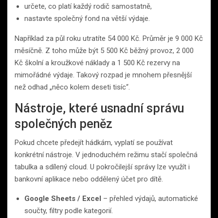
určete, co platí každý rodič samostatně,
nastavte společný fond na větší výdaje.
Například za půl roku utratíte 54 000 Kč. Průměr je 9 000 Kč
měsíčně. Z toho může být 5 500 Kč běžný provoz, 2 000
Kč školní a kroužkové náklady a 1 500 Kč rezervy na
mimořádné výdaje. Takový rozpad je mnohem přesnější
než odhad „něco kolem deseti tisíc“.
Nástroje, které usnadní správu
společných peněz
Pokud chcete předejít hádkám, vyplatí se používat
konkrétní nástroje. V jednoduchém režimu stačí společná
tabulka a sdílený cloud. U pokročilejší správy lze využít i
bankovní aplikace nebo oddělený účet pro dítě.
Google Sheets / Excel
– přehled výdajů, automatické
součty, filtry podle kategorií.