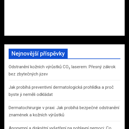
Nejnovější příspěvky
Odstranění kožních výrůstků CO₂ laserem: Přesný zákrok
bez zbytečných jizev
Jak probíhá preventivní dermatologická prohlídka a proč
byste ji neměli odkládat
Dermatochirurgie v praxi: Jak probíhá bezpečné odstranění
znamének a kožních výrůstků
Anonymní a diskrétní vyšetření na pohlavní nemoci: Co