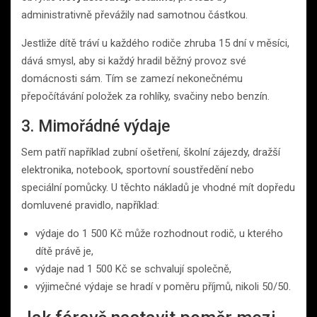
administrativně převážily nad samotnou částkou.
Jestliže dítě tráví u každého rodiče zhruba 15 dní v měsíci,
dává smysl, aby si každý hradil běžný provoz své
domácnosti sám. Tím se zamezí nekonečnému
přepočítávání položek za rohlíky, svačiny nebo benzín.
3. Mimořádné výdaje
Sem patří například zubní ošetření, školní zájezdy, dražší
elektronika, notebook, sportovní soustředění nebo
speciální pomůcky. U těchto nákladů je vhodné mít dopředu
domluvené pravidlo, například:
výdaje do 1 500 Kč může rozhodnout rodič, u kterého
dítě právě je,
výdaje nad 1 500 Kč se schvalují společně,
výjimečné výdaje se hradí v poměru příjmů, nikoli 50/50.