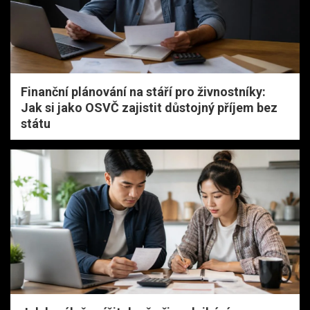
Finanční plánování na stáří pro živnostníky:
Jak si jako OSVČ zajistit důstojný příjem bez
státu