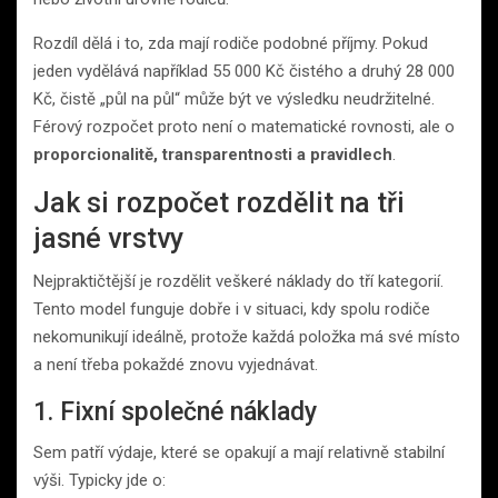
Rozdíl dělá i to, zda mají rodiče podobné příjmy. Pokud
jeden vydělává například 55 000 Kč čistého a druhý 28 000
Kč, čistě „půl na půl“ může být ve výsledku neudržitelné.
Férový rozpočet proto není o matematické rovnosti, ale o
proporcionalitě, transparentnosti a pravidlech
.
Jak si rozpočet rozdělit na tři
jasné vrstvy
Nejpraktičtější je rozdělit veškeré náklady do tří kategorií.
Tento model funguje dobře i v situaci, kdy spolu rodiče
nekomunikují ideálně, protože každá položka má své místo
a není třeba pokaždé znovu vyjednávat.
1. Fixní společné náklady
Sem patří výdaje, které se opakují a mají relativně stabilní
výši. Typicky jde o: