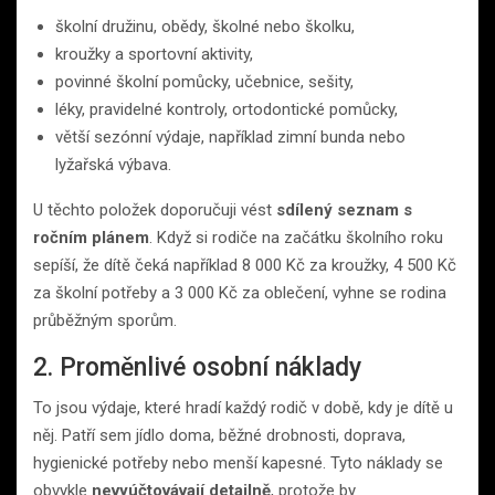
školní družinu, obědy, školné nebo školku,
kroužky a sportovní aktivity,
povinné školní pomůcky, učebnice, sešity,
léky, pravidelné kontroly, ortodontické pomůcky,
větší sezónní výdaje, například zimní bunda nebo
lyžařská výbava.
U těchto položek doporučuji vést
sdílený seznam s
ročním plánem
. Když si rodiče na začátku školního roku
sepíší, že dítě čeká například 8 000 Kč za kroužky, 4 500 Kč
za školní potřeby a 3 000 Kč za oblečení, vyhne se rodina
průběžným sporům.
2. Proměnlivé osobní náklady
To jsou výdaje, které hradí každý rodič v době, kdy je dítě u
něj. Patří sem jídlo doma, běžné drobnosti, doprava,
hygienické potřeby nebo menší kapesné. Tyto náklady se
obvykle
nevyúčtovávají detailně
, protože by