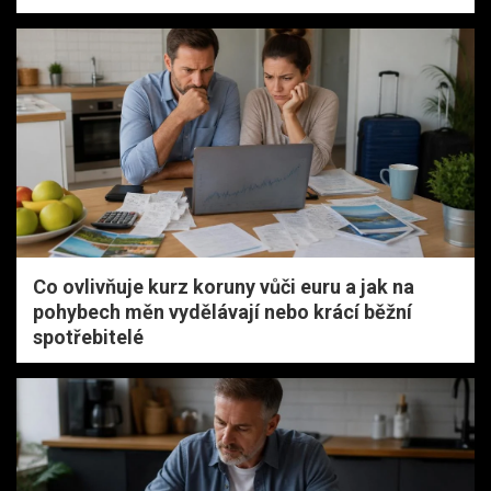
Co ovlivňuje kurz koruny vůči euru a jak na
pohybech měn vydělávají nebo krácí běžní
spotřebitelé