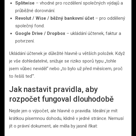
Splitwise
– vhodné pro rozdělení společných výdajů a
průběžné dorovnání.
Revolut / Wise / běžný bankovní účet
– pro oddělený
společný fond.
Google Drive / Dropbox
– ukládání účtenek, faktur a
potvrzení.
Ukládání účtenek je důležité hlavně u větších položek. Když
je vše dohledatelné, snižuje se riziko sporů typu „tohle
jsem vůbec neviděl“ nebo „to bylo už před měsícem, proč
to řešíš teď“.
Jak nastavit pravidla, aby
rozpočet fungoval dlouhodobě
Nejde jen o výpočet, ale hlavně o pravidla. Ideální je mít
krátkou písemnou dohodu, klidně v jedné stránce. Nemusí
jít o právní dokument, ale měla by jasně říkat: