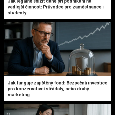
Jak legálně snížit daně při podnikání na
vedlejší činnost: Průvodce pro zaměstnance i
studenty
Jak funguje zajištěný fond: Bezpečná investice
pro konzervativní střádaly, nebo drahý
marketing