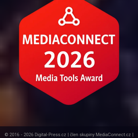
© 2016 - 2026 Digital-Press.cz | člen skupiny MediaConnect.cz |