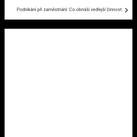
příspěvek
Podnikání při zaměstnání: Co obnáší vedlejší činnost