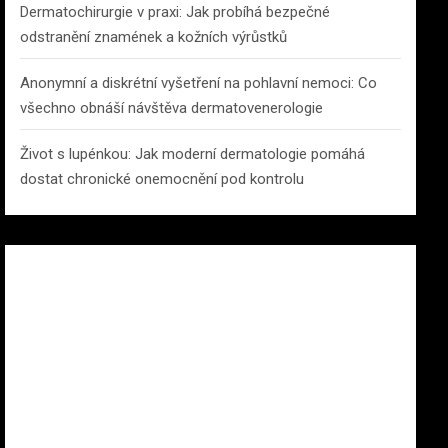
Dermatochirurgie v praxi: Jak probíhá bezpečné
odstranění znamének a kožních výrůstků
Anonymní a diskrétní vyšetření na pohlavní nemoci: Co
všechno obnáší návštěva dermatovenerologie
Život s lupénkou: Jak moderní dermatologie pomáhá
dostat chronické onemocnění pod kontrolu