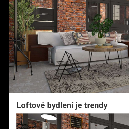
Loftové bydlení je trendy