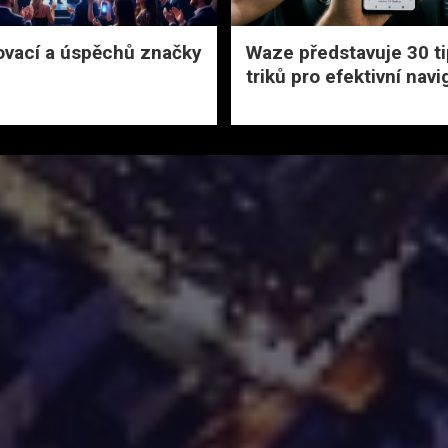
novací a úspěchů značky
Waze představuje 30 ti
triků pro efektivní navi