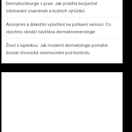
Dermatochirurgie v praxi: Jak probíhá bezpečné
odstranění znamének a kožních výrůstků
Anonymní a diskrétní vyšetření na pohlavní nemoci: Co
všechno obnáší návštěva dermatovenerologie
Život s lupénkou: Jak moderní dermatologie pomáhá
dostat chronické onemocnění pod kontrolu