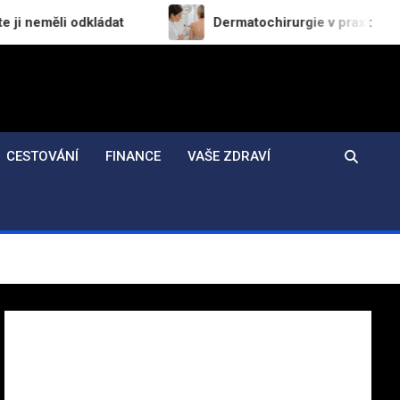
kládat
Dermatochirurgie v praxi: Jak probíhá bez
CESTOVÁNÍ
FINANCE
VAŠE ZDRAVÍ