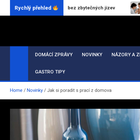
Skip
Rychlý přehled
m: Přesný zákrok bez zbytečných jizev
Jak probíh
to
content
DOMÁCÍ ZPRÁVY
NOVINKY
NÁZORY A Z
GASTRO TIPY
Home
Novinky
Jak si poradit s prací z domova