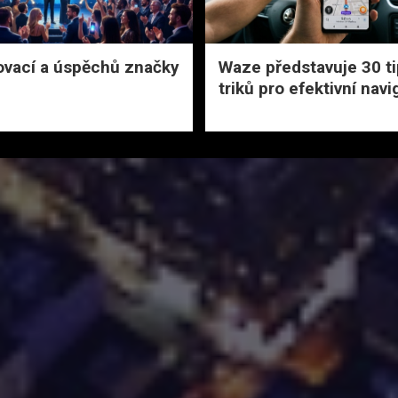
novací a úspěchů značky
Waze představuje 30 ti
triků pro efektivní navi