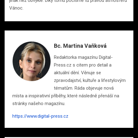
jinak než obvykle. Díky tomu pocítíme tu pravou atmosféru
Vánoc.
Bc. Martina Vaňková
Redaktorka magazínu Digital-
Press.cz s citem pro detail a
aktuální dění. Věnuje se
zpravodajství, kultuře a lifestylovým
tématům. Ráda objevuje nová
místa a inspirativní příběhy, které následně přenáší na
stránky našeho magazínu.
https://www.digital-press.cz