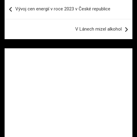
Navigace
Vývoj cen energií v roce 2023 v České republice
pro
příspěvek
V Lánech mizel alkohol