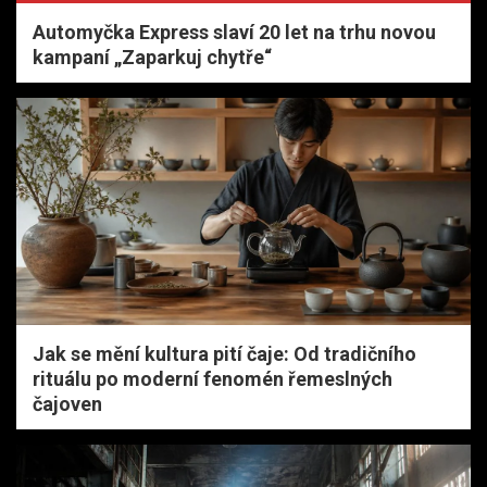
Automyčka Express slaví 20 let na trhu novou
kampaní „Zaparkuj chytře“
Jak se mění kultura pití čaje: Od tradičního
rituálu po moderní fenomén řemeslných
čajoven