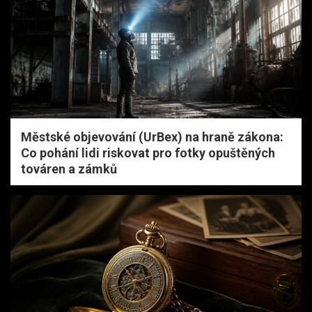
Městské objevování (UrBex) na hraně zákona:
Co pohání lidi riskovat pro fotky opuštěných
továren a zámků