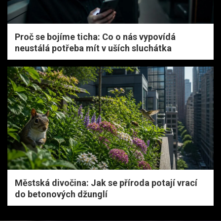
Proč se bojíme ticha: Co o nás vypovídá
neustálá potřeba mít v uších sluchátka
Městská divočina: Jak se příroda potají vrací
do betonových džunglí