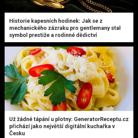
Historie kapesních hodinek: Jak se z
mechanického zázraku pro gentlemany stal
symbol prestiže a rodinné dědictví
Už žádné tápání u plotny: GeneratorReceptu.cz
přichází jako největší digitální kuchařka v
Česku