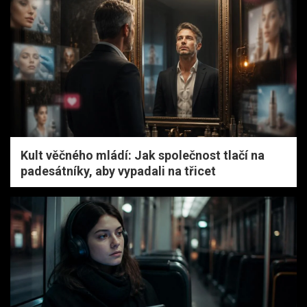
Kult věčného mládí: Jak společnost tlačí na
padesátníky, aby vypadali na třicet