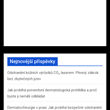
Nejnovější příspěvky
Odstranění kožních výrůstků CO₂ laserem: Přesný zákrok
bez zbytečných jizev
Jak probíhá preventivní dermatologická prohlídka a proč
byste ji neměli odkládat
Dermatochirurgie v praxi: Jak probíhá bezpečné odstranění