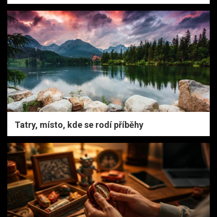
Tatry, místo, kde se rodí příběhy